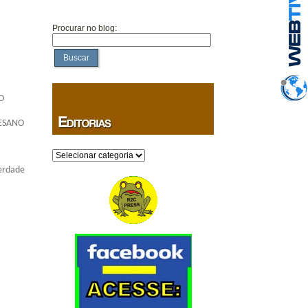
Procurar no blog:
Buscar
O
CESANO
Categorias
Verdade