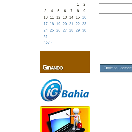
1
2
3
4
5
6
7
8
9
10
11
12
13
14
15
16
17
18
19
20
21
22
23
24
25
26
27
28
29
30
31
nov »
Envie seu coment