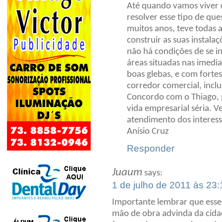
Até quando vamos viver c
resolver esse tipo de qu
muitos anos, teve todas 
construir as suas instal
não há condições de se i
áreas situadas nas imedi
boas glebas, e com forte
corredor comercial, incl
Concordo com o Thiago, 
vida empresarial séria. 
atendimento dos interess
Anísio Cruz
Responder
Juaum
says:
1 de julho de 2011 às 23:
Importante lembrar que esse 
mão de obra advinda da cidad