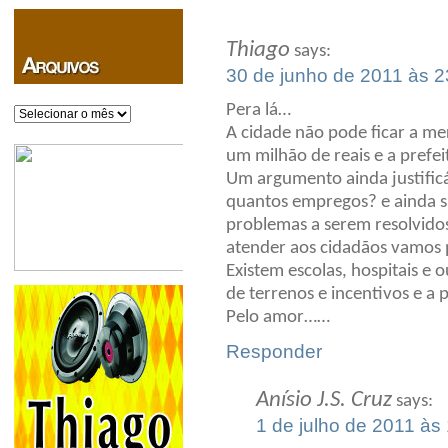
Thiago
says:
30 de junho de 2011 às 2
Pera lá…
Arquivos
A cidade não pode ficar a me
um milhão de reais e a prefei
Um argumento ainda justificá
quantos empregos? e ainda si
problemas a serem resolvido
atender aos cidadãos vamos 
Existem escolas, hospitais e
de terrenos e incentivos e a p
Pelo amor……
Responder
Anísio J.S. Cruz
says:
1 de julho de 2011 às