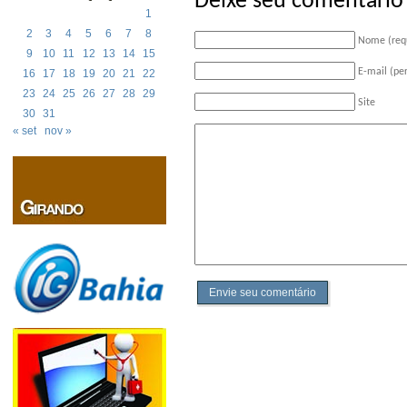
Deixe seu comentário
1
2
3
4
5
6
7
8
Nome (req
9
10
11
12
13
14
15
E-mail (pe
16
17
18
19
20
21
22
23
24
25
26
27
28
29
Site
30
31
« set
nov »
Envie seu comentário