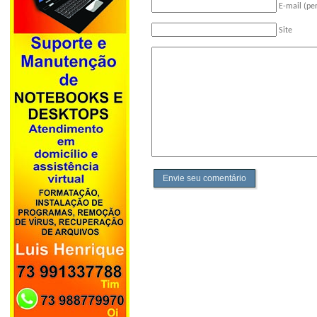
E-mail (pe
Site
Envie seu comentário