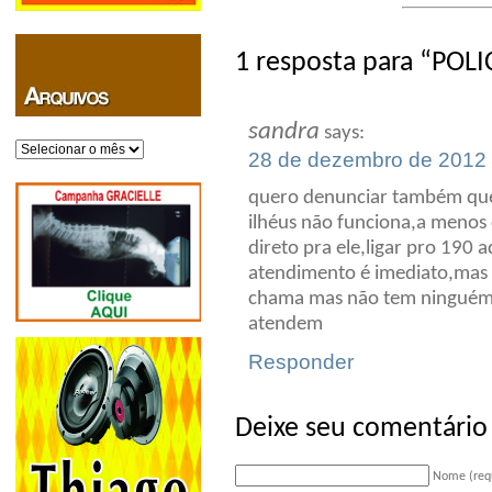
1 resposta para “POLI
sandra
says:
Arquivos
28 de dezembro de 2012 
quero denunciar também que 
ilhéus não funciona,a menos 
direto pra ele,ligar pro 190 
atendimento é imediato,mas e
chama mas não tem ninguém 
atendem
Responder
Deixe seu comentário
Nome (req