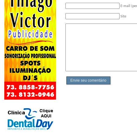
E-mail (pe
Site
Envie seu comentário