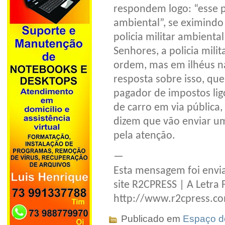
respondem logo: “esse p
ambiental”, se eximindo
policia militar ambient
Senhores, a policia mili
ordem, mas em ilhéus na
resposta sobre isso, qu
pagador de impostos li
de carro em via pública
dizem que vão enviar um
pela atenção.
—
Esta mensagem foi envia
site R2CPRESS | A Letra 
http://www.r2cpress.c
Publicado em
Espaço do