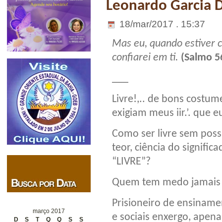
Leonardo Garcia 
18/mar/2017 . 15:37
Mas eu, quando estiver
confiarei em ti.
(Salmo 5
___
Livre!,.. de bons costume
exigiam meus iir.’. que e
Como ser livre sem possu
teor, ciência do signific
“LIVRE”?
Quem tem medo jamais s
Prisioneiro de ensiname
março 2017
e sociais enxergo, apen
D
S
T
Q
Q
S
S