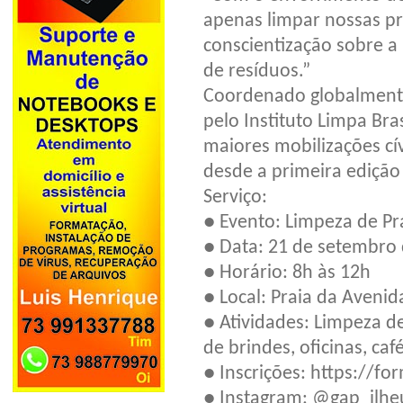
apenas limpar nossas p
conscientização sobre 
de resíduos.”
Coordenado globalmente p
pelo Instituto Limpa Bra
maiores mobilizações cív
desde a primeira edição
Serviço:
● Evento: Limpeza de Pr
● Data: 21 de setembro
● Horário: 8h às 12h
● Local: Praia da Avenid
● Atividades: Limpeza de
de brindes, oficinas, ca
● Inscrições: https:/
● Instagram: @gap_ilhe