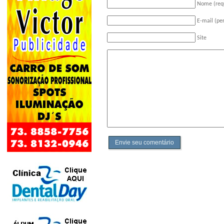
Nome (req
E-mail (pe
Site
Envie seu comentário