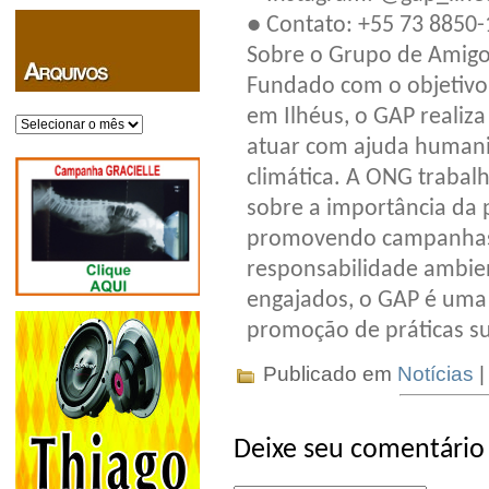
● Contato: +55 73 8850
Sobre o Grupo de Amigos
Fundado com o objetivo
em Ilhéus, o GAP realiza
Arquivos
atuar com ajuda humani
climática. A ONG trabal
sobre a importância da
promovendo campanhas 
responsabilidade ambie
engajados, o GAP é uma 
promoção de práticas su
Publicado em
Notícias
|
Deixe seu comentário