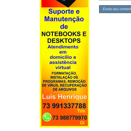
Envie seu coment