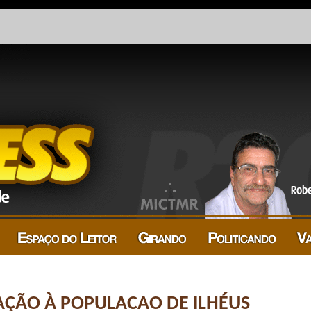
ÇÃO À POPULACAO DE ILHÉUS