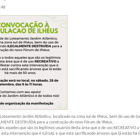
6:48
Loteamento Jardim Atlântico, localizado na zona sul de Ilhéus, bem do uso de to
LMENTE DESTRUÍDA para a construção do novo Fórum de Ilhéus.
s aqueles que são os legítimos usuários desta área que é de uso RECREATIVO a
 esta intervenção que é ILEGAL e que está sacrificando árvores que lá estão há 