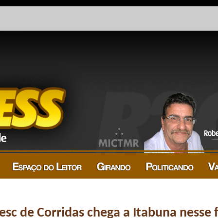
Sesc de Corridas chega a Itabuna nesse 