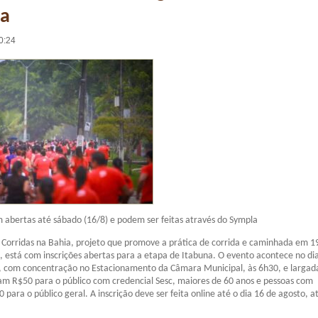
a
0:24
am abertas até sábado (16/8) e podem ser feitas através do Sympla
e Corridas na Bahia, projeto que promove a prática de corrida e caminhada em 1
, está com inscrições abertas para a etapa de Itabuna. O evento acontece no di
, com concentração no Estacionamento da Câmara Municipal, às 6h30, e largada
tam R$50 para o público com credencial Sesc, maiores de 60 anos e pessoas com
0 para o público geral. A inscrição deve ser feita online até o dia 16 de agosto, a