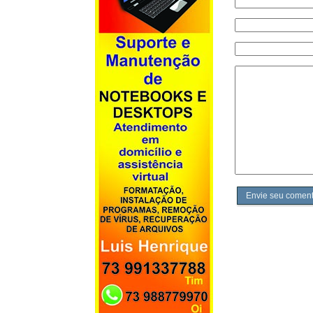
Envie seu coment