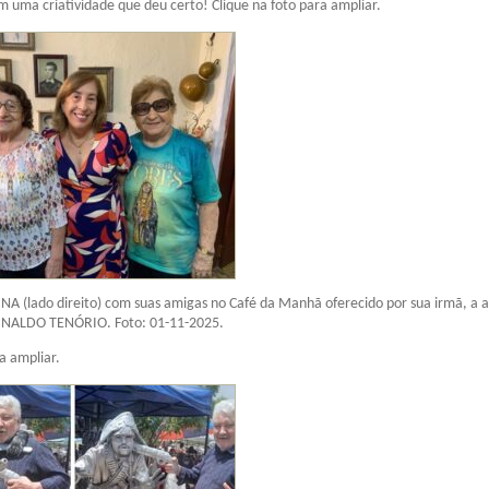
uma criatividade que deu certo! Clique na foto para ampliar.
A (lado direito) com suas amigas no Café da Manhã oferecido por sua irmã, a 
ALDO TENÓRIO. Foto: 01-11-2025.
a ampliar.