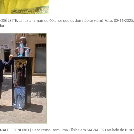
SÉ LEITE. Já faziam mais de 60 anos que os dois não se viam! Foto: 02-11-2025.
iar.
NALDO TENÓRIO (Juazeirense, tem uma Clínica em SALVADOR) ao lado do Bust