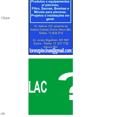
 Clique
o de