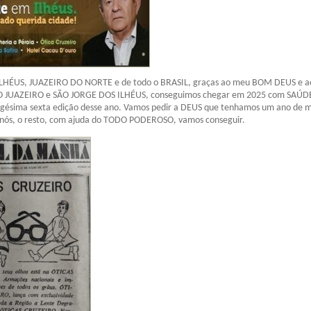
ILHÉUS, JUAZEIRO DO NORTE e de todo o BRASIL, graças ao meu BOM DEUS e a
 JUAZEIRO e SÃO JORGE DOS ILHÉUS, conseguimos chegar em 2025 com SAÚDE
agésima sexta edição desse ano. Vamos pedir a DEUS que tenhamos um ano de m
 nós, o resto, com ajuda do TODO PODEROSO, vamos conseguir.