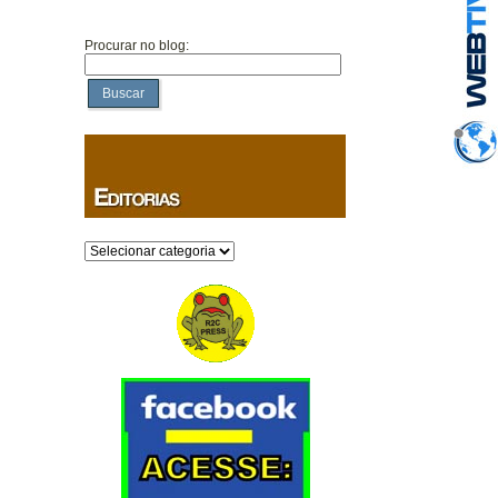
Procurar no blog:
Buscar
Categorias