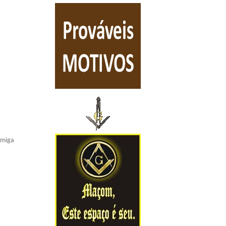
amiga