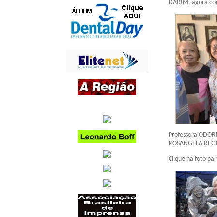
DARIM, agora com 
Professora ODORIN
ROSÂNGELA REGIN
Clique na foto par