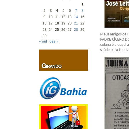
1
2
3
4
5
6
7
8
9
10
11
12
13
14
15
16
17
18
19
20
21
22
23
24
25
26
27
28
29
Meus amigos de 
30
PADRE CÍCERO DO
« out
dez »
coluna é a quadr
saúde para todos