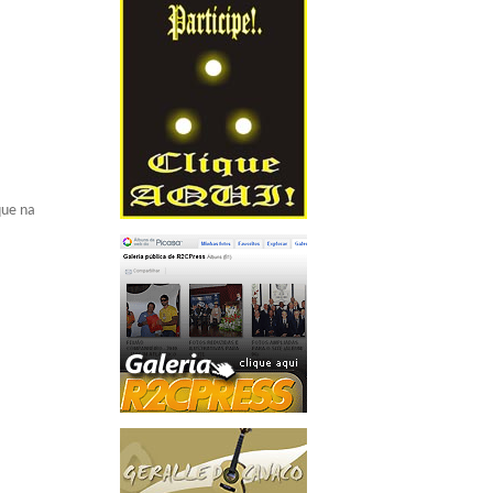
ue na