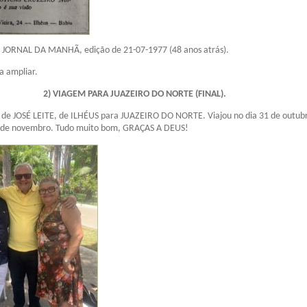
o JORNAL DA MANHÃ, edição de 21-07-1977 (48 anos atrás).
a ampliar.
2) VIAGEM PARA JUAZEIRO DO NORTE (FINAL).
de JOSÉ LEITE, de ILHÉUS para JUAZEIRO DO NORTE. Viajou no dia 31 de outub
3 de novembro. Tudo muito bom, GRAÇAS A DEUS!