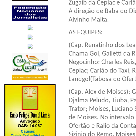
Zugaib da Ceplac e Carlã
A direção de Baba do Di
Alvinho Malta.
AS EQUIPES:
(Cap. Renatinho dos Lea
Chama Gol, Galletti da 
Negocinho; Charles Reis
Ceplac; Carlão do Taxi, 
Landgol(Tabosa do Ofert
(Cap. Alex de Moises): G
Djalma Peludo, Tiuba, 
Trator; Moises, Luciano 
de Moises. No intervalo
Ofertão e Ralio da Cont
Sizinio do Remo, Moises