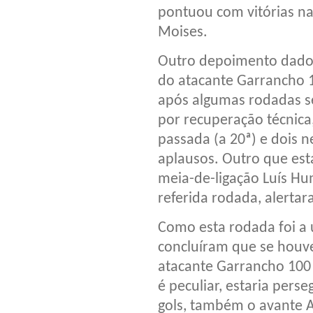
pontuou com vitórias na
Moises.
Outro depoimento dado 
do atacante Garrancho 1
após algumas rodadas se
por recuperação técnica
passada (a 20ª) e dois n
aplausos. Outro que esta
meia-de-ligação Luís Hu
referida rodada, alert
Como esta rodada foi a 
concluíram que se houve
atacante Garrancho 100 
é peculiar, estaria pers
gols, também o avante 