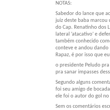
NOTAS:
Sabedor do lance que 
juiz deste baba marcou 
do Cap. Renatinho dos L
lateral ‘atacativo’ e de
também conhecido como 
conteve e andou dando 
Rapaz, é por isso que eu
o presidente Peludo pr
pra sanar impasses dess
Segundo alguns comenta
foi seu amigo de bocada,
ele foi o autor do gol n
Sem os comentários esc