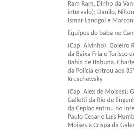
Ram Ram, Dinho da Van
intervalo); Danilo, Nilto
Ismar Landgol e Marcon
Equipes do baba no Cam
(Cap. Alvinho): Goleiro 
da Baixa Fria e Torisco
Bahia de Itabuna, Charle
da Polícia entrou aos 35’
Kruschewsky
(Cap. Alex de Moises): 
Galletti da Rio de Enge
da Ceplac entrou no inte
Paulo Cesar e Luís Humb
Moises e Crispa da Galer