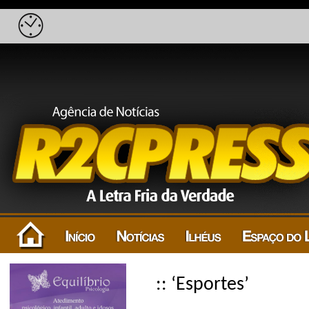
:: ‘Esportes’