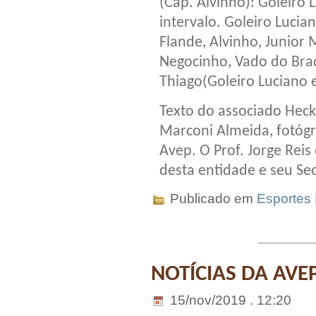
(Cap. Alvinho): Goleiro 
intervalo. Goleiro Lucia
Flande, Alvinho, Junior
Negocinho, Vado do Bra
Thiago(Goleiro Luciano e
Texto do associado Heck
Marconi Almeida, fotógra
Avep. O Prof. Jorge Reis
desta entidade e seu Sec
Publicado em
Esportes
NOTÍCIAS DA AVE
15/nov/2019 . 12:20