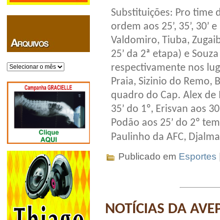
Substituições: Pro time
ordem aos 25’, 35’, 30’ e
Valdomiro, Tiuba, Zugaib
25’ da 2ª etapa) e Souza
Arquivos
respectivamente nos lug
Praia, Sizinio do Remo, Be
quadro do Cap. Alex de
35’ do 1º, Erisvan aos 30
Podão aos 25’ do 2º tem
Paulinho da AFC, Djalma
Publicado em
Esportes
NOTÍCIAS DA AVE