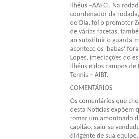
Ilhéus –AAFCI. Na rodada
coordenador da rodada
do Dia, foi o promoter 
de várias facetas, tamb
ao substituir o guarda-
acontece os ‘babas’ for
Lopes, imediações do es
Ilhéus e dos campos de 
Tennis – AIBT.
COMENTÁRIOS
Os comentários que che
desta Notícias expõem q
tomar um amontoado de 
capitão, saiu-se vended
dirigente de sua equipe