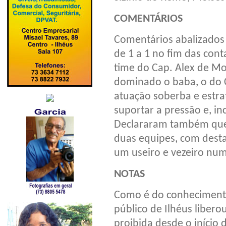
COMENTÁRIOS
Comentários abalizados
de 1 a 1 no fim das cont
time do Cap. Alex de Mo
dominado o baba, o do 
atuação soberba e estra
suportar a pressão e, in
Declararam também que 
duas equipes, com desta
um useiro e vezeiro num
NOTAS
Como é do conhecimento
público de Ilhéus liberou
proibida desde o início