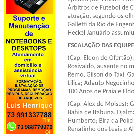
Árbitros de Futebol de
atuação, segundo os olh
Galletti da Rio de Enge
Heckel Januário assumiu
ESCALAÇÃO DAS EQUIPE
(Cap. Eldon do Ofertão):
Rosivaldo, ausente no m
Remo, Gilson do Taxi, Ga
Lilica; Adauto Negocinh
100 Anos de Praia e Eld
(Cap. Alex de Moises): 
Bahia de Itabuna, Djalm
Humberto; Bira da Polícia
Renatinho dos Leais e A