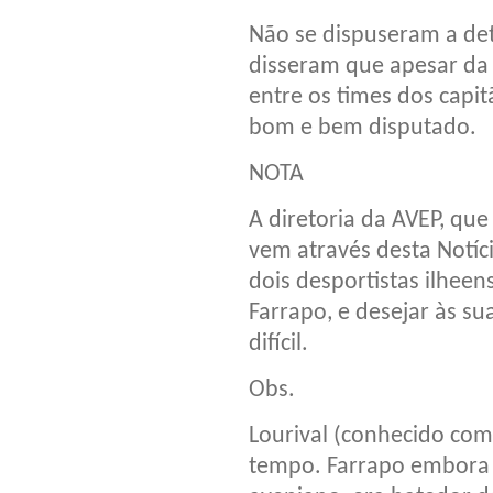
Não se dispuseram a de
disseram que apesar da 
entre os times dos capit
bom e bem disputado.
NOTA
A diretoria da AVEP, qu
vem através desta Notí
dois desportistas ilheen
Farrapo, e desejar às s
difícil.
Obs.
Lourival (conhecido com
tempo. Farrapo embora 