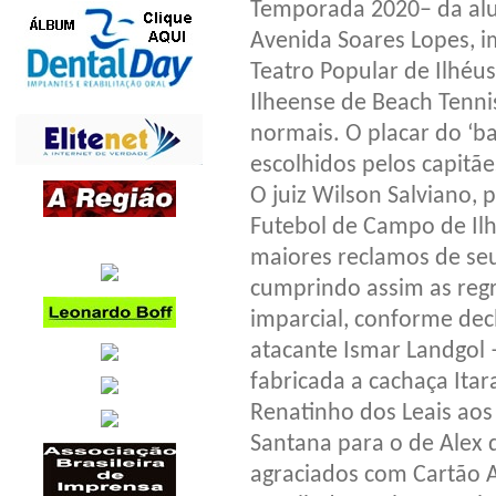
Temporada 2020– da alu
Avenida Soares Lopes, i
Teatro Popular de Ilhéu
Ilheense de Beach Tenni
normais. O placar do ‘ba
escolhidos pelos capitãe
O juiz Wilson Salviano, 
Futebol de Campo de Ilh
maiores reclamos de seu
cumprindo assim as reg
imparcial, conforme dec
atacante Ismar Landgol 
fabricada a cachaça Ita
Renatinho dos Leais aos
Santana para o de Alex 
agraciados com Cartão 