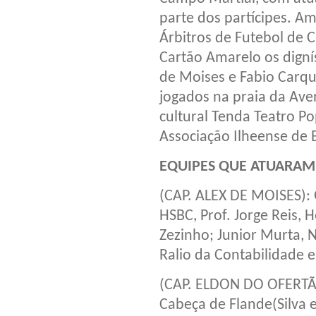
parte dos partícipes. A
Árbitros de Futebol de
Cartão Amarelo os digní
de Moises e Fabio Carqu
jogados na praia da Ave
cultural Tenda Teatro Po
Associação Ilheense de 
EQUIPES QUE ATUARAM
(CAP. ALEX DE MOISES): 
HSBC, Prof. Jorge Reis,
Zezinho; Junior Murta, N
Ralio da Contabilidade 
(CAP. ELDON DO OFERTÃO)
Cabeça de Flande(Silva e