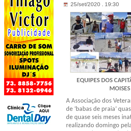
25/set/2020 . 19:30
EQUIPES DOS CAPIT
MOISES
A Associação dos Vetera
de ‘babas de praia’ quas
de quase seis meses ina
realizando domingo pela