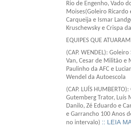
Rio de Engenho, Vado d
Moises(Goleiro Ricardo e
Carqueija e Ismar Landgo
Kruschewsky e Crispa da
EQUIPES QUE ATUARAM
(CAP. WENDEL): Goleiro
Van, Cesar de Militão e
Paulinho da AFC e Lucian
Wendel da Autoescola
(CAP. LUÍS HUMBERTO): G
Gutemberg Trator, Luís 
Danilo, Zé Eduardo e Car
e Garrancho 100 Anos de
:: LEIA M
no intervalo)