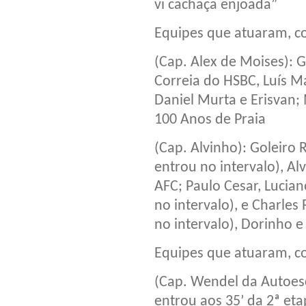
vi cachaça enjoada”
Equipes que atuaram, c
(Cap. Alex de Moises): G
Correia do HSBC, Luís Ma
Daniel Murta e Erisvan;
100 Anos de Praia
(Cap. Alvinho): Goleiro
entrou no intervalo), A
AFC; Paulo Cesar, Lucia
no intervalo), e Charles
no intervalo), Dorinho e
Equipes que atuaram, c
(Cap. Wendel da Autoesc
entrou aos 35’ da 2ª eta