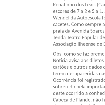
Renatinho dos Leais (Ca
escores de 7 a 2 e 5 a 1
Wendel da Autoescola 
cacetes. Como sempre a
praia da Avenida Soares
Tenda Teatro Popular de
Associação Ilheense de 
Obs. como se faz prement
Notícia avisa aos diletos
cartões e outros dados 
terem desaparecidas nas
Ocorrência foi registrad
sobretudo pela importân
deste ocorrido a conheci
Cabeça de Flande, não h