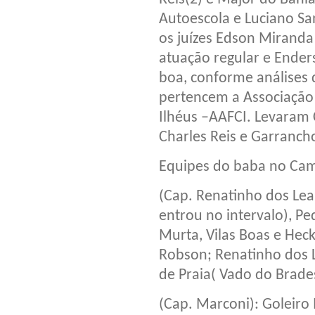
Autoescola e Luciano Sa
os juízes Edson Mirand
atuação regular e Ender
boa, conforme análises 
pertencem a Associação
Ilhéus –AAFCI. Levaram 
Charles Reis e Garranch
Equipes do baba no Ca
(Cap. Renatinho dos Leai
entrou no intervalo), Pe
Murta, Vilas Boas e Hec
Robson; Renatinho dos L
de Praia( Vado do Brade
(Cap. Marconi): Goleiro