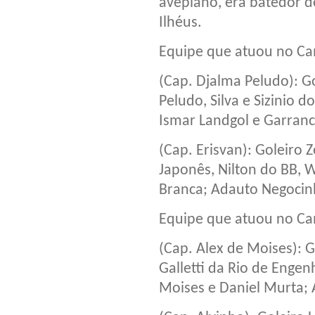
avepiano, era batedor d
Ilhéus.
Equipe que atuou no C
(Cap. Djalma Peludo): G
Peludo, Silva e Sizinio d
Ismar Landgol e Garranc
(Cap. Erisvan): Goleiro 
Japonês, Nilton do BB,
Branca; Adauto Negocinh
Equipe que atuou no C
(Cap. Alex de Moises): G
Galletti da Rio de Engen
Moises e Daniel Murta; A