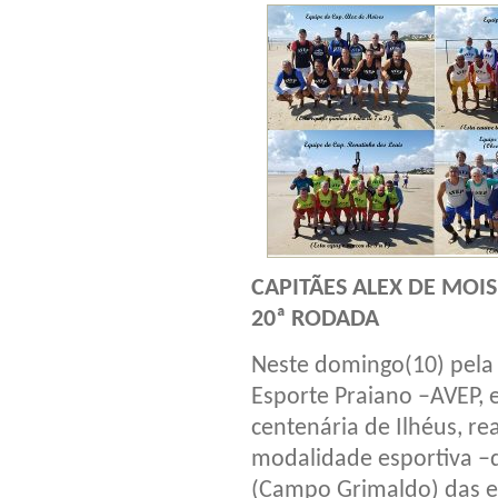
CAPITÃES ALEX DE MOI
20ª RODADA
Neste domingo(10) pela
Esporte Praiano –AVEP, 
centenária de Ilhéus, re
modalidade esportiva –
(Campo Grimaldo) das eq