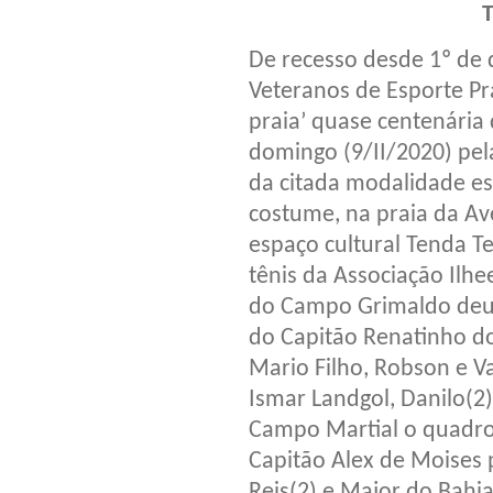
De recesso desde 1º de
Veteranos de Esporte Pr
praia’ quase centenária 
domingo (9/II/2020) pel
da citada modalidade e
costume, na praia da Av
espaço cultural Tenda T
tênis da Associação Ilh
do Campo Grimaldo deu 
do Capitão Renatinho dos
Mario Filho, Robson e V
Ismar Landgol, Danilo(2
Campo Martial o quadro
Capitão Alex de Moises 
Reis(2) e Major do Bahia