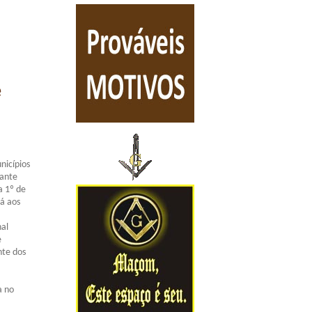
e
nicípios
rante
a 1º de
Já aos
al
e
nte dos
a no