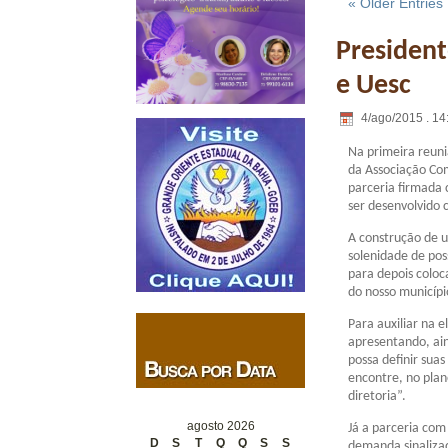
« Older Entries
President
e Uesc
4/ago/2015 . 14
Na primeira reuni
da Associação Com
parceria firmada 
ser desenvolvido 
A construção de 
solenidade de pos
para depois coloc
do nosso municípi
Para auxiliar na 
apresentando, ain
possa definir suas
encontre, no plan
diretoria”.
agosto 2026
Já a parceria com
D
S
T
Q
Q
S
S
demanda sinalizad