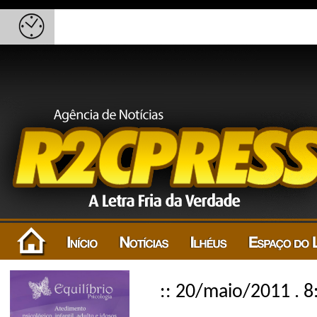
:: 20/maio/2011 . 8