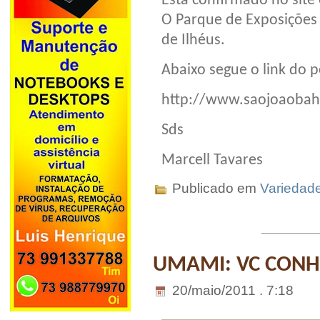
Está confirmado no site 
O Parque de Exposições 
de Ilhéus.
Abaixo segue o link do p
http://www.saojoaobah
Sds
Marcell Tavares
Publicado em
Variedad
UMAMI: VC CONH
20/maio/2011 . 7:18