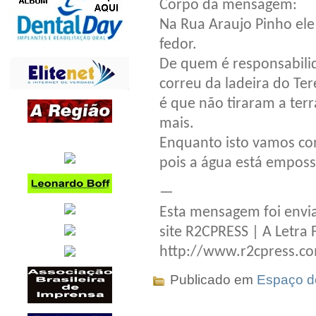
Corpo da mensagem:
Na Rua Araujo Pinho ele 
fedor.
De quem é responsabili
correu da ladeira do Ter
é que não tiraram a terr
mais.
Enquanto isto vamos co
pois a água está empos
—
Esta mensagem foi envia
site R2CPRESS | A Letra 
http://www.r2cpress.c
Publicado em
Espaço do