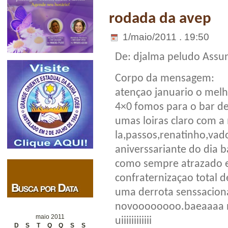
rodada da avep
1/maio/2011 . 19:50
De: djalma peludo
Assun
Corpo da mensagem:
atençao januario o mel
4×0 fomos para o bar de
umas loiras claro com a
la,passos,renatinho,vad
aniverssariante do dia b
como sempre atrazado e
confraternizaçao total d
uma derrota senssacion
novoooooooo.baeaaaa ne
maio 2011
uiiiiiiiiiiii
D
S
T
Q
Q
S
S