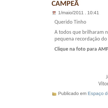
CAMPEÃ
1/maio/2011 . 10:41
Querido Tinho
A todos que brilharam n
pequena recordação do
Clique na foto para AM
Vito
Publicado em
Espaço do