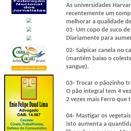
As universidades Harva
recentemente
um compê
melhorar a qualidade de
01- Um copo de suco de 
Diariamente
para aumen
02- Salpicar canela no c
(mantém baixo o colester
sangue).
03- Trocar o pãozinho tr
O pão integral tem 4 vez
2 vezes mais Ferro que 
04- Mastigar os vegetai
Isto aumenta a quantid