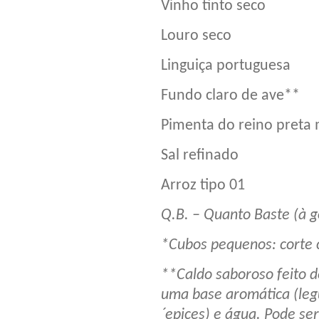
Vinho tinto se
Louro sec
Linguiça portu
Fundo claro de
Pimenta do reino 
Sal refinad
Arroz tipo 
Q.B. – Quanto Baste (à g
*Cubos pequenos: corte
**Caldo saboroso feito d
uma base aromática (leg
´epices) e água. Pode ser