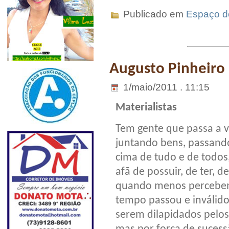
Publicado em
Espaço do
Augusto Pinheiro
1/maio/2011 . 11:15
Materialistas
Tem gente que passa a v
juntando bens, passand
cima de tudo e de todos
afã de possuir, de ter, de
quando menos percebe
tempo passou e inválido
serem dilapidados pelos