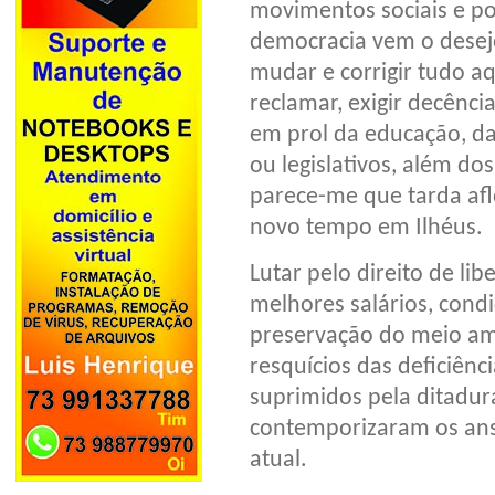
movimentos sociais e po
democracia vem o desej
mudar e corrigir tudo a
reclamar, exigir decência
em prol da educação, da 
ou legislativos, além d
parece-me que tarda afl
novo tempo em Ilhéus.
Lutar pelo direito de l
melhores salários, condi
preservação do meio ambi
resquícios das deficiênc
suprimidos pela ditadu
contemporizaram os ans
atual.