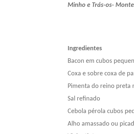
Minho e Trás-os- Monte
Ingredient
Bacon em cubos 
Coxa e sobre cox
Pimenta do reino 
Sal refinad
Cebola pérola cubo
Alho amassado o