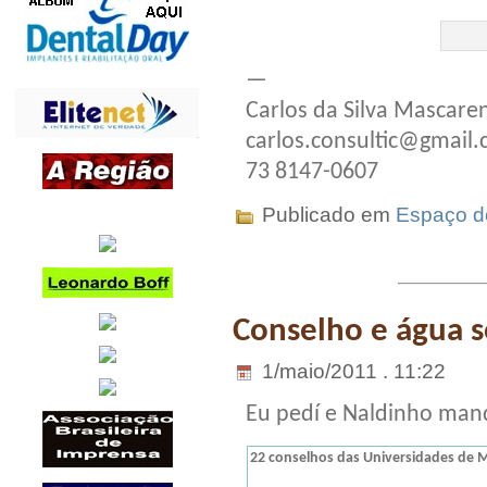
—
Carlos da Silva Mascare
carlos.consultic@gmail
73 8147-0607
Publicado em
Espaço do
Conselho e água s
1/maio/2011 . 11:22
Eu pedí e Naldinho mand
2
2
conselhos das Universidades de 