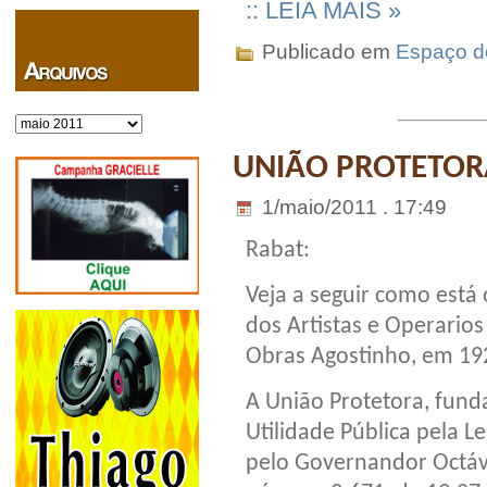
:: LEIA MAIS »
Publicado em
Espaço do
Arquivos
UNIÃO PROTETOR
1/maio/2011 . 17:49
Rabat:
Veja a seguir como está
dos Artistas e Operarios
Obras Agostinho, em 192
A União Protetora, fund
Utilidade Pública pela L
pelo Governandor Octáv