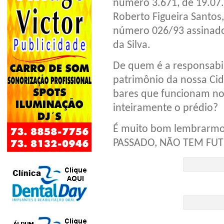
número 3.671, de 19.07
Roberto Figueira Santos
número 026/93 assinado
da Silva.
De quem é a responsabi
patrimônio da nossa Ci
bares que funcionam no
inteiramente o prédio?
É muito bom lembrarm
PASSADO, NÃO TEM FU