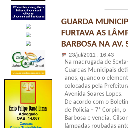
GUARDA MUNICI
FURTAVA AS LÂM
BARBOSA NA AV. 
23/jul/2011 . 16:43
Na madrugada de Sexta-F
Guardas Municipais deti
anos, quando o element
colocadas pela Prefeitur
Avenida Soares Lopes.
De acordo com o Boletim
de Polícia – 7ª Corpin, 
Barbosa e vendia. Gilso
lâmpadas roubadas ante