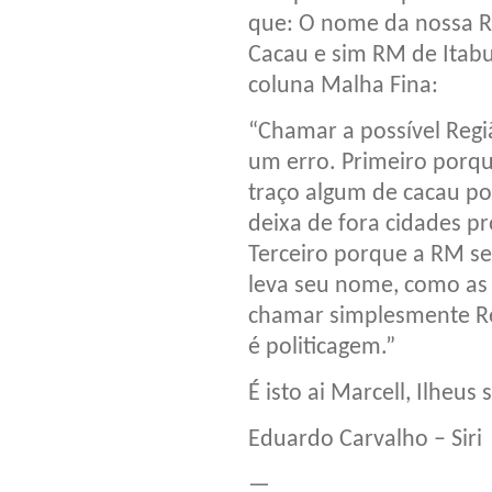
que: O nome da nossa R
Cacau e sim RM de Itab
coluna Malha Fina:
“Chamar a possível Reg
um erro. Primeiro porqu
traço algum de cacau po
deixa de fora cidades p
Terceiro porque a RM s
leva seu nome, como as 
chamar simplesmente Re
é politicagem.”
É isto ai Marcell, Ilheus
Eduardo Carvalho – Siri
—