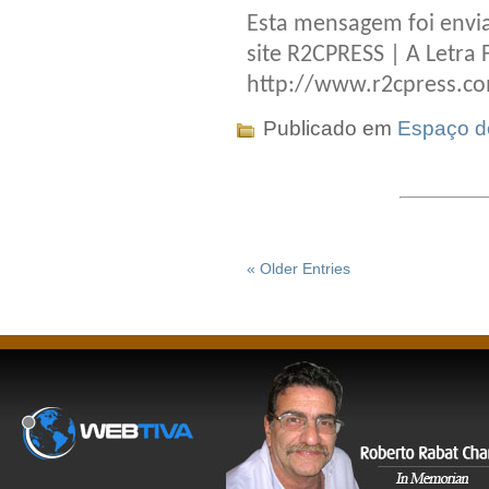
Esta mensagem foi envia
site R2CPRESS | A Letra 
http://www.r2cpress.c
Publicado em
Espaço do
« Older Entries