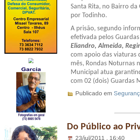
Santa Rita, no Bairro d
por Todinho.
A prisão, segundo info
efetivada pelos Guarda
Eliandro, Almeida, Regin
com apoio das viaturas 
mês, Rondas Noturnas n
Municipal atua garantin
com 02 (dois) Guardas M
Publicado em
Seguran
Do Público ao Pri
23/jul/2011 . 16:40