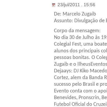
23/jul/2011 . 15:56
De: Marcelo Zugaib
Assunto: Divulgação de 
Corpo da mensagem:
No dia 30 de Julho às 19
Colegial Fest, uma boat
alunos dos principais co
pessoas bonitas. O Cole
Zugaib e o IlheusEventos
Dejaays: DJ Kiko Macedo,
Cortez, alem da Banda R
sucesso pelo Brasil e pr
Evento conta com o apoi
Benevides, Pronscrin, B
Futebol Oficial do Cruze