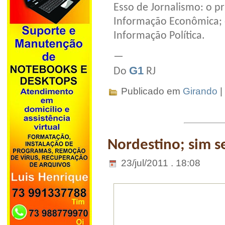
Esso de Jornalismo: o p
Informação Econômica; 
Informação Política.
—
G1
Do
RJ
Publicado em
Girando
|
Nordestino; sim 
23/jul/2011 . 18:08