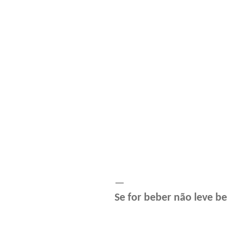
—
Se for beber não leve 