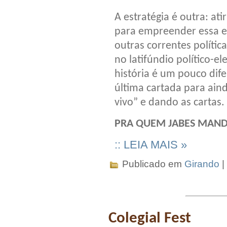
A estratégia é outra: ati
para empreender essa em
outras correntes políti
no latifúndio político-el
história é um pouco dife
última cartada para ain
vivo” e dando as cartas.
PRA QUEM JABES MANDA
:: LEIA MAIS »
Publicado em
Girando
|
Colegial Fest