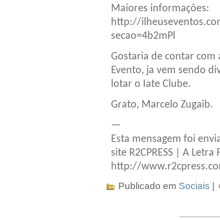
Maiores informações:
http://ilheuseventos.co
secao=4b2mPl
Gostaria de contar com
Evento, ja vem sendo di
lotar o Iate Clube.
Grato, Marcelo Zugaib.
—
Esta mensagem foi envia
site R2CPRESS | A Letra 
http://www.r2cpress.c
Publicado em
Sociais
|