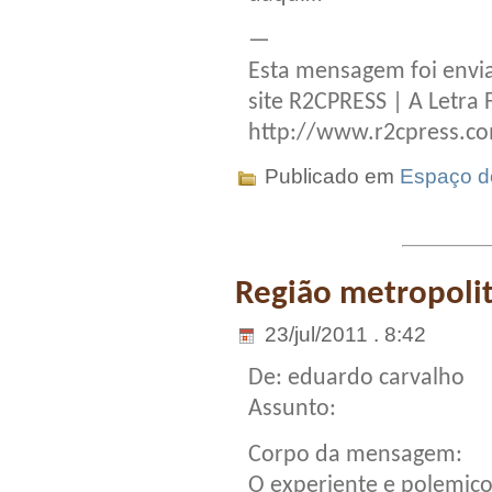
—
Esta mensagem foi envia
site R2CPRESS | A Letra 
http://www.r2cpress.c
Publicado em
Espaço do
Região metropoli
23/jul/2011 . 8:42
De: eduardo carvalho
Assunto:
Corpo da mensagem:
O experiente e polemico 