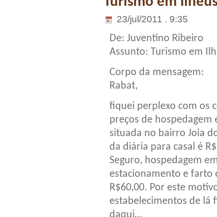
Turismo em Ilhéu
23/jul/2011 . 9:35
De: Juventino Ribeiro
Assunto: Turismo em Il
Corpo da mensagem:
Rabat,
fiquei perplexo com os 
preços de hospedagem e
situada no bairro Joia d
da diária para casal é 
Seguro, hospedagem em
estacionamento e farto 
R$60,00. Por este motivo
estabelecimentos de lá 
daqui…