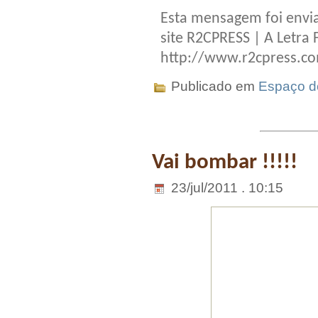
Esta mensagem foi envia
site R2CPRESS | A Letra 
http://www.r2cpress.c
Publicado em
Espaço do
Vai bombar !!!!!
23/jul/2011 . 10:15