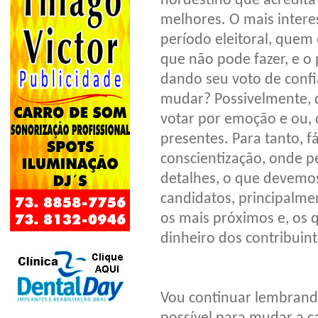
nordestino que acredita
melhores. O mais interes
período eleitoral, quem
que não pode fazer, e o
dando seu voto de confi
mudar? Possivelmente, 
votar por emoção e ou, 
presentes. Para tanto, f
conscientização, onde 
detalhes, o que devemo
candidatos, principalme
os mais próximos e, os
dinheiro dos contribuint
Vou continuar lembrando