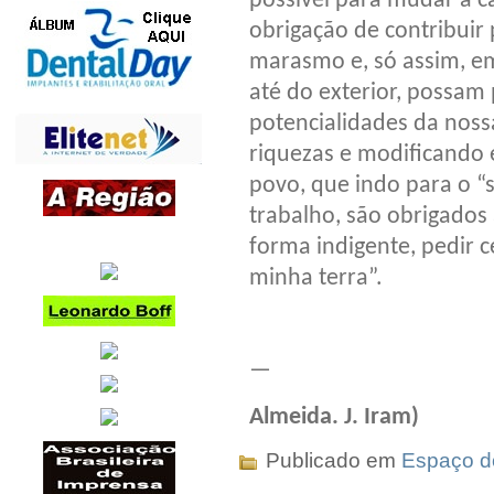
possível para mudar a 
obrigação de contribuir 
marasmo e, só assim, em
até do exterior, possam
potencialidades da nossa
riquezas e modificando 
povo, que indo para o “
trabalho, são obrigados
forma indigente, pedir c
minha terra”.
—
Almeida. J. Iram)
Publicado em
Espaço do