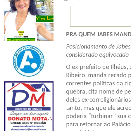
PRA QUEM JABES MAND
Posicionamento de Jabes 
considerado equivocado
O ex-prefeito de Ilhéus,
Ribeiro, manda recado 
correntes políticas da c
quebra, cita nome de pe
deles ex-correligionário
tanto, mas que ele acre
poderia “turbinar” sua
para retornar ao Paláci