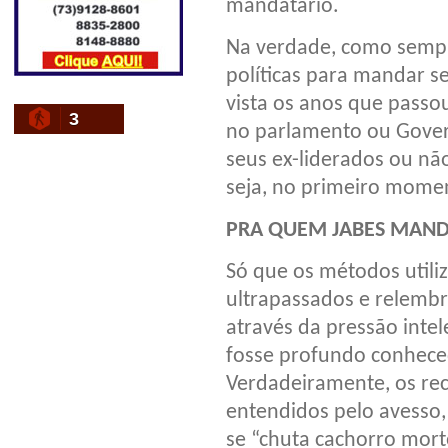
mandatário.
Na verdade, como sempre
políticas para mandar se
vista os anos que passo
3
no parlamento ou Govern
seus ex-liderados ou nã
seja, no primeiro mome
PRA QUEM JABES MAND
Só que os métodos utili
ultrapassados e relembr
através da pressão intel
fosse profundo conheced
Verdadeiramente, os re
entendidos pelo avesso
se “chuta cachorro mort