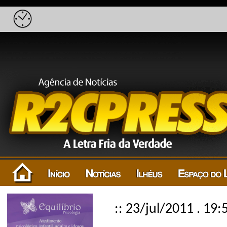
:: 23/jul/2011 . 19: