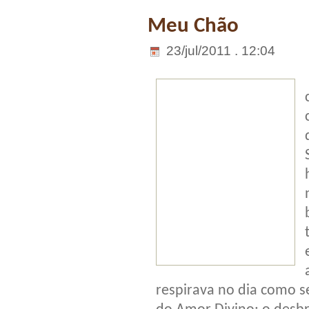
Meu Chão
23/jul/2011 . 12:04
respirava no dia como se