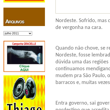
Nordeste. Sofrido, mas
de vergonha na cara.
Arquivos
Quando não chove, se re
Nordeste, fosse lembrad
dúvida uma das regiões 
continuamos mendigando
mudem pra São Paulo, 
barracos e, muitas veze
Entra governo, sai gove