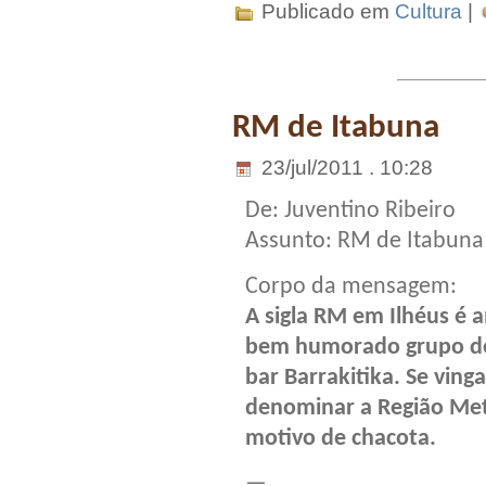
Publicado em
Cultura
|
RM de Itabuna
23/jul/2011 . 10:28
De: Juventino Ribeiro
Assunto: RM de Itabuna
Corpo da mensagem:
A sigla RM em Ilhéus é 
bem humorado grupo d
bar Barrakitika. Se ving
denominar a Região Met
motivo de chacota.
—