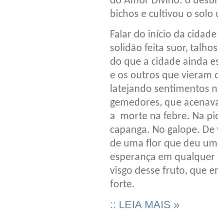
do Amor Divino: o desb
bichos e cultivou o solo
Falar do início da cidad
solidão feita suor, talho
do que a cidade ainda e
e os outros que vieram 
latejando sentimentos n
gemedores, que acenava
a morte na febre. Na pi
capanga. No galope. De 
de uma flor que deu um 
esperança em qualquer p
visgo desse fruto, que 
forte.
:: LEIA MAIS »