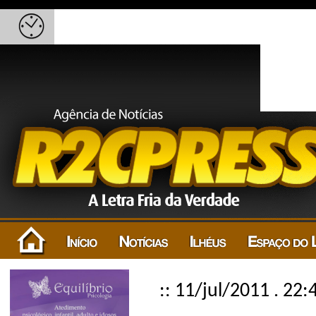
:: 11/jul/2011 . 22: