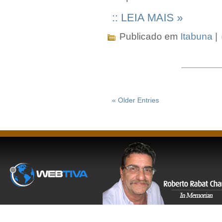
:: LEIA MAIS »
Publicado em
Itabuna
|
« Older Entries