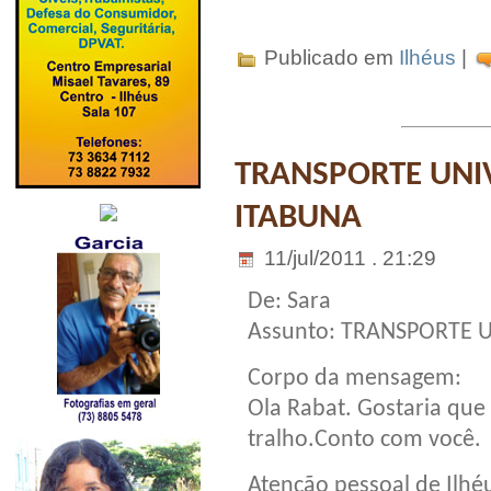
Publicado em
Ilhéus
|
TRANSPORTE UNIV
ITABUNA
11/jul/2011 . 21:29
De: Sara
Assunto: TRANSPORTE U
Corpo da mensagem:
Ola Rabat. Gostaria que
tralho.Conto com você.
Atenção pessoal de Ilhé