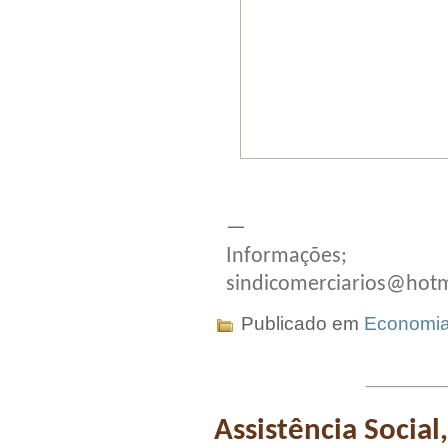
—
Informações;
sindicomerciarios@hot
Publicado em
Economi
Assistência Social