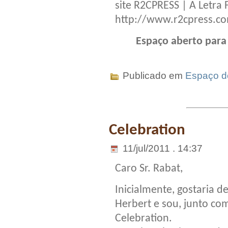
site R2CPRESS | A Letra 
http://www.r2cpress.c
Espaço aberto para 
Publicado em
Espaço do
Celebration
11/jul/2011 . 14:37
Caro Sr. Rabat,
Inicialmente, gostaria
Herbert e sou, junto co
Celebration.