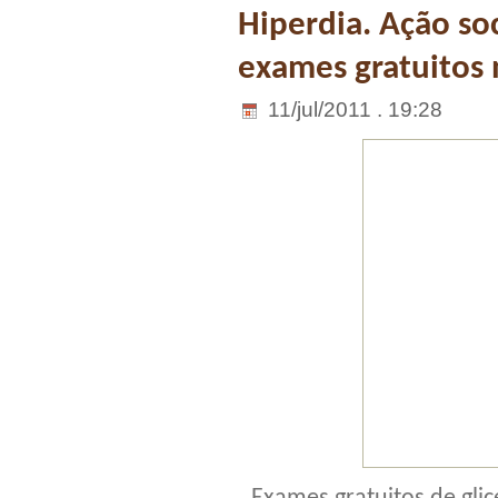
Hiperdia. Ação so
exames gratuitos 
11/jul/2011 . 19:28