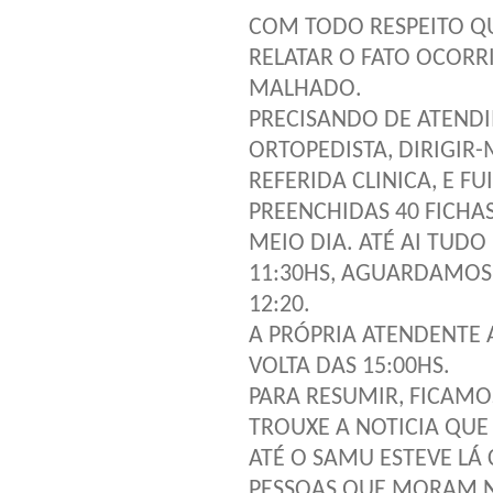
COM TODO RESPEITO Q
RELATAR O FATO OCORRI
MALHADO.
PRECISANDO DE ATEND
ORTOPEDISTA, DIRIGIR-
REFERIDA CLINICA, E F
PREENCHIDAS 40 FICHAS
MEIO DIA. ATÉ AI TUD
11:30HS, AGUARDAMOS 
12:20.
A PRÓPRIA ATENDENTE 
VOLTA DAS 15:00HS.
PARA RESUMIR, FICAMO
TROUXE A NOTICIA QUE
ATÉ O SAMU ESTEVE LÁ
PESSOAS QUE MORAM N