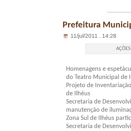
Prefeitura Munici
11/jul/2011 . 14:28
AÇÕES
Homenagens e espetáculo
do Teatro Municipal de 
Projeto de Inventariaçã
de Ilhéus
Secretaria de Desenvol
manutenção de ilumina
Zona Sul de Ilhéus parti
Secretaria de Desenvol