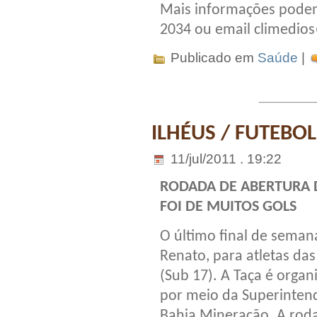
Mais informações podem 
2034 ou email climedio
Publicado em
Saúde
|
ILHÉUS / FUTEB
11/jul/2011 . 19:22
RODADA DE ABERTURA 
FOI DE MUITOS GOLS
O último final de sema
Renato, para atletas das 
(Sub 17). A Taça é organ
por meio da Superintend
Bahia Mineração. A rod