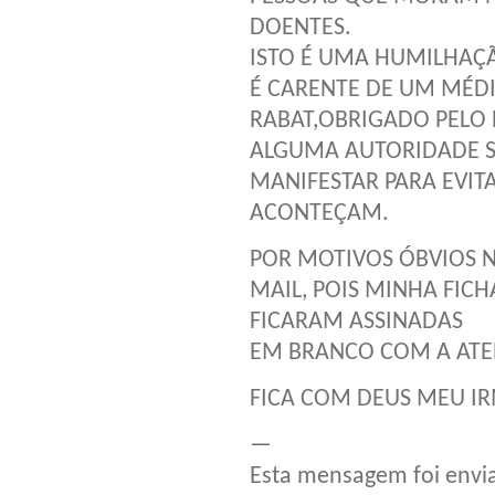
DOENTES.
ISTO É UMA HUMILHAÇ
É CARENTE DE UM MÉD
RABAT,OBRIGADO PELO 
ALGUMA AUTORIDADE S
MANIFESTAR PARA EVI
ACONTEÇAM.
POR MOTIVOS ÓBVIOS 
MAIL, POIS MINHA FICH
FICARAM ASSINADAS
EM BRANCO COM A ATE
FICA COM DEUS MEU IR
—
Esta mensagem foi envia