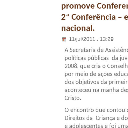
promove Conferen
2ª Conferência – 
nacional.
11/jul/2011 . 13:29
A Secretaria de Assistên
políticas públicas da ju
2008, que cria o Consel
por meio de ações educa
dos objetivos da primei
aconteceu na manhã dest
Cristo.
O encontro que contou 
Direitos da Criança e do
e adolescentes e foi um