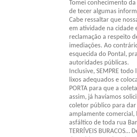
Tomei conhecimento da 
de tecer algumas infor
Cabe ressaltar que noss
em atividade na cidade
reclamação a respeito d
imediações. Ao contrári
esquecida do Pontal, p
autoridades públicas.
Inclusive, SEMPRE todo 
lixos adequados e colo
PORTA para que a coleta
assim, já havíamos solic
coletor público para da
amplamente comercial,
asfáltico de toda rua 
TERRÍVEIS BURACOS… Des