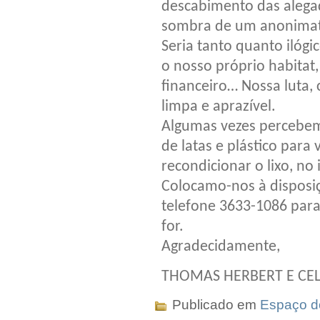
descabimento das alegaç
sombra de um anonimato
Seria tanto quanto ilóg
o nosso próprio habitat
financeiro… Nossa luta,
limpa e aprazível.
Algumas vezes percebem
de latas e plástico para
recondicionar o lixo, no
Colocamo-nos à disposiç
telefone 3633-1086 para
for.
Agradecidamente,
THOMAS HERBERT E CEL
Publicado em
Espaço do