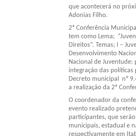
que acontecerá no próxi
Adonias Filho.
2ª Conferência Municipal
tem como Lema; “Juvent
Direitos”. Temas; I – Ju
Desenvolvimento Naciona
Nacional de Juventude: p
integração das política
Decreto municipal nº 9.
a realização da 2ª Confe
O coordenador da confer
evento realizado preten
participantes, que serão
municipais, estadual e 
respectivamente em Itabu