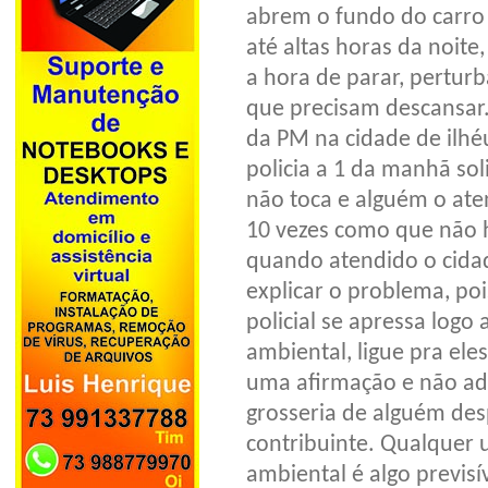
abrem o fundo do carro 
até altas horas da noit
a hora de parar, perturb
que precisam descansar
da PM na cidade de ilhéu
policia a 1 da manhã so
não toca e alguém o aten
10 vezes como que não 
quando atendido o cidad
explicar o problema, poi
policial se apressa logo a
ambiental, ligue pra ele
uma afirmação e não adi
grosseria de alguém de
contribuinte. Qualquer u
ambiental é algo previsí