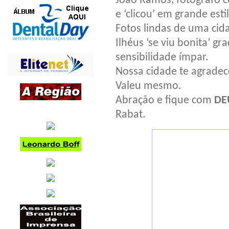
João Ramos, fotógrafo 
e ‘clicou’ em grande esti
Fotos lindas de uma cid
Ilhéus ‘se viu bonita’ gr
sensibilidade ímpar.
Nossa cidade te agradec
Valeu mesmo.
Abração e fique com
DE
Rabat.