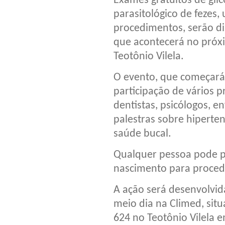
Exames gratuitos de glice
parasitológico de fezes, 
procedimentos, serão di
que acontecerá no próxi
Teotônio Vilela.
O evento, que começará
participação de vários pr
dentistas, psicólogos, 
palestras sobre hiperten
saúde bucal.
Qualquer pessoa pode pa
nascimento para proced
A ação será desenvolvid
meio dia na Climed, sit
624 no Teotônio Vilela e