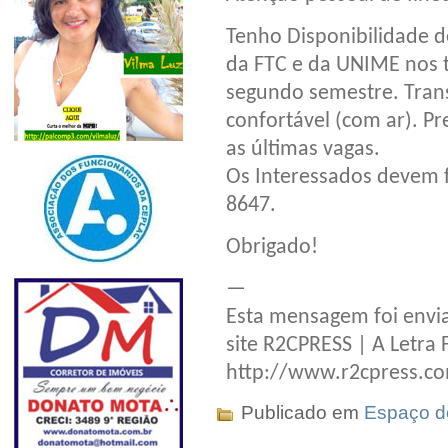
Tenho Disponibilidade de
da FTC e da UNIME nos t
segundo semestre. Tran
confortável (com ar). P
as últimas vagas.
Os Interessados devem f
8647.
Obrigado!
—
Esta mensagem foi envia
site R2CPRESS | A Letra 
http://www.r2cpress.c
Publicado em
Espaço do