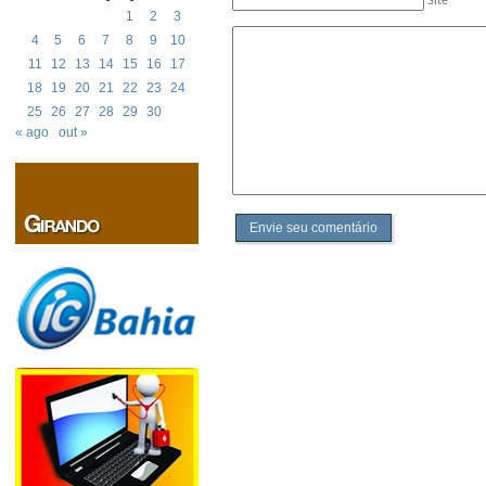
Site
1
2
3
4
5
6
7
8
9
10
11
12
13
14
15
16
17
18
19
20
21
22
23
24
25
26
27
28
29
30
« ago
out »
Envie seu comentário