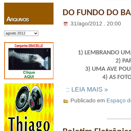
DO FUNDO DO BAÚ
31/ago/2012 . 20:00
Arquivos
1) LEMBRANDO UM
2) PA
3) UMA AVE POU
4) AS FOT
:: LEIA MAIS »
Publicado em
Espaço do