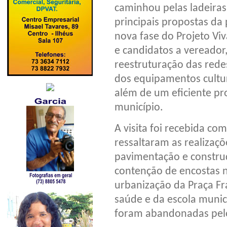
caminhou pelas ladeiras 
principais propostas da
nova fase do Projeto Vi
e candidatos a vereador,
reestruturação das redes
dos equipamentos cultur
além de um eficiente pr
município.
A visita foi recebida c
ressaltaram as realizaçõe
pavimentação e construç
contenção de encostas n
urbanização da Praça Fr
saúde e da escola munic
foram abandonadas pelos