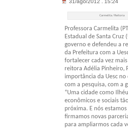
31/ago/2012 . 15:24
Carmelita / Reitoria
Professora Carmelita (PT
Estadual de Santa Cruz 
governo e defendeu a re
da Prefeitura com a Ues
fortalecer cada vez mai
reitora Adélia Pinheiro,
importância da Uesc no 
com a pesquisa, com a 
“Uma cidade como Ilhéu
econômicos e sociais tã
próxima. E nós estamos 
firmamos novas parceria
para ampliarmos cada ve