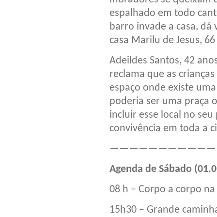
espalhado em todo cant
barro invade a casa, dá
casa Marilu de Jesus, 6
Adeildes Santos, 42 ano
reclama que as crianças
espaço onde existe uma 
poderia ser uma praça 
incluir esse local no seu
convivência em toda a c
———————————
Agenda de Sábado (01.0
08 h – Corpo a corpo na
15h30 – Grande caminha