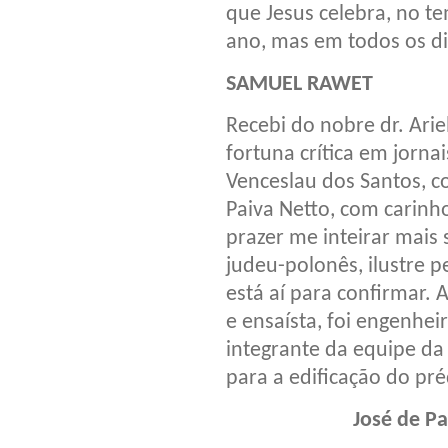
que Jesus celebra, no t
ano, mas em todos os di
SAMUEL RAWET
Recebi do nobre dr. Ari
fortuna crítica em jornai
Venceslau dos Santos, c
Paiva Netto, com carin
prazer me inteirar mais
judeu-polonês, ilustre p
está aí para confirmar.
e ensaísta, foi engenhei
integrante da equipe da
para a edificação do pr
José de Pai