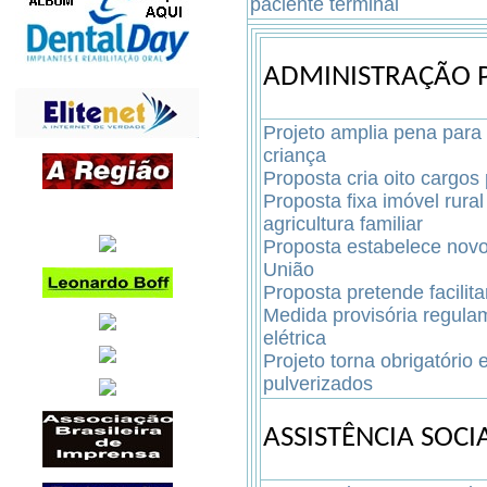
paciente terminal
ADMINISTRAÇÃO 
Projeto amplia pena para of
criança
Proposta cria oito cargo
Proposta fixa imóvel rur
agricultura familiar
Proposta estabelece novo
União
Proposta pretende facilit
Medida provisória regul
elétrica
Projeto torna obrigatório 
pulverizados
ASSISTÊNCIA SOCI