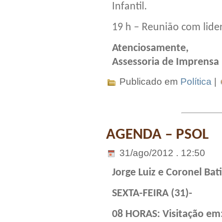
Infantil.
19 h – Reunião com lide
Atenciosamente,
Assessoria de Imprensa
Publicado em
Política
|
AGENDA – PSOL
31/ago/2012 . 12:50
Jorge Luiz e Coronel Bat
SEXTA-FEIRA (31)-
08 HORAS: Visitação em: