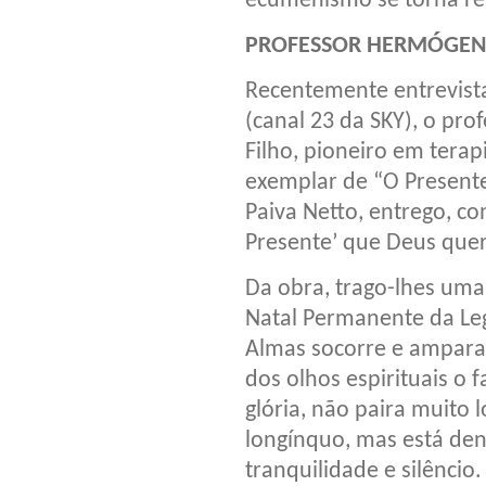
ecumenismo se torna rea
PROFESSOR HERMÓGEN
Recentemente entrevist
(canal 23 da SKY), o pr
Filho, pioneiro em terap
exemplar de “O Presente
Paiva Netto, entrego, co
Presente’ que Deus quer
Da obra, trago-lhes um
Natal Permanente da Leg
Almas socorre e ampara
dos olhos espirituais o
glória, não paira muito
longínquo, mas está den
tranquilidade e silêncio