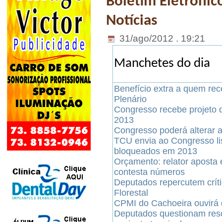
Boletim Eletrônic
Notícias
31/ago/2012 . 19:21
Manchetes do dia
Benefício extra a quem rec
Plenário
Congresso recebe projeto
2013
Congresso poderá alterar 
TCU envia ao Congresso li
bloqueados em 2013
Orçamento: relator aposta 
contesta números
Deputados repercutem crít
Florestal
CPMI do Cachoeira ouvirá d
Deputados questionam res