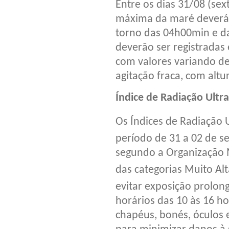
Entre os dias 31/08 (sex
máxima da maré deverá a
torno das 04h00min e da
deverão ser registrada
com valores variando de
agitação fraca, com alt
Índice de Radiação Ultra
Os Índices de Radiação Ul
período de 31 a 02 de s
segundo a Organização 
das categorias Muito Al
evitar exposição prolong
horários das 10 às 16 hor
chapéus, bonés, óculos e