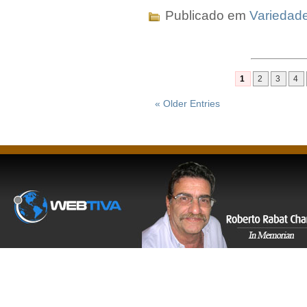
Publicado em
Variedad
1
2
3
4
« Older Entries