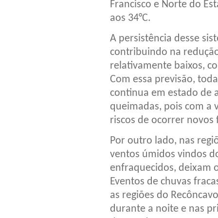
Francisco e Norte do E
aos 34°C.
A persistência desse si
contribuindo na redução
relativamente baixos, c
Com essa previsão, toda 
continua em estado de a
queimadas, pois com a 
riscos de ocorrer novos 
Por outro lado, nas regi
ventos úmidos vindos d
enfraquecidos, deixam o
Eventos de chuvas fraca
as regiões do Recôncavo
durante a noite e nas p