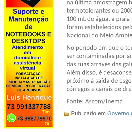
na última amostragem fo
termotolerantes ou 2000
100 mL de água, a praia 
foram estabelecidos pe
Nacional do Meio Ambi
No período em que o te
ser contaminadas por ar
das ruas através das gal
Além disso, é desaconse
próximo à saída de esg
córregos e canais de dr
Fonte: Ascom/Inema
Publicado em
Governo 