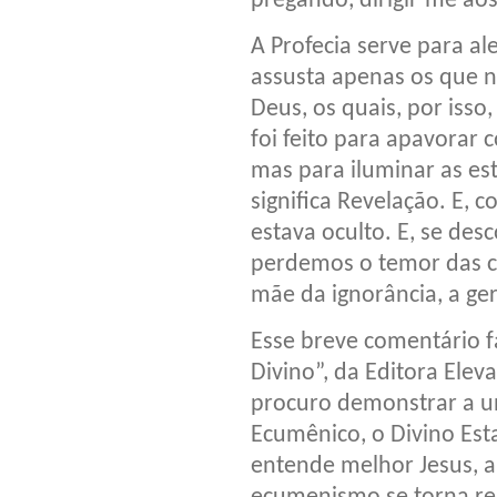
pregando, dirigir-me a
A Profecia serve para ale
assusta apenas os que n
Deus, os quais, por iss
foi feito para apavorar
mas para iluminar as es
significa Revelação. E,
estava oculto. E, se de
perdemos o temor das co
mãe da ignorância, a g
Esse breve comentário fa
Divino”, da Editora Elev
procuro demonstrar a u
Ecumênico, o Divino Est
entende melhor Jesus, a