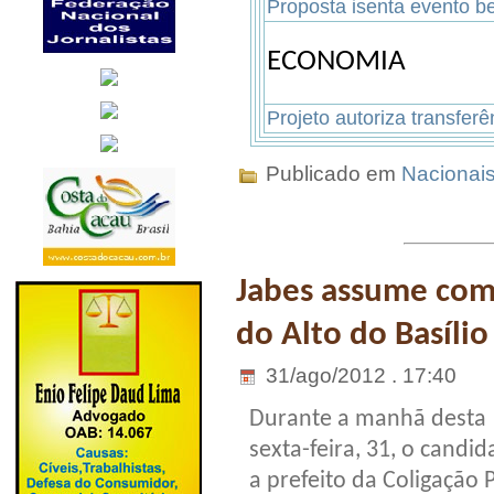
Proposta isenta evento be
ECONOMIA
Projeto autoriza transferê
Publicado em
Nacionai
Jabes assume co
do Alto do Basílio
31/ago/2012 . 17:40
Durante a manhã desta
sexta-feira, 31, o candid
a prefeito da Coligação 