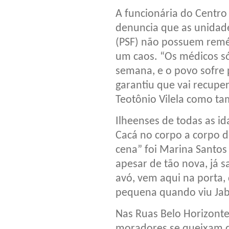
A funcionária do Centro
denuncia que as unidad
(PSF) não possuem remé
um caos. “Os médicos s
semana, e o povo sofre
garantiu que vai recupe
Teotônio Vilela como ta
Ilheenses de todas as i
Cacá no corpo a corpo 
cena” foi Marina Santos
apesar de tão nova, já 
avó, vem aqui na porta, 
pequena quando viu Jab
Nas Ruas Belo Horizonte 
moradores se queixam da