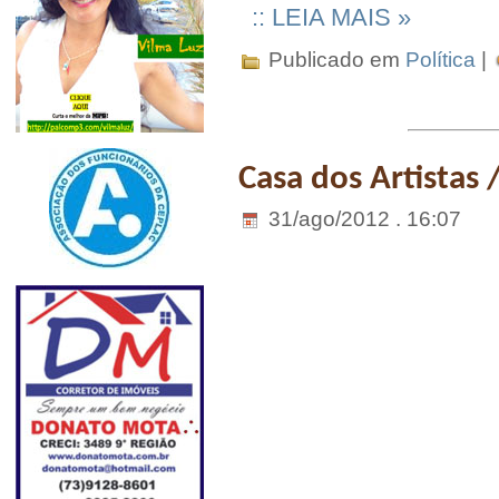
:: LEIA MAIS »
Publicado em
Política
|
Casa dos Artistas
31/ago/2012 . 16:07