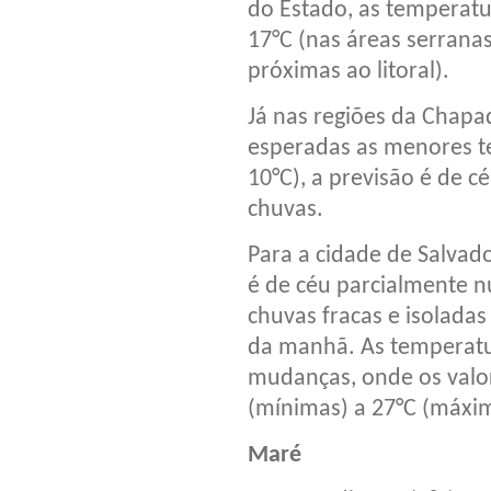
do Estado, as temperatu
17°C (nas áreas serrana
próximas ao litoral).
Já nas regiões da Chapa
esperadas as menores t
10°C), a previsão é de c
chuvas.
Para a cidade de Salvad
é de céu parcialmente n
chuvas fracas e isoladas
da manhã. As temperatur
mudanças, onde os valor
(mínimas) a 27°C (máxi
Maré