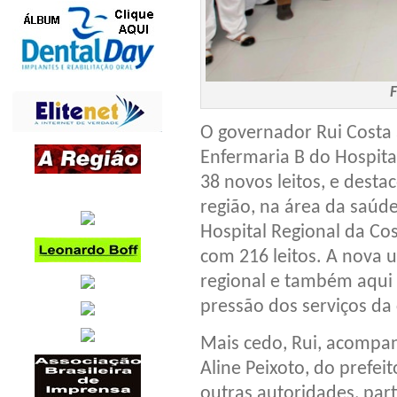
O governador Rui Costa 
Enfermaria B do Hospita
38 novos leitos, e dest
região, na área da saúd
Hospital Regional da Cos
com 216 leitos. A nova 
regional e também aqui 
pressão dos serviços da 
Mais cedo, Rui, acompa
Aline Peixoto, do prefe
outras autoridades, part