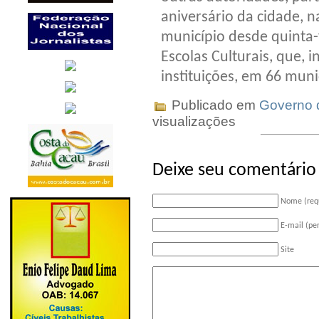
aniversário da cidade, n
município desde quinta-
Escolas Culturais, que, 
instituições, em 66 muni
Publicado em
Governo 
visualizações
Deixe seu comentário
Nome (req
E-mail (pe
Site