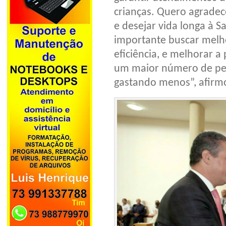
crianças. Quero agrade
e desejar vida longa à S
importante buscar melhor
eficiência, e melhorar a
um maior número de pess
gastando menos”, afirm