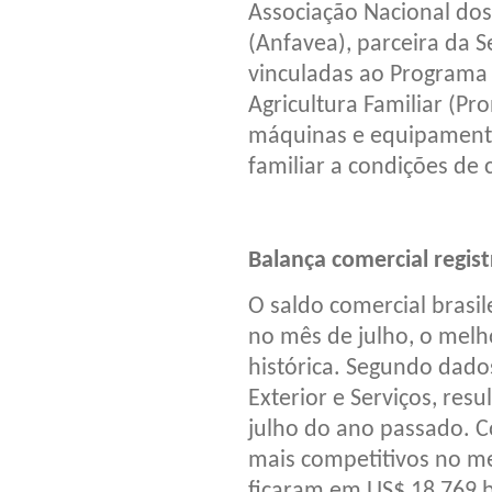
Associação Nacional dos
(Anfavea), parceira da 
vinculadas ao Programa 
Agricultura Familiar (Pro
máquinas e equipamentos
familiar a condições de 
Balança comercial regist
O saldo comercial brasil
no mês de julho, o melho
histórica. Segundo dado
Exterior e Serviços, res
julho do ano passado. C
mais competitivos no me
ficaram em US$ 18,769 