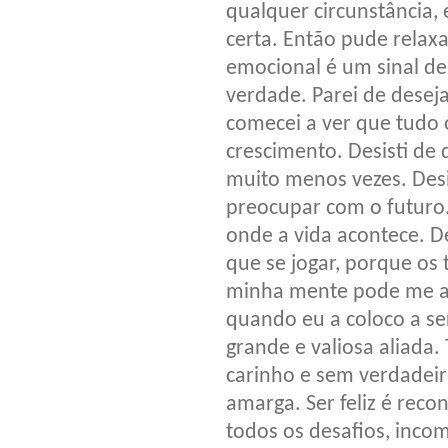
qualquer circunstância, 
certa. Então pude relax
emocional é um sinal de
verdade. Parei de deseja
comecei a ver que tudo 
crescimento. Desisti de 
muito menos vezes. Desi
preocupar com o futuro
onde a vida acontece. D
que se jogar, porque os 
minha mente pode me a
quando eu a coloco a se
grande e valiosa aliad
carinho e sem verdadeiro
amarga. Ser feliz é reco
todos os desafios, inco