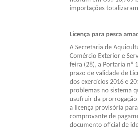
importações totalizaram
Licença para pesca ama
A Secretaria de Aquicult
Comércio Exterior e Serv
feira (28), a Portaria nº
prazo de validade de Li
dos exercícios 2016 e 20
problemas no sistema que
usufruir da prorrogação
a licença provisória par
comprovante de pagamen
documento oficial de i