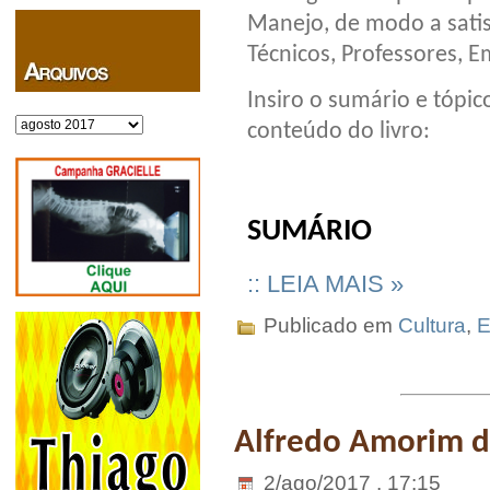
Manejo, de modo a satis
Técnicos, Professores, 
Insiro o sumário e tópi
Arquivos
conteúdo do livro:
SUMÁRIO
:: LEIA MAIS »
Publicado em
Cultura
,
E
Alfredo Amorim da
2/ago/2017 . 17:15