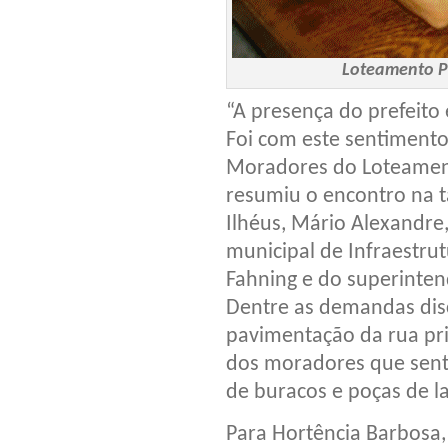
Loteamento Pr
“A presença do prefeito 
Foi com este sentimento
Moradores do Loteament
resumiu o encontro na t
Ilhéus, Mário Alexandr
municipal de Infraestru
Fahning e do superinten
Dentre as demandas disc
pavimentação da rua pri
dos moradores que sent
de buracos e poças de l
Para Hortência Barbosa,