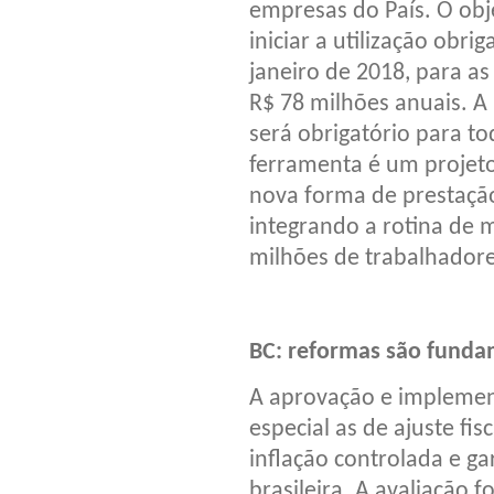
empresas do País. O obj
iniciar a utilização obri
janeiro de 2018, para a
R$ 78 milhões anuais. A 
será obrigatório para t
ferramenta é um projeto
nova forma de prestação
integrando a rotina de 
milhões de trabalhadore
BC: reformas são funda
A aprovação e implemen
especial as de ajuste fi
inflação controlada e ga
brasileira. A avaliação f