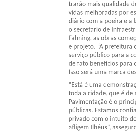
trarão mais qualidade d
vidas melhoradas por es
diário com a poeira e a
o secretário de Infraest
Fahning, as obras come
e projeto. “A prefeitur
serviço público para a 
de fato benefícios para 
Isso será uma marca des
“Está é uma demonstra
toda a cidade, que é de
Pavimentação é o princi
públicas. Estamos confi
privado com o intuito d
afligem Ilhéus”, assegur