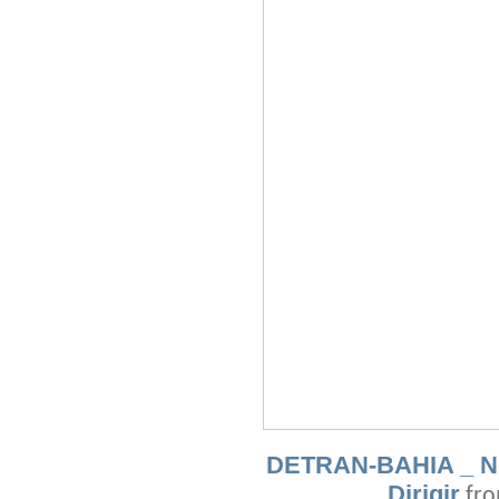
DETRAN-BAHIA _ Not
Dirigir
fr