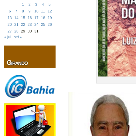
1
2
3
4
5
6
7
8
9
10
11
12
13
14
15
16
17
18
19
20
21
22
23
24
25
26
27
28
29
30
31
« jul
set »