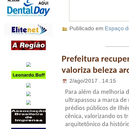
Publicado em
Espaço do
Prefeitura recupe
valoriza beleza ar
2/ago/2017 . 14:15
Para além da melhoria d
ultrapassou a marca de
prédios públicos de Ilh
cênica, valorizando os t
arquitetônico da histór