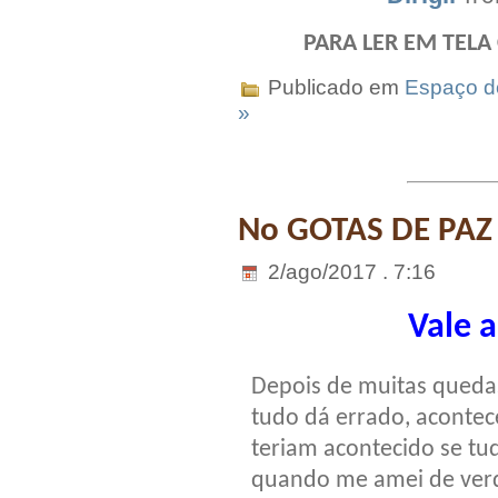
PARA LER EM TELA
Publicado em
Espaço do
»
No GOTAS DE PAZ
2/ago/2017 . 7:16
Vale a
Depois de muitas quedas
tudo dá errado, acontec
teriam acontecido se tu
quando me amei de ver