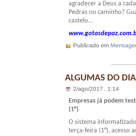
agradecer a Deus a cada
Pedras no caminho? Gua
castelo…
www.gotasdepaz.com.b
Publicado em
Mensag
ALGUMAS DO DIA
2/ago/2017 . 1:14
Empresas já podem testa
(1°)
O sistema informatizado 
terça-feira (1°), acesso