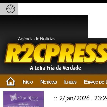
:: 2/jan/2026 . 23:2