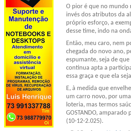
O pior é que no mundo m
invés dos atributos da 
próprio esforço, a exem
desse time, indo na onda
Então, meu caro, nem p
chegada do novo ano, po
espumante, seja de que 
continua apta a partici
essa graça e que ela sej
E, à medida que envelh
um carro novo, por uma 
loteria, mas termos saú
GOSTANDO, amparado pel
(10-12-2.025).