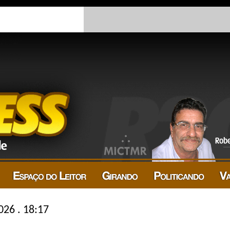
026 . 18:17