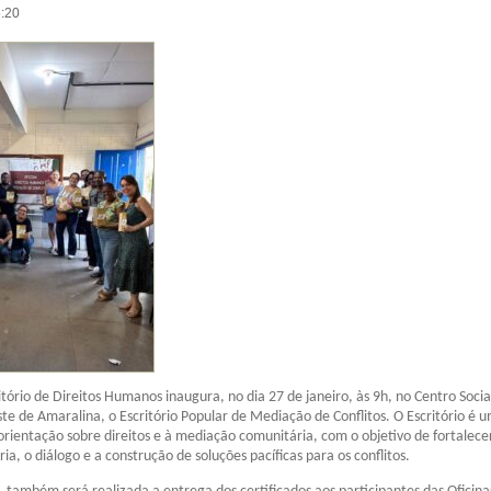
6:20
itório de Direitos Humanos inaugura, no dia 27 de janeiro, às 9h, no Centro Socia
e de Amaralina, o Escritório Popular de Mediação de Conflitos. O Escritório é 
orientação sobre direitos e à mediação comunitária, com o objetivo de fortalece
ria, o diálogo e a construção de soluções pacíficas para os conflitos.