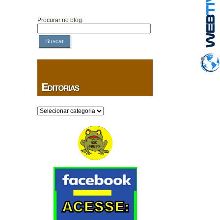
Procurar no blog:
Buscar
Categorias