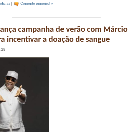
otícias
|
Comente primeiro! »
ança campanha de verão com Márcio
ra incentivar a doação de sangue
6:28