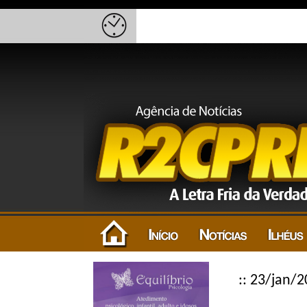
:: 23/jan/2