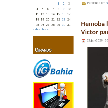
Publicado em
N
1
2
3
4
5
6
7
8
9
10
11
12
13
14
15
16
17
18
19
20
21
22
23
24
Hemoba l
25
26
27
28
29
30
31
« dez
fev »
Victor pa
23/jan/2026 . 1