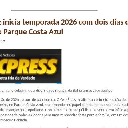
z inicia temporada 2026 com dois dias 
 Parque Costa Azul
6:17
is um ano celebrando a diversidade musical da Bahia em espaço público
erão de 2026 ao som de boa música. O Oxe É Jazz realiza sua primeira edição do 
aneiro, no Parque Costa Azul, reafirmando seu papel como um dos encontros musi
lta estação soteropolitana. Gratuito e aberto ao público, o evento tem início a 
 pessoas de todas as idades para uma verdadeira festa para a família, em um do
rmosos da cidade.