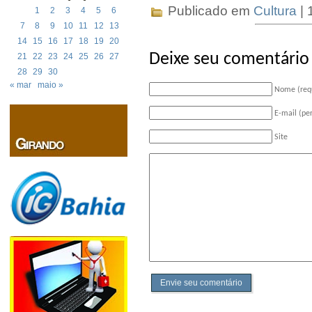
Publicado em
Cultura
| 
1
2
3
4
5
6
7
8
9
10
11
12
13
14
15
16
17
18
19
20
Deixe seu comentário
21
22
23
24
25
26
27
28
29
30
« mar
maio »
Nome (req
E-mail (pe
Site
Envie seu comentário