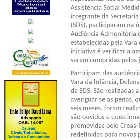
Assistência Social Medi
integrante da Secretaria
(SDS), participaram na úl
Audiência Admonitória e
estabelecidas pela Vara 
iniciativa é verificar a 
serem cumpridas pelos j
Participam das audiênci
Vara da Infância, Defens
da SDS. São realizadas a
averiguar se as penas, 
seis meses, foram realiz
são ouvidos e questionad
promovidas pelo Creas-M
redefinidas para novos 