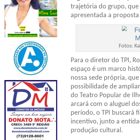
trajetória do grupo, qu
apresentada a proposta 
Fotos: Ka
Para o diretor do TPI, 
espaço é um marco histór
nossa sede própria, que
possibilidade de amplia
do Teatro Popular de Il
arcará com o aluguel dos
período, o TPI buscará f
incentivo, junto a entid
produção cultural.