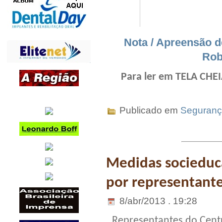
Nota / Apreensão 
Rob
Para ler em TELA CHEI
Publicado em
Seguran
Medidas socieduca
por representante
8/abr/2013 . 19:28
Representantes do Centr