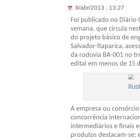
8/abr/2013 . 13:27
Foi publicado no Diário O
semana, que circula nesta
do projeto básico de en
Salvador-Itaparica, aces
da rodovia BA-001 no tr
edital em menos de 15 d
A empresa ou consórcio 
concorrência internacio
intermediários e finais 
produtos destacam-se: e