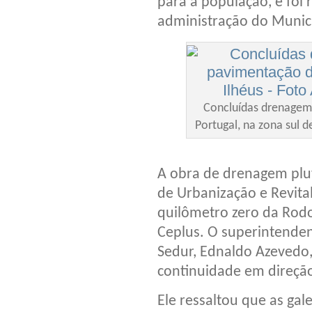
para a população, e foi 
administração do Munic
Concluídas drenagem
Portugal, na zona sul d
A obra de drenagem pluv
de Urbanização e Revital
quilômetro zero da Rodo
Ceplus. O superintenden
Sedur, Ednaldo Azevedo,
continuidade em direção
Ele ressaltou que as gal