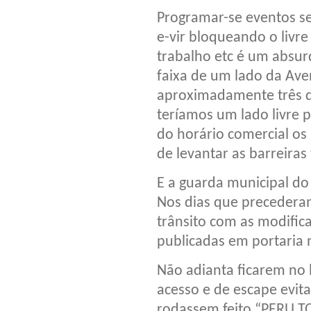
Programar-se eventos se
e-vir bloqueando o livre 
trabalho etc é um absur
faixa de um lado da Aven
aproximadamente três q
teríamos um lado livre 
do horário comercial os
de levantar as barreiras
E a guarda municipal do
Nos dias que precederam
trânsito com as modific
publicadas em portaria 
Não adianta ficarem no 
acesso e de escape evit
rodassem feito “PERU T