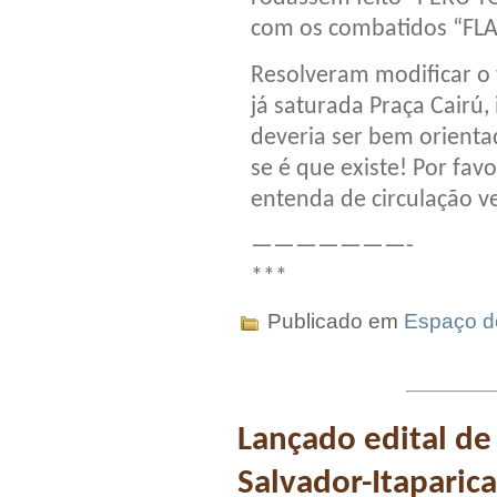
com os combatidos “FL
Resolveram modificar o 
já saturada Praça Cairú,
deveria ser bem orientad
se é que existe! Por fa
entenda de circulação ve
———————-
***
Publicado em
Espaço do
Lançado edital de
Salvador-Itaparica