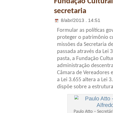
Fundação Cultural
secretaria
8/abr/2013 . 14:51
Formular as políticas g
proteger o patrimônio cu
missões da Secretaria d
passada através da Lei 
pasta, a Fundação Cultur
administração descentra
Câmara de Vereadores e 
a Lei 3.655 altera a Lei
dispõe sobre a estrutura
Paulo Atto – Secretár