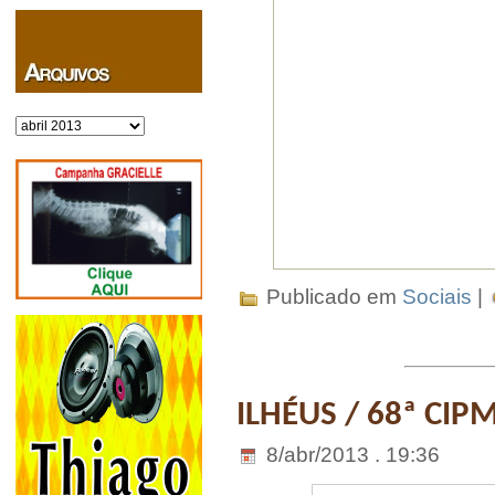
Arquivos
Publicado em
Sociais
|
ILHÉUS / 68ª CIP
8/abr/2013 . 19:36