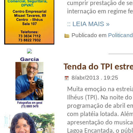
cumprir prestação de s
internação em regime f
:: LEIA MAIS »
Publicado em
Politican
Tenda do TPI est
8/abr/2013 . 19:25
Muita emoção na estrei
Ilhéus (TPI). Na noite d
programação de abril em
com platéia lotada. Além
apresentação do musical
Lagoa Encantada, o públ