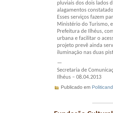
pluviais dos dois lados 
alagamentos constatados
Esses serviços fazem pa
Ministério do Turismo, 
Prefeitura de Ilhéus, co
urbana e facilitar o ace
projeto prevê ainda ser
iluminação nas duas pis
—
Secretaria de Comunicaç
Ilhéus – 08.04.2013
Publicado em
Politican