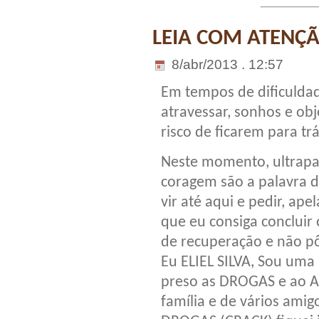
LEIA COM ATENÇÃ
8/abr/2013 . 12:57
Em tempos de dificulda
atravessar, sonhos e ob
risco de ficarem para trá
Neste momento, ultrapa
coragem são a palavra d
vir até aqui e pedir, ape
que eu consiga concluir
de recuperação e não p
Eu ELIEL SILVA, Sou uma
preso as DROGAS e ao 
família e de vários amigo