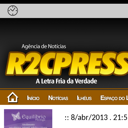
:: 8/abr/2013 . 21: