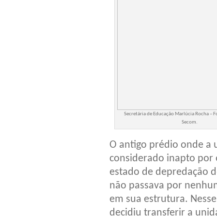
Secretária de Educação Marlúcia Rocha – Fo
Secom.
O antigo prédio onde a 
considerado inapto por 
estado de depredação do
não passava por nenhu
em sua estrutura. Nesse
decidiu transferir a uni