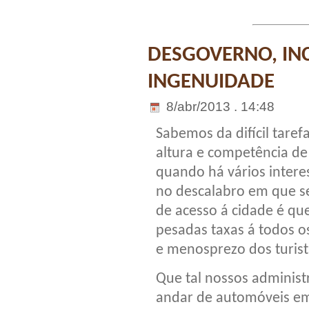
DESGOVERNO, IN
INGENUIDADE
8/abr/2013 . 14:48
Sabemos da difícil taref
altura e competência d
quando há vários interes
no descalabro em que se 
de acesso á cidade é q
pesadas taxas á todos o
e menosprezo dos turist
Que tal nossos adminis
andar de automóveis em