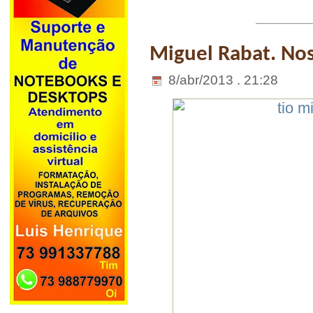
Miguel Rabat. No
8/abr/2013 . 21:28