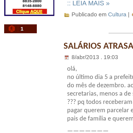
:: LEIA MAIS »
Publicado em
Cultura
|
1
SALÁRIOS ATRAS
8/abr/2013 . 19:03
olá,
no último dia 5 a prefe
do mês de dezembro. ac
secretarias, menos a de
??? pq todos receberam
pagar querem parcelar 
pais de família e quere
———————