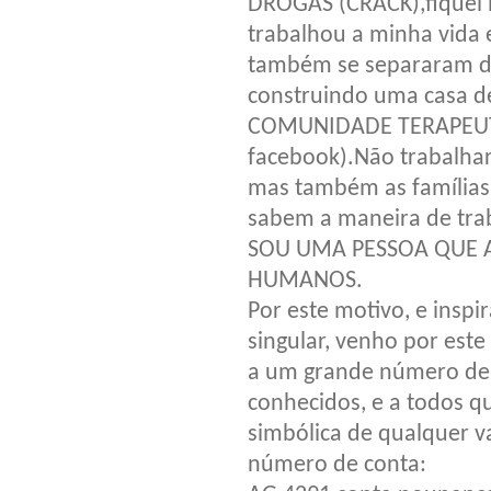
DROGAS (CRACK),fiquei 
trabalhou a minha vida 
também se separaram da
construindo uma casa d
COMUNIDADE TERAPEUTI
facebook).Não trabalha
mas também as famílias
sabem a maneira de trab
SOU UMA PESSOA QUE 
HUMANOS.
Por este motivo, e insp
singular, venho por este
a um grande número de 
conhecidos, e a todos 
simbólica de qualquer v
número de conta: