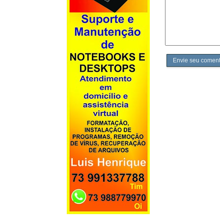
Envie seu coment