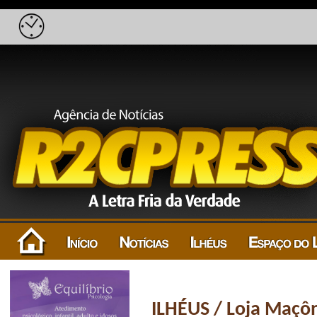
ILHÉUS / Loja Maçôn