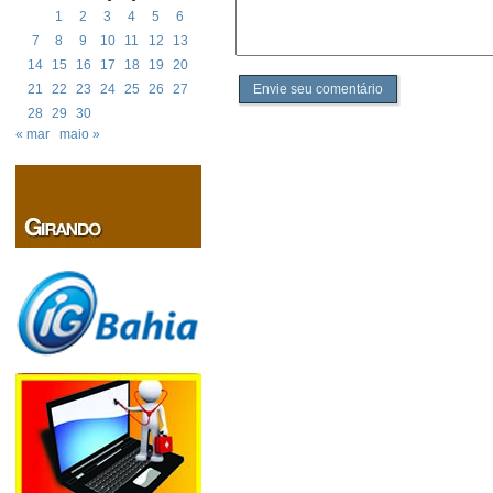
1
2
3
4
5
6
7
8
9
10
11
12
13
14
15
16
17
18
19
20
Envie seu comentário
21
22
23
24
25
26
27
28
29
30
« mar
maio »