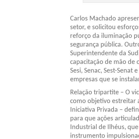
Carlos Machado apresent
setor, e solicitou esfor
reforço da iluminação p
segurança pública. Outr
Superintendente da Sudi
capacitação de mão de o
Sesi, Senac, Sest-Senat
empresas que se instala
Relação tripartite – O v
como objetivo estreitar a
Iniciativa Privada – def
para que ações articula
Industrial de Ilhéus, q
instrumento impulsiona