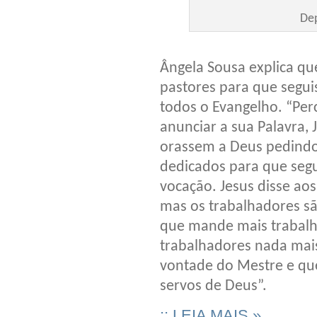
Dep
Ângela Sousa explica qu
pastores para que segui
todos o Evangelho. “Per
anunciar a sua Palavra,
orassem a Deus pedindo 
dedicados para que seg
vocação. Jesus disse aos
mas os trabalhadores s
que mande mais trabalha
trabalhadores nada mai
vontade do Mestre e que
servos de Deus”.
:: LEIA MAIS »