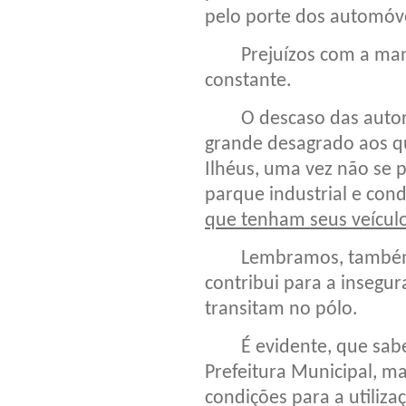
pelo porte dos automóv
Prejuízos com a manu
constante.
O descaso das autori
grande desagrado aos q
Ilhéus, uma vez não se 
parque industrial e cond
que tenham seus veícul
Lembramos, também, d
contribui para a insegu
transitam no pólo.
É evidente, que sabem
Prefeitura Municipal, m
condições para a utiliz