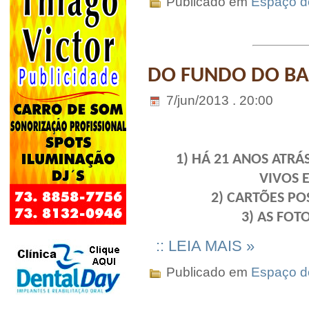
Publicado em
Espaço do
DO FUNDO DO BAÚ
7/jun/2013 . 20:00
1) HÁ 21 ANOS ATR
VIVOS 
2) CARTÕES PO
3) AS FOT
:: LEIA MAIS »
Publicado em
Espaço do