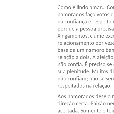
Como é lindo amar… Com
namorados faço votos de
na confiança e respeito
porque a pessoa precisa 
Xingamentos, ciúme exce
relacionamento por veze
base de um namoro bem s
relação a dois. A afei
não confia. É preciso se
sua plenitude. Muitos 
não confiam; não se se
respeitados na relação.
Aos namorados desejo mu
direção certa. Paixão n
acertada. Somente o tem