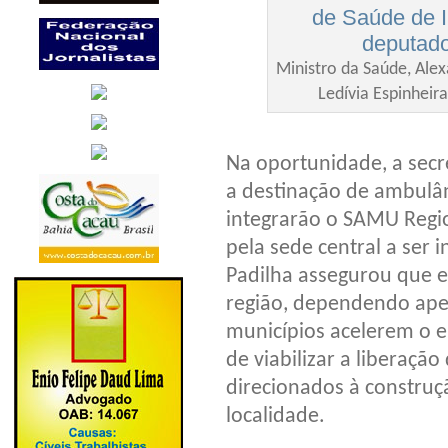
Ministro da Saúde, Alex
Ledívia Espinheir
Na oportunidade, a secr
a destinação de ambulân
integrarão o SAMU Regio
pela sede central a ser 
Padilha assegurou que e
região, dependendo apen
municípios acelerem o 
de viabilizar a liberaçã
direcionados à constru
localidade.