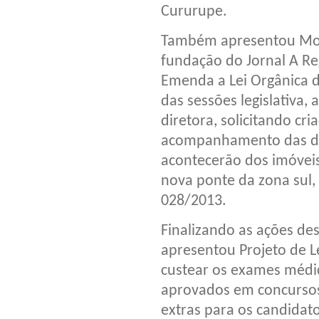
Cururupe.
Também apresentou Moçã
fundação do Jornal A Re
Emenda a Lei Orgânica d
das sessões legislativa
diretora, solicitando cr
acompanhamento das de
acontecerão dos imóveis
nova ponte da zona sul,
028/2013.
Finalizando as ações d
apresentou Projeto de L
custear os exames médi
aprovados em concurso
extras para os candidat