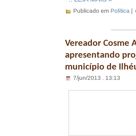
Publicado em
Política
|
Vereador Cosme A
apresentando pro
município de Ilhé
7/jun/2013 . 13:13