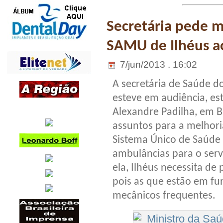
Secretária pede m
SAMU de Ilhéus a
7/jun/2013 . 16:02
A secretária de Saúde do
esteve em audiência, es
Alexandre Padilha, em Br
assuntos para a melhor
Sistema Único de Saúde (
ambulâncias para o ser
ela, Ilhéus necessita d
pois as que estão em f
mecânicos frequentes.