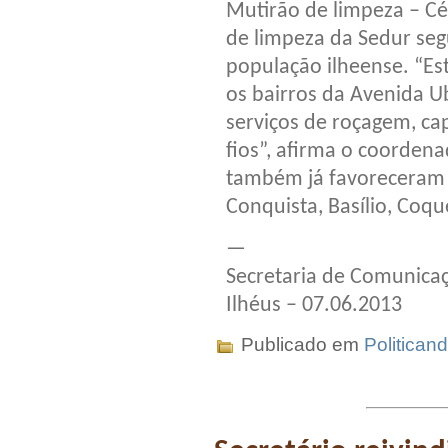
Mutirão de limpeza – C
de limpeza da Sedur se
população ilheense. “Es
os bairros da Avenida U
serviços de roçagem, ca
fios”, afirma o coorden
também já favoreceram 
Conquista, Basílio, Coqu
—
Secretaria de Comunicaç
Ilhéus – 07.06.2013
Publicado em
Politican