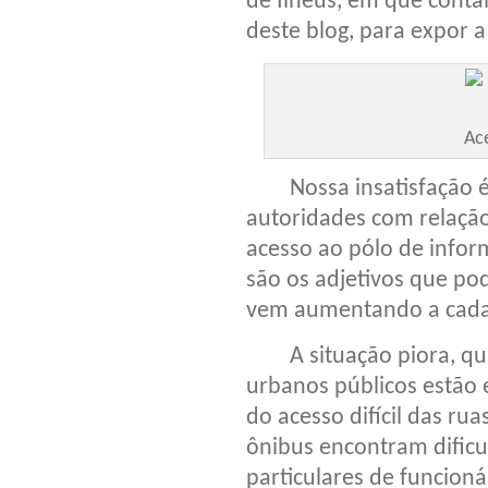
de Ilhéus, em que cont
deste blog, para expor
Ac
Nossa insatisfação é 
autoridades com relação
acesso ao pólo de informá
são os adjetivos que po
vem aumentando a cada
A situação piora, qua
urbanos públicos estão 
do acesso difícil das ru
ônibus encontram dificu
particulares de funcioná