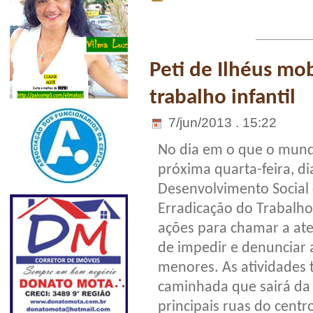
Peti de Ilhéus mob
trabalho infantil
7/jun/2013 . 15:22
No dia em o que o mundo 
próxima quarta-feira, di
Desenvolvimento Social 
Erradicação do Trabalho 
ações para chamar a at
de impedir e denunciar
menores. As atividades 
caminhada que sairá da 
principais ruas do cent