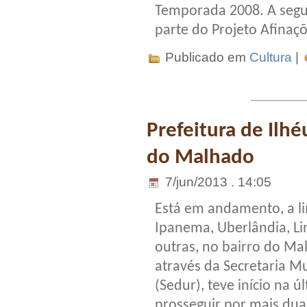
Temporada 2008. A segu
parte do Projeto Afinaçõ
Publicado em
Cultura
|
Prefeitura de Ilhé
do Malhado
7/jun/2013 . 14:05
Está em andamento, a li
Ipanema, Uberlândia, Li
outras, no bairro do Mal
através da Secretaria 
(Sedur), teve início na ú
prosseguir por mais du