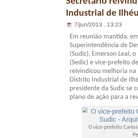
Secretário reivind
Industrial de Ilhé
7/jun/2013 . 13:23
Em reunião mantida, em
Superintendência de Des
(Sudic), Emerson Leal, o
(Sedic) e vice-prefeito 
reivindicou melhoria na 
Distrito Industrial de Il
presidente da Sudic se c
plano de ação para a rev
O vice-prefeito Carlo
Pe