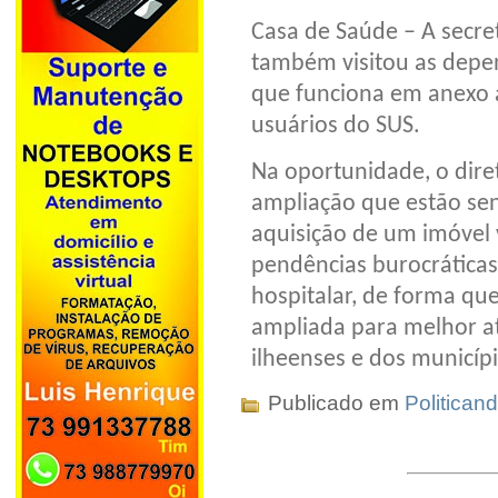
Casa de Saúde – A secret
também visitou as depe
que funciona em anexo a
usuários do SUS.
Na oportunidade, o dire
ampliação que estão sen
aquisição de um imóvel v
pendências burocráticas
hospitalar, de forma qu
ampliada para melhor a
ilheenses e dos municíp
Publicado em
Politican