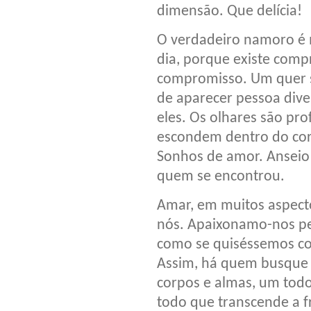
dimensão. Que delícia!
O verdadeiro namoro é m
dia, porque existe com
compromisso. Um quer s
de aparecer pessoa dive
eles. Os olhares são p
escondem dentro do co
Sonhos de amor. Anseio 
quem se encontrou.
Amar, em muitos aspecto
nós. Apaixonamo-nos pe
como se quiséssemos co
Assim, há quem busque 
corpos e almas, um tod
todo que transcende a 