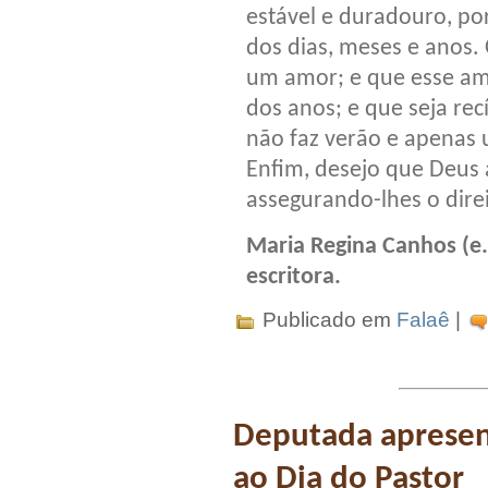
estável e duradouro, po
dos dias, meses e anos.
um amor; e que esse amo
dos anos; e que seja re
não faz verão e apenas
Enfim, desejo que Deus
assegurando-lhes o direi
Maria Regina Canhos (e
escritora.
Publicado em
Falaê
|
Deputada aprese
ao Dia do Pastor