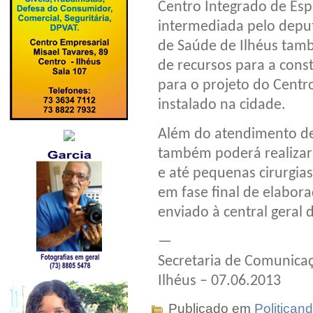
Centro Integrado de Esp
intermediada pelo deput
de Saúde de Ilhéus tamb
de recursos para a cons
para o projeto do Centr
instalado na cidade.
Além do atendimento de
também poderá realizar 
e até pequenas cirurgias
em fase final de elabora
enviado à central geral d
—
Secretaria de Comunicaç
Ilhéus – 07.06.2013
Publicado em
Politican