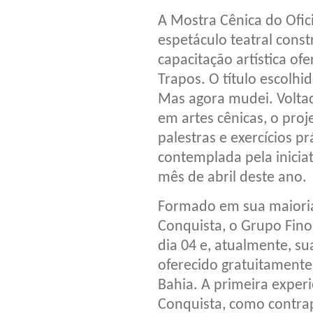
A Mostra Cênica do Ofic
espetáculo teatral const
capacitação artística of
Trapos. O título escolhi
Mas agora mudei. Voltad
em artes cênicas, o proj
palestras e exercícios pr
contemplada pela iniciat
mês de abril deste ano.
Formado em sua maioria 
Conquista, o Grupo Fino
dia 04 e, atualmente, su
oferecido gratuitamente
Bahia. A primeira exper
Conquista, como contrap