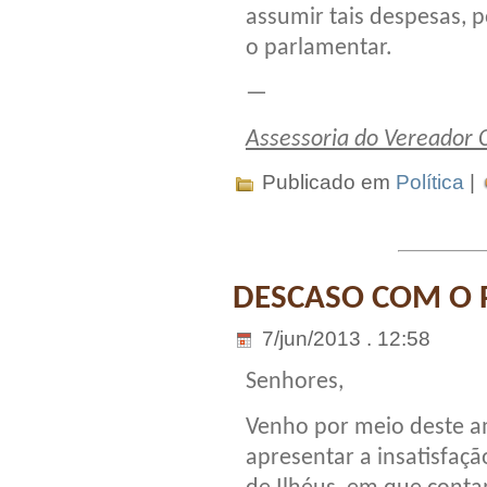
assumir tais despesas, 
o parlamentar.
—
Assessoria do Vereador
Publicado em
Política
|
DESCASO COM O 
7/jun/2013 . 12:58
Senhores,
Venho por meio deste a
apresentar a insatisfaç