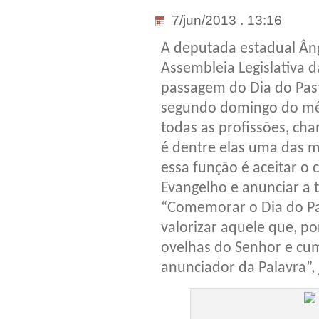
7/jun/2013 . 13:16
A deputada estadual Ân
Assembleia Legislativa 
passagem do Dia do Pa
segundo domingo do mês
todas as profissões, cha
é dentre elas uma das m
essa função é aceitar o
Evangelho e anunciar a t
“Comemorar o Dia do Pa
valorizar aquele que, p
ovelhas do Senhor e cu
anunciador da Palavra”, 