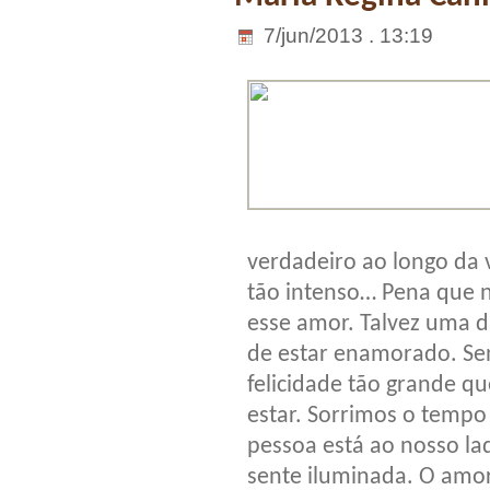
7/jun/2013 . 13:19
verdadeiro ao longo da 
tão intenso… Pena que 
esse amor. Talvez uma 
de estar enamorado. Se
felicidade tão grande 
estar. Sorrimos o tempo
pessoa está ao nosso la
sente iluminada. O amor