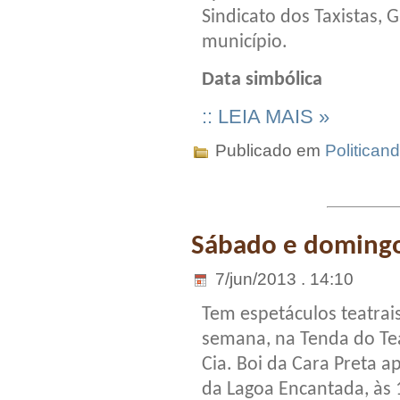
Sindicato dos Taxistas, 
município.
Data simbólica
:: LEIA MAIS »
Publicado em
Politican
Sábado e domingo
7/jun/2013 . 14:10
Tem espetáculos teatrais
semana, na Tenda do Tea
Cia. Boi da Cara Preta a
da Lagoa Encantada, às 