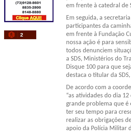
em frente à catedral de 
Em seguida, a secretaria
participantes da camin
em frente à Fundação Cul
2
nossa ação é para sensib
todos denunciem situaçõ
a SDS, Ministérios do Tr
Disque 100 para que sej
destaca o titular da SDS,
De acordo com a coorden
“as atividades do dia 1
grande problema que é o 
ter seu tempo para cres
realizar as obrigações d
apoio da Polícia Militar 