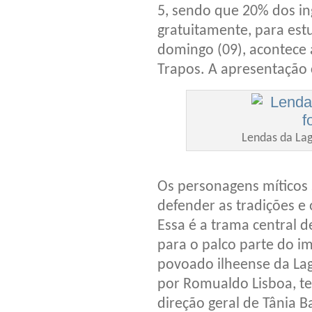
5, sendo que 20% dos in
gratuitamente, para estu
domingo (09), acontece 
Trapos. A apresentação 
Lendas da Lag
Os personagens míticos
defender as tradições 
Essa é a trama central 
para o palco parte do im
povoado ilheense da La
por Romualdo Lisboa, te
direção geral de Tânia B