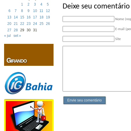
1
2
3
4
5
Deixe seu comentário
6
7
8
9
10
11
12
13
14
15
16
17
18
19
Nome (req
20
21
22
23
24
25
26
E-mail (pe
27
28
29
30
31
« jul
set »
Site
Envie seu comentário