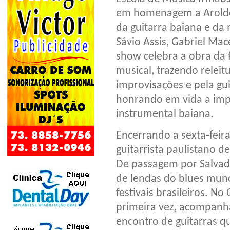
em homenagem a Aroldo 
da guitarra baiana e da 
Sávio Assis, Gabriel Ma
show celebra a obra da
musical, trazendo relei
improvisações e pela gu
honrando em vida a imp
instrumental baiana.
Encerrando a sexta-feira,
guitarrista paulistano d
De passagem por Salvado
de lendas do blues mund
festivais brasileiros. No
primeira vez, acompan
encontro de guitarras q