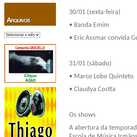
30/01 (sexta-feira)
• Banda Emim
Arquivos
• Eric Assmar convida Gui
31/01 (sábado)
• Marco Lobo Quinteto
• Claudya Costta
Os shows
A abertura da temporad
Escola de Música Irmão