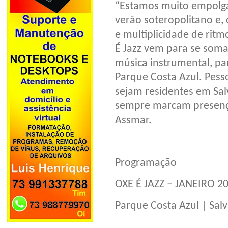
“Estamos muito empolga
verão soteropolitano e, 
e multiplicidade de ritm
É Jazz vem para se somar
música instrumental, pa
Parque Costa Azul. Pess
sejam residentes em Salv
sempre marcam presença
Assmar.
Programação
OXE É JAZZ – JANEIRO 2
Parque Costa Azul | Sal