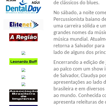
de clássicos do blues.
No sábado, a noite com
Percussionista baiano d
uma carreira sólida e u
grandes nomes da música
música mundial. Atualme
retorna a Salvador para
lado de alguns dos princ
Encerrando a edição de 
ao palco com um show in
de Salvador, Claudya pos
apresentações ao lado 
brasileira e em diversos 
ao mundo. Conhecida com
apresenta releituras de