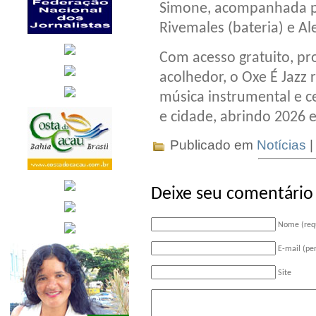
Simone, acompanhada por
Rivemales (bateria) e Al
Com acesso gratuito, p
acolhedor, o Oxe É Jazz
música instrumental e ce
e cidade, abrindo 2026 
Publicado em
Notícias
|
Deixe seu comentário
Nome (req
E-mail (pe
Site