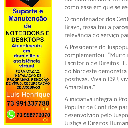
como esse em que se es
O coordenador dos Centr
Bravo, ressaltou a parce
relevância do serviço p
A Presidente do Juspopu
complementou: “Muito 
Escritório de Direitos 
do Nordeste demonstra 
positivas. Viva o CSU, 
Amaralina.”
A iniciativa integra o P
Popular de Conflitos pa
desenvolvido pelo Juspo
Justiça e Direitos Human