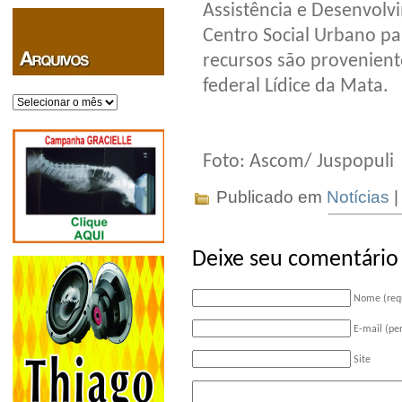
Assistência e Desenvolvi
Centro Social Urbano par
recursos são provenien
federal Lídice da Mata.
Arquivos
Foto: Ascom/ Juspopuli
Publicado em
Notícias
|
Deixe seu comentário
Nome (req
E-mail (pe
Site