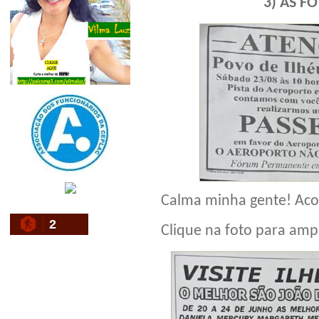
3) AS F
Calma minha gente! Acon
2
Clique na foto para ampl