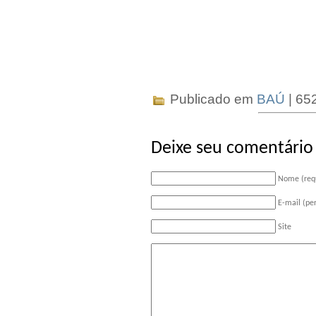
Publicado em
BAÚ
| 65
Deixe seu comentário
Nome (req
E-mail (pe
Site