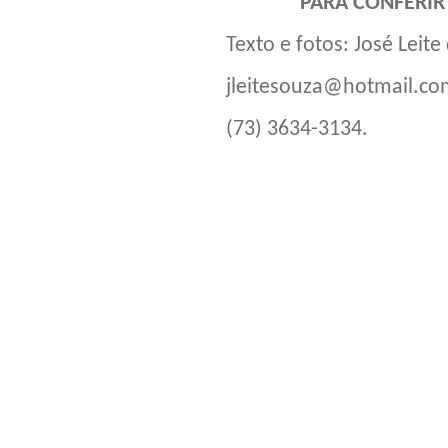
PARA CONFERIR
Texto e fotos: José Leite
jleitesouza@hotmail.co
(73) 3634-3134.