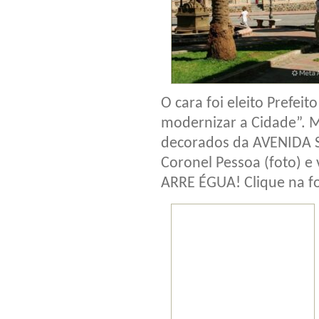
O cara foi eleito Prefei
modernizar a Cidade”. M
decorados da AVENIDA S
Coronel Pessoa (foto) e 
ARRE ÉGUA! Clique na fo