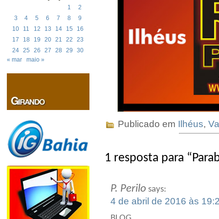
1
2
3
4
5
6
7
8
9
10
11
12
13
14
15
16
17
18
19
20
21
22
23
24
25
26
27
28
29
30
« mar
maio »
Publicado em
Ilhéus
,
Va
1 resposta para “Para
P. Perilo
says:
4 de abril de 2016 às 19:
BLOG,