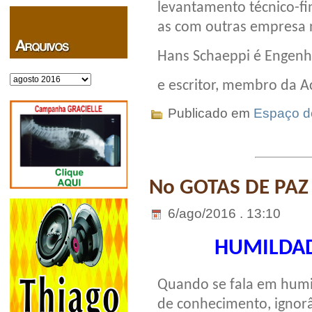
levantamento técnico-fin
as com outras empresa n
Hans Schaeppi é Engenhei
Arquivos
e escritor, membro da A
Publicado em
Espaço do
No GOTAS DE PAZ
6/ago/2016 . 13:10
HUMILDAD
Quando se fala em humi
de conhecimento, ignor