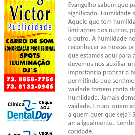
Evangelho sabem que pa
significado. Humildade s
Aquele que tem humilda
limitações dos outros, 
o outro. A humildade no
reconhecer as nossas pr
que estamos aqui para 
devemos nos auxiliar un
importância praticar a 
permitindo que sentime
vaidade tomem conta do
humildade. Jamais demo
vaidade. Então, quem s
a quem quer que seja? S
ama igualmente. Lembr
caridade.