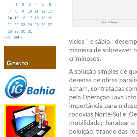
1
2
3
4
5
6
7
8
9
10
11
12
13
14
15
16
17
18
19
20
Hans Schaeppi
21
22
23
24
25
26
27
28
29
30
31
« jul
set »
vícios “ é sábio: desem
maneira de sobreviver o
criminosos.
A solução simples de que
dezenas de obras parali
acham, contratadas com
pela Operação Lava Jato
importância para o dese
rodovias Norte-Sul e Oe
mobilidade; baratear o 
poluição, tirando das r