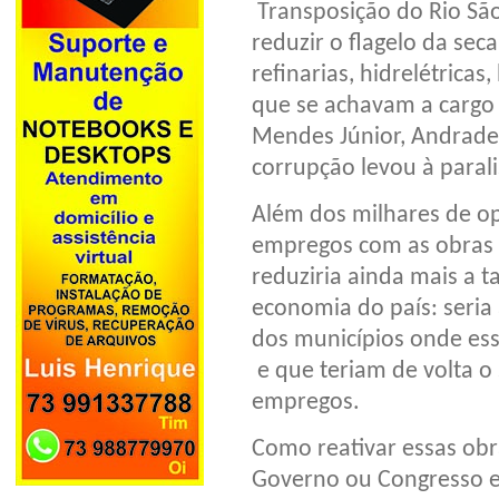
Transposição do Rio São
reduzir o flagelo da seca
refinarias, hidrelétricas
que se achavam a cargo
Mendes Júnior, Andrade G
corrupção levou à paral
Além dos milhares de op
empregos com as obras r
reduziria ainda mais a 
economia do país: seria 
dos municípios onde ess
e que teriam de volta o
empregos.
Como reativar essas obr
Governo ou Congresso e