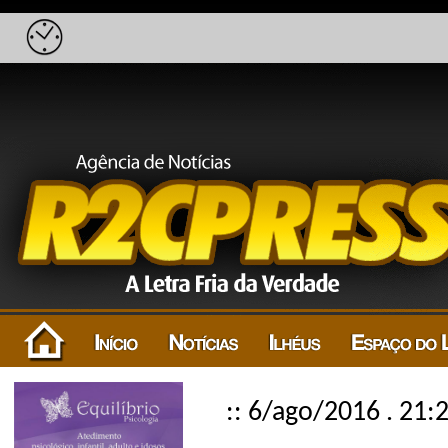
:: 6/ago/2016 . 21: