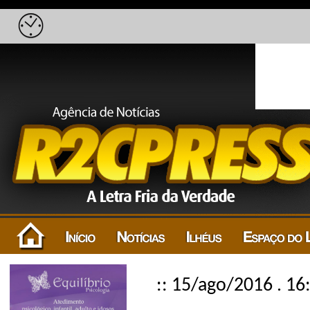
:: 15/ago/2016 . 16