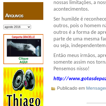
nossas limitações, a nos
acontecimentos.
Ser humilde é reconhec
outros, pois o homem nã
Arquivos
outros é a forma de ap
parte de uma mesma famí
ou seja, independenteme
Então meus irmãos, apr
somente assim nos torna
Pensemos nisso!
http://www.gotasdepaz
Publicado em
Mensag