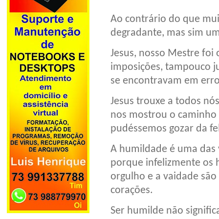
Ao contrário do que mu
degradante, mas sim uma
Jesus, nosso Mestre foi
imposições, tampouco ju
se encontravam em erro
Jesus trouxe a todos nó
nos mostrou o caminho 
pudéssemos gozar da fel
A humildade é uma das vi
porque infelizmente os 
orgulho e a vaidade são
corações.
Ser humilde não signifi