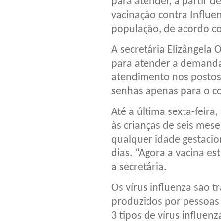
para atender, a partir d
vacinação contra Influen
população, de acordo co
A secretária Elizângela 
para atender a demanda
atendimento nos postos 
senhas apenas para o co
Até a última sexta-feir
às crianças de seis mes
qualquer idade gestacio
dias. “Agora a vacina e
a secretária.
Os vírus influenza são t
produzidos por pessoas i
3 tipos de vírus influenz