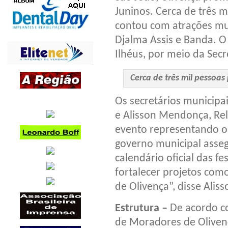
Juninos. Cerca de três m
contou com atrações mus
Djalma Assis e Banda. O
Ilhéus, por meio da Secr
Cerca de três mil pessoas 
Os secretários municipa
e Alisson Mendonça, Rel
evento representando o 
governo municipal asseg
calendário oficial das f
fortalecer projetos como
de Olivença”, disse Aliss
Estrutura –
De acordo c
de Moradores de Olivenç