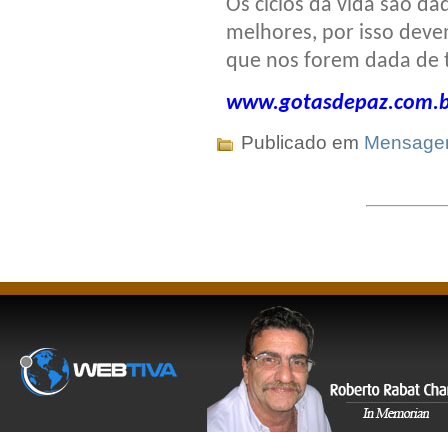
Os ciclos da vida são d
melhores, por isso deve
que nos forem dada de 
www.gotasdepaz.com.b
Publicado em
Mensag