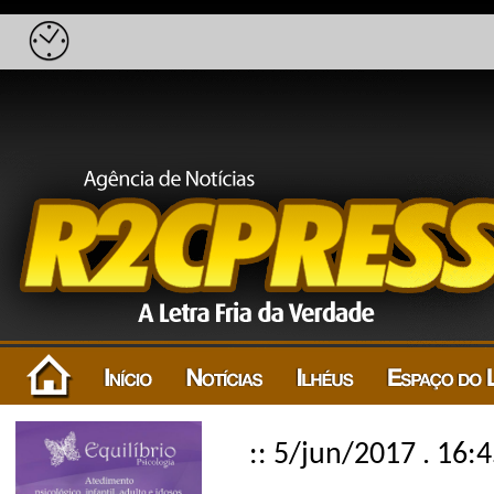
:: 5/jun/2017 . 16: