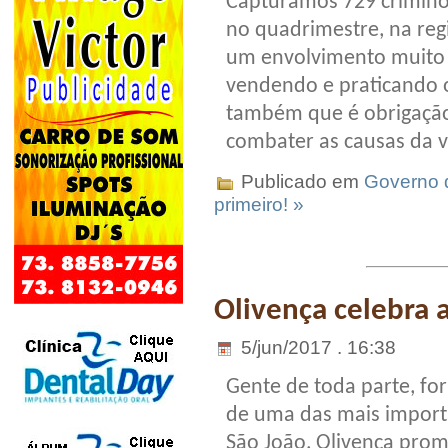
Capturamos 729 crimin
no quadrimestre, na re
um envolvimento muito 
vendendo e praticando o
também que é obrigação 
combater as causas da vi
Publicado em
Governo 
primeiro! »
Olivença celebra a
5/jun/2017 . 16:38
Gente de toda parte, fo
de uma das mais importa
São João, Olivença prom