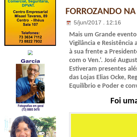
FORROZANDO NA 
5/jun/2017 . 12:16
Mais um Grande evento
Vigilância e Resistência
à sua frente a Presiden
com o Ven.’. José Augus
Estiveram presentes além d
das Lojas Elias Ocke, R
Equilíbrio e Poder e co
Foi uma