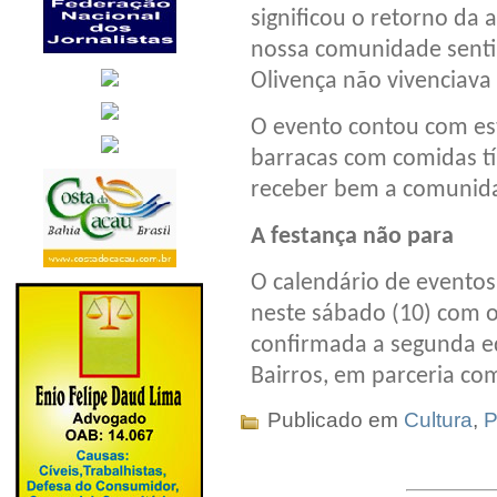
significou o retorno da a
nossa comunidade sentiu
Olivença não vivenciav
O evento contou com est
barracas com comidas tí
receber bem a comunidad
A festança não para
O calendário de eventos
neste sábado (10) com o 
confirmada a segunda ed
Bairros, em parceria co
Publicado em
Cultura
,
P