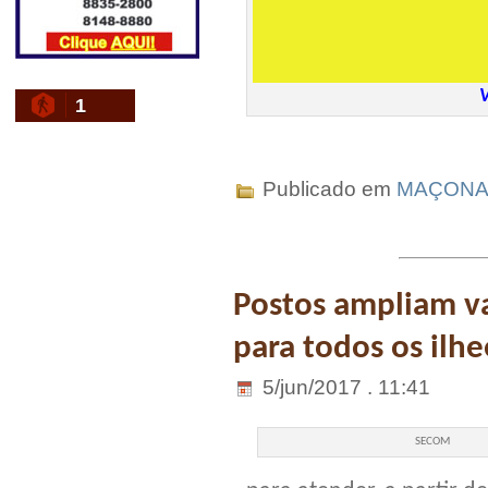
V
1
Publicado em
MAÇONA
Postos ampliam va
para todos os ilh
5/jun/2017 . 11:41
SECOM