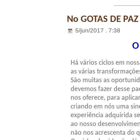
No GOTAS DE PAZ
5/jun/2017 . 7:38
O
Há vários ciclos em noss
as várias transformaçõ
São muitas as oportuni
devemos fazer desse pa
nos oferece, para aplic
criando em nós uma sine
experiência adquirida s
ao nosso desenvolviment
não nos acrescenta do q