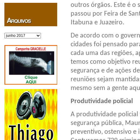
outros órgãos. Este é o 
passou por Feira de Sant
Itabuna e Juazeiro.
De acordo com o govern
Arquivos
cidades foi pensado pa
cada uma das regiões, a
temos como objetivo reu
segurança e de ações de 
reuniões sejam mantidas,
mesmo sem a gente aqui”
Produtividade policial
A produtividade policial
segurança pública, Maurí
preventivo, ostensivo e 