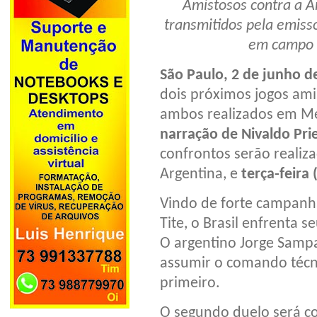
Amistosos contra a Ar
transmitidos pela emiss
em campo 
São Paulo, 2 de junho d
dois próximos jogos am
ambos realizados em Me
narração de Nivaldo Pri
confrontos serão realiz
Argentina, e
terça-feira 
Vindo de forte campanh
Tite, o Brasil enfrenta s
O argentino Jorge Sampa
assumir o comando técni
primeiro.
O segundo duelo será co