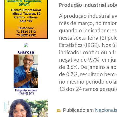
Produção industrial sob
A produção industrial 
mês de março, no maior
quando o indicador cre
nesta sexta-feira (2) pel
Estatística (IBGE). Nos 
indicador continuou a tr
negativo de 9,7%, em ju
de 3,6%. De janeiro a ab
de 0,7%, resultado bem 
no mesmo período do an
13 dos 24 ramos pesqui
Publicado em
Nacionai