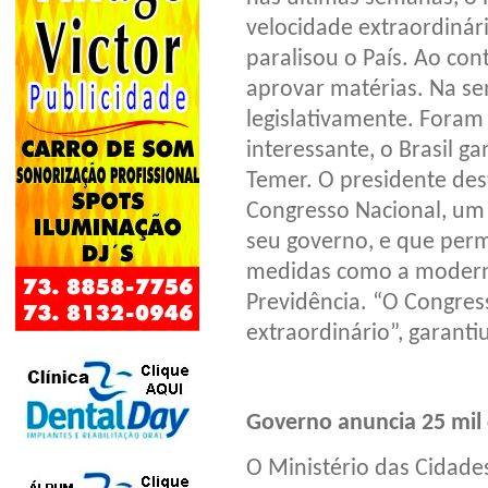
velocidade extraordinári
paralisou o País. Ao con
aprovar matérias. Na s
legislativamente. Foram
interessante, o Brasil g
Temer. O presidente de
Congresso Nacional, um 
seu governo, e que perm
medidas como a moderni
Previdência. “O Congres
extraordinário”, garanti
Governo anuncia 25 mil
O Ministério das Cidades