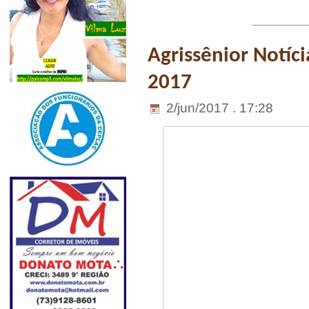
Agrissênior Notíci
2017
2/jun/2017 . 17:28