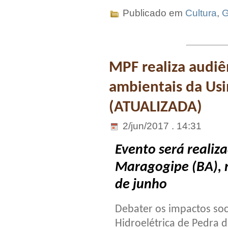
Publicado em
Cultura
,
G
MPF realiza audiê
ambientais da Usi
(ATUALIZADA)
2/jun/2017 . 14:31
Evento será realiz
Maragogipe (BA), n
de junho
Debater os impactos so
Hidroelétrica de Pedra