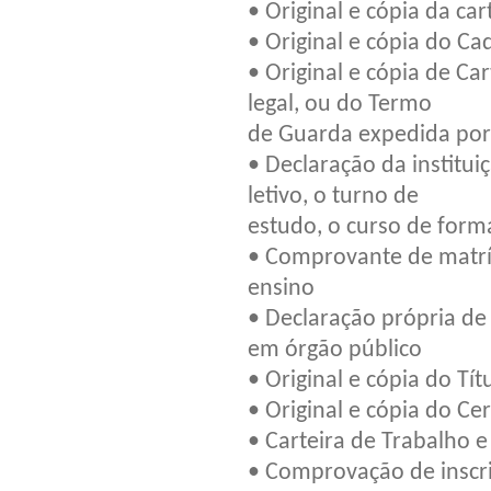
• Original e cópia da ca
• Original e cópia do Ca
• Original e cópia de Ca
legal, ou do Termo
de Guarda expedida por a
• Declaração da institu
letivo, o turno de
estudo, o curso de form
• Comprovante de matríc
ensino
• Declaração própria d
em órgão público
• Original e cópia do Títu
• Original e cópia do Cer
• Carteira de Trabalho e
• Comprovação de inscri