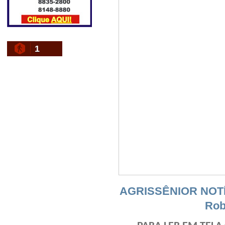
1
AGRISSÊNIOR NOTÍC
Rob