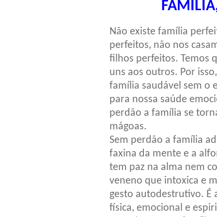
FAMÍLIA
Não existe família perfe
perfeitos, não nos cas
filhos perfeitos. Temos
uns aos outros. Por iss
família saudável sem o e
para nossa saúde emocio
perdão a família se tor
mágoas.
Sem perdão a família ad
faxina da mente e a alf
tem paz na alma nem c
veneno que intoxica e 
gesto autodestrutivo. 
física, emocional e espi