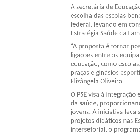
A secretária de Educação,
escolha das escolas ben
federal, levando em con
Estratégia Saúde da Famí
“A proposta é tornar pos
ligações entre os equip
educação, como escolas,
praças e ginásios esport
Elizângela Oliveira.
O PSE visa à integração
da saúde, proporcionan
jovens. A iniciativa le
projetos didáticos nas E
intersetorial, o program