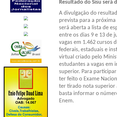
Resultado do Sisu será 
A divulgação do resulta
prevista para a próxima
será aberta a lista de e
entre os dias 9 e 13 de 
vagas em 1.462 cursos de
federais, estaduais e ins
virtual criado pelo Mini
estudantes a vagas em i
superior. Para participa
ter feito o Exame Nacio
ter tirado nota superior
basta informar o número
Enem.