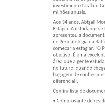
investimento total do Go
milhões anuais.
Aos 34 anos, Abigail Mo
Estágio. A estudante de
apresentou a documenta
de Perinatologia da Bahi
começar a estagiar. “O 
objetivo. É uma excelen
área que a gente estuda
no futuro, quando cheg
bagagem de conheciment
diferencial”.
Confira lista de docume
• Comprovante de resid