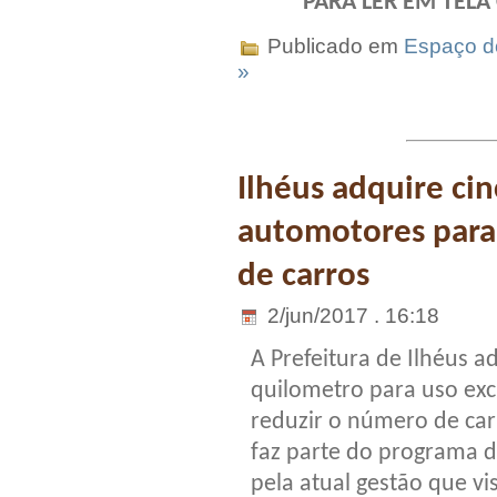
PARA LER EM TELA
Publicado em
Espaço do
»
Ilhéus adquire cin
automotores para 
de carros
2/jun/2017 . 16:18
A Prefeitura de Ilhéus a
quilometro para uso exc
reduzir o número de car
faz parte do programa 
pela atual gestão que vi