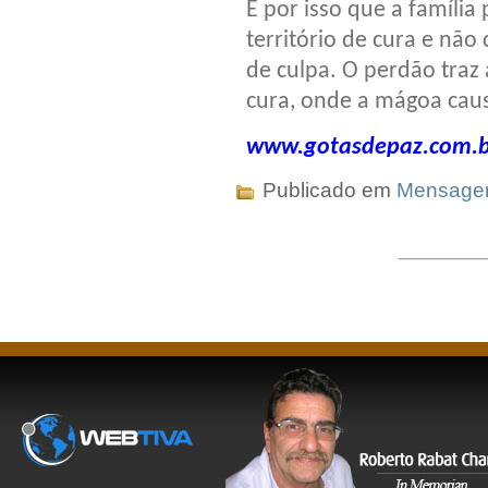
E por isso que a família
território de cura e nã
de culpa. O perdão traz 
cura, onde a mágoa cau
www.gotasdepaz.com.b
Publicado em
Mensag