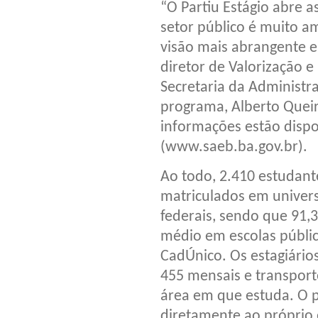
“O Partiu Estágio abre a
setor público é muito am
visão mais abrangente em
diretor de Valorização 
Secretaria da Administr
programa, Alberto Queir
informações estão dispo
(www.saeb.ba.gov.br).
Ao todo, 2.410 estudan
matriculados em univers
federais, sendo que 91,
médio em escolas públic
CadÚnico. Os estagiários
455 mensais e transport
área em que estuda. O p
diretamente ao próprio 