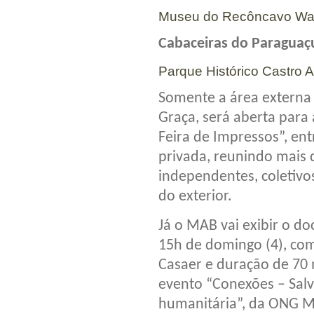
Museu do Recôncavo Wan
Cabaceiras do Paraguaç
Parque Histórico Castro A
Somente a área externa 
Graça, será aberta para
Feira de Impressos”, ent
privada, reunindo mais d
independentes, coletivos
do exterior.
Já o MAB vai exibir o do
15h de domingo (4), com
Casaer e duração de 70
evento “Conexões – Sal
humanitária”, da ONG Mé