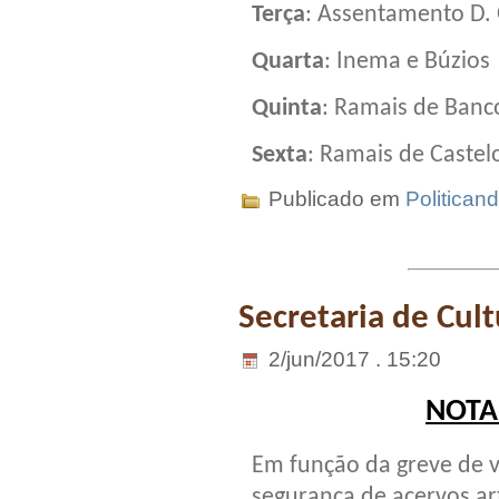
Terça
: Assentamento D.
Quarta
: Inema e Búzios
Quinta
: Ramais de Banc
Sexta
: Ramais de Castel
Publicado em
Politican
Secretaria de Cult
2/jun/2017 . 15:20
NOTA
Em função da greve de vi
segurança de acervos art