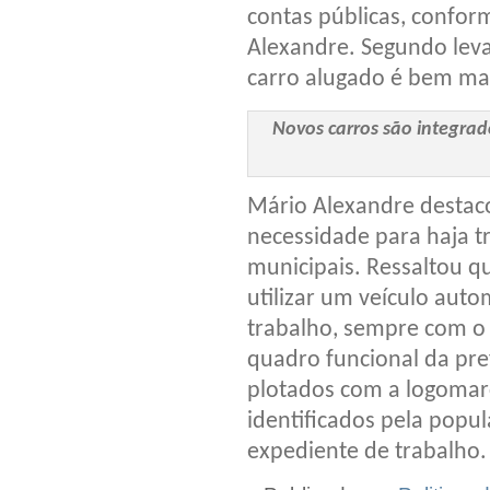
contas públicas, confor
Alexandre. Segundo lev
carro alugado é bem mai
Novos carros são integrado
Mário Alexandre destaco
necessidade para haja t
municipais. Ressaltou qu
utilizar um veículo auto
trabalho, sempre com o 
quadro funcional da pref
plotados com a logomar
identificados pela popu
expediente de trabalho.