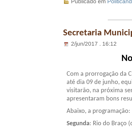
Publicado em
Politican
Secretaria Munici
2/jun/2017 . 16:12
No
Com a prorrogação da C
até dia 09 de junho, eq
visitarão, na próxima s
apresentaram bons resu
Abaixo, a programação:
Segunda
: Rio do Braço (