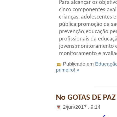
Para alcançar os objetiv
cinco componentes:aval
crianças, adolescentes e
pública;promoção da saú
prevenção;educação per
profissionais da educaç
jovens;monitoramento e
monitoramento e avalia
Publicado em
Educaçã
primeiro! »
No GOTAS DE PAZ
2/jun/2017 . 9:14