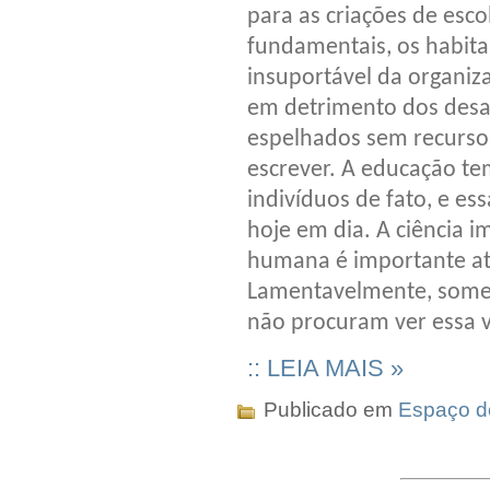
para as criações de esco
fundamentais, os habit
insuportável da organiza
em detrimento dos desa
espelhados sem recursos
escrever. A educação te
indivíduos de fato, e e
hoje em dia. A ciência 
humana é importante atr
Lamentavelmente, soment
não procuram ver essa 
:: LEIA MAIS »
Publicado em
Espaço do