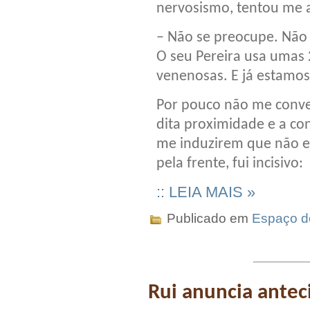
nervosismo, tentou me 
– Não se preocupe. Não 
O seu Pereira usa umas
venenosas. E já estamos
Por pouco não me conve
dita proximidade e a con
me induzirem que não e
pela frente, fui incisivo:
:: LEIA MAIS »
Publicado em
Espaço do
Rui anuncia ante