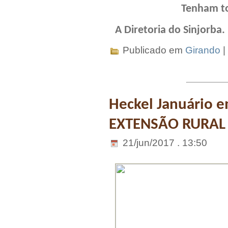
Tenham to
A Diretoria do Sinjorba.
Publicado em
Girando
|
Heckel Januário
EXTENSÃO RURAL 
21/jun/2017 . 13:50