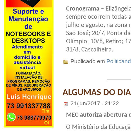
Cronograma
– Elizângel
sempre ocorrem todas as
julho e agosto, na zona r
São José; 20/7, Ponta da
Olímpio; 10/8, Retiro; 1
31/8, Cascalheira.
Publicado em
Politican
ALGUMAS DO DIA
21/jun/2017 . 21:22
MEC autoriza abertura 
O Ministério da Educação