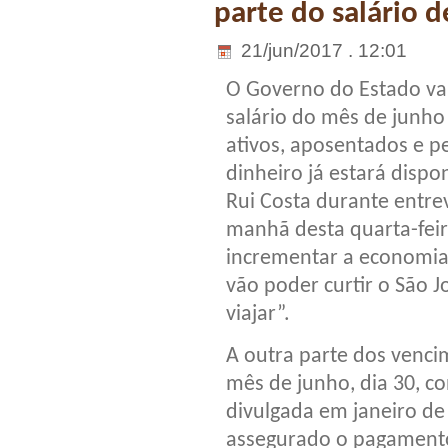
parte do salário 
21/jun/2017 . 12:01
O Governo do Estado va
salário do mês de junho 
ativos, aposentados e pe
dinheiro já estará disp
Rui Costa durante entre
manhã desta quarta-feir
incrementar a economia
vão poder curtir o São J
viajar”.
A outra parte dos vencim
mês de junho, dia 30, 
divulgada em janeiro d
assegurado o pagamento