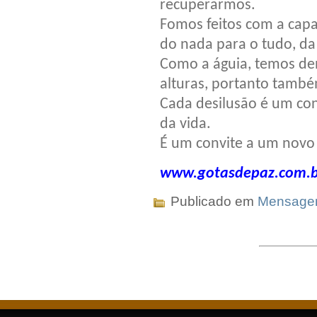
recuperarmos.
Fomos feitos com a capac
do nada para o tudo, da 
Como a águia, temos den
alturas, portanto també
Cada desilusão é um co
da vida.
É um convite a um novo
www.gotasdepaz.com.b
Publicado em
Mensag