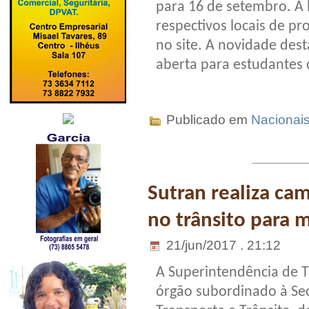
para 16 de setembro. A l
respectivos locais de pr
no site. A novidade des
aberta para estudantes d
Publicado em
Nacionai
Sutran realiza ca
no trânsito para m
21/jun/2017 . 21:12
A Superintendência de Tr
órgão subordinado à Sec