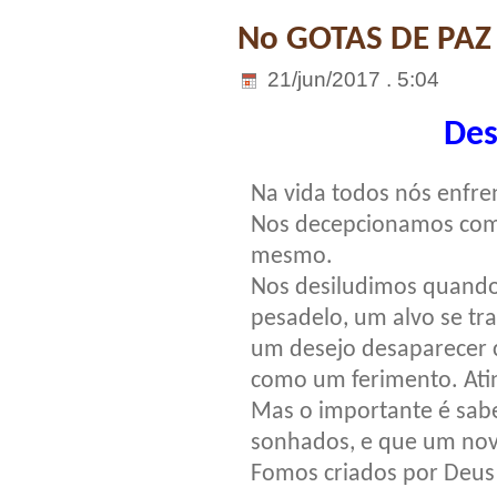
No GOTAS DE PAZ
21/jun/2017 . 5:04
Des
Na vida todos nós enfre
Nos decepcionamos com 
mesmo.
Nos desiludimos quand
pesadelo, um alvo se t
um desejo desaparecer 
como um ferimento. Ati
Mas o importante é sab
sonhados, e que um nov
Fomos criados por Deus 