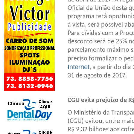
Oficial da União desta q
programa terá oportuni
à vista, será possível a
Para dívidas com a Proc
desconto será de 25% no
parcelamento máximo ser
preciso formalizar o pe
Internet
, a partir do dia
31 de agosto de 2017.
CGU evita prejuízo de R$
O Ministério da Transpa
(CGU) evitou, entre mai
R$ 9,32 bilhões aos cofr