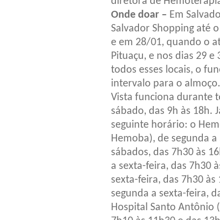
diretora de Hemoterap
Onde doar –
Em Salvado
Salvador Shopping até o
e em 28/01, quando o a
Pituaçu, e nos dias 29 e 
todos esses locais, o f
intervalo para o almoço
Vista funciona durante 
sábado, das 9h às 18h. 
seguinte horário: o He
Hemoba), de segunda a s
sábados, das 7h30 às 16
a sexta-feira, das 7h30 
sexta-feira, das 7h30 às
segunda a sexta-feira, d
Hospital Santo Antônio (