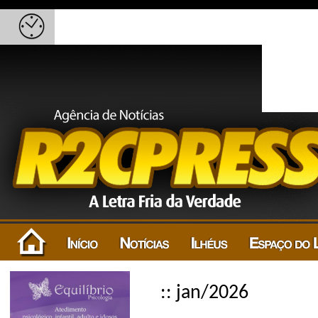
:: jan/2026