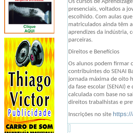
Os cursos de Aprendizagem
presenciais, voltados a j
escolhido. Com aulas que
matriculados ainda têm a
aprendizes da indústria
parceiras.
Direitos e Benefícios
Os alunos podem firmar c
contribuintes do SENAI B
jornada máxima de oito ho
da fase escolar (SENAI) e
calculada com base no sal
direitos trabalhistas e pre
https:
Inscrições no site