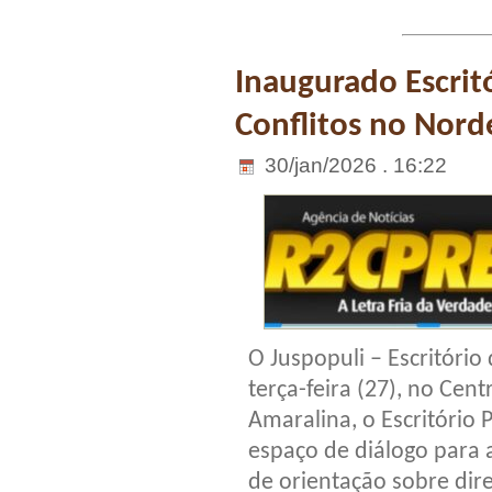
Inaugurado Escrit
Conflitos no Nord
30/jan/2026 . 16:22
O Juspopuli – Escritóri
terça-feira (27), no Cen
Amaralina, o Escritório 
espaço de diálogo para 
de orientação sobre dire