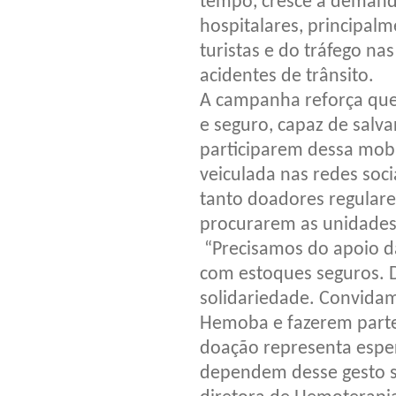
tempo, cresce a deman
hospitalares, principal
turistas e do tráfego na
acidentes de trânsito.
A campanha reforça que
e seguro, capaz de salva
participarem dessa mobil
veiculada nas redes soci
tanto doadores regulare
procurarem as unidade
“Precisamos do apoio d
com estoques seguros. 
solidariedade. Convida
Hemoba e fazerem parte 
doação representa espe
dependem desse gesto so