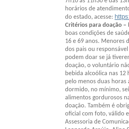
7h10 às 11h30 e das 13h
horários de atendimento
http
do estado, acesse:
Critérios para doação –
boas condições de saúde
16 e 69 anos. Menores 
dos pais ou responsável 
podem doar se já tiver
doação, o voluntário nã
bebida alcoólica nas 12
pelo menos duas horas a
dormido, no mínimo, seis
alimentos gordurosos n
doação. Também é obrig
oficial com foto, válido 
Assessoria de Comunica