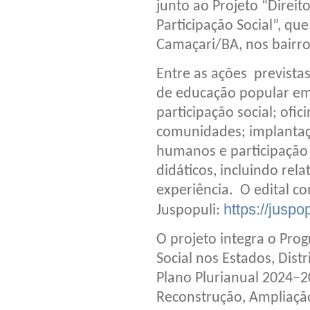
junto ao Projeto “Direi
Participação Social”, qu
Camaçari/BA, nos bairro
Entre as ações previstas
de educação popular em 
participação social; ofi
comunidades; implantaçã
humanos e participação 
didáticos, incluindo rel
experiência. O edital c
https://juspop
Juspopuli:
O projeto integra o Pro
Social nos Estados, Distr
Plano Plurianual 2024–
Reconstrução, Ampliaçã