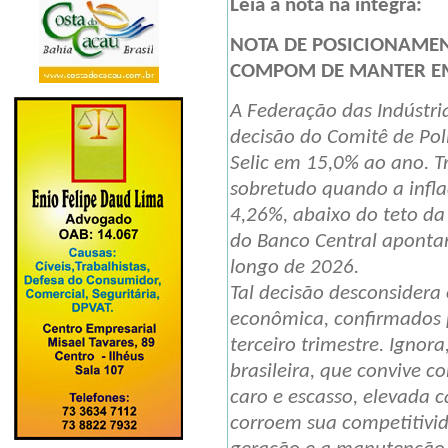
Leia a nota na íntegra:
NOTA DE POSICIONAMEN
COMPOM DE MANTER EM
A Federação das Indústri
decisão do Comitê de Pol
Selic em 15,0% ao ano. 
sobretudo quando a infl
4,26%, abaixo do teto da 
do Banco Central aponta
longo de 2026.
Tal decisão desconsidera
econômica, confirmados 
terceiro trimestre. Ignora
brasileira, que convive c
caro e escasso, elevada ca
corroem sua competitiv