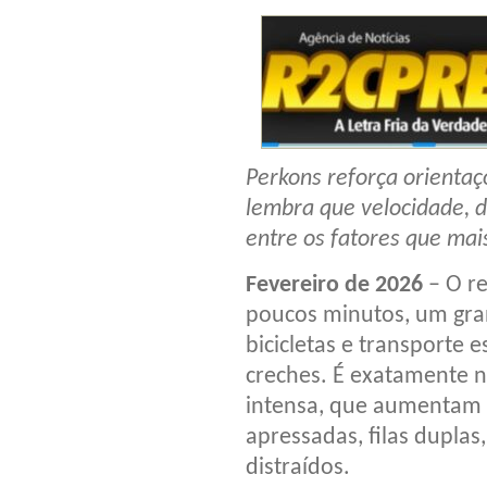
Perkons reforça orientaç
lembra que velocidade, d
entre os fatores que mai
Fevereiro de 2026
– O re
poucos minutos, um gra
bicicletas e transporte 
creches. É exatamente ne
intensa, que aumentam a
apressadas, filas dupla
distraídos.