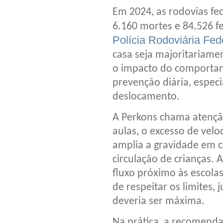
Em 2024, as rodovias fed
6.160 mortes e 84.526 f
Polícia Rodoviária Fed
casa seja majoritariame
o impacto do comportame
prevenção diária, espe
deslocamento.
A Perkons chama atenção
aulas, o excesso de vel
amplia a gravidade em c
circulação de crianças.
fluxo próximo às escola
de respeitar os limites,
deveria ser máxima.
Na prática, a recomenda