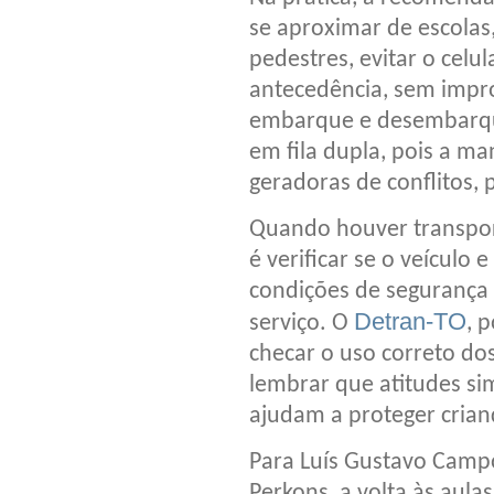
se aproximar de escolas
pedestres, evitar o celu
antecedência, sem impro
embarque e desembarque
em fila dupla, pois a m
geradoras de conflitos, 
Quando houver transpor
é verificar se o veículo 
condições de segurança 
Detran-TO
serviço. O
, 
checar o uso correto dos
lembrar que atitudes s
ajudam a proteger crian
Para Luís Gustavo Campos
Perkons, a volta às aul