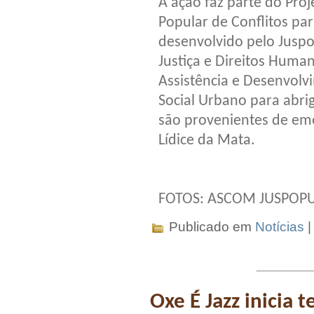
A ação faz parte do Pro
Popular de Conflitos pa
desenvolvido pelo Juspo
Justiça e Direitos Human
Assistência e Desenvolv
Social Urbano para abrig
são provenientes de em
Lídice da Mata.
FOTOS: ASCOM JUSPOPU
Publicado em
Notícias
Oxe É Jazz inicia