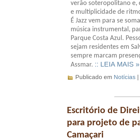
verão soteropolitano e, 
e multiplicidade de ritm
É Jazz vem para se somar
música instrumental, pa
Parque Costa Azul. Pess
sejam residentes em Salv
sempre marcam presença
:: LEIA MAIS »
Assmar.
Publicado em
Notícias
Escritório de Dir
para projeto de p
Camaçari