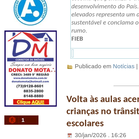
desenvolvimento do País. 
elevados representa um d
sustentável e conclama o
rumo.
FIEB
Publicado em
Notícias
Volta às aulas ace
crianças no trânsi
1
escolares
30/jan/2026 . 16:26