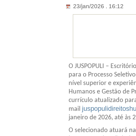
23/jan/2026 . 16:12
O JUSPOPULI – Escritóri
para o Processo Seletiv
nível superior e experi
Humanos e Gestão de Pr
currículo atualizado par
juspopulidireito
mail
janeiro de 2026, até às 
O selecionado atuará na 