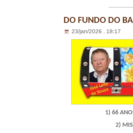
DO FUNDO DO BAÚ
23/jan/2026 . 18:17
1) 66 ANO
2) MI