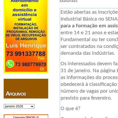
baianas
Estão abertas as inscriçõ
Industrial Básica no SENA
para a formação em assi
entre 14 e 21 anos e esta
Fundamental ou ter concl
ser contratados na condi
demanda das indústrias.
Os interessados devem faz
31 de janeiro. Na página
as informações do proces
obedecerá à classificação
número de vagas por unida
previsto para fevereiro.
Arquivos
O que é?