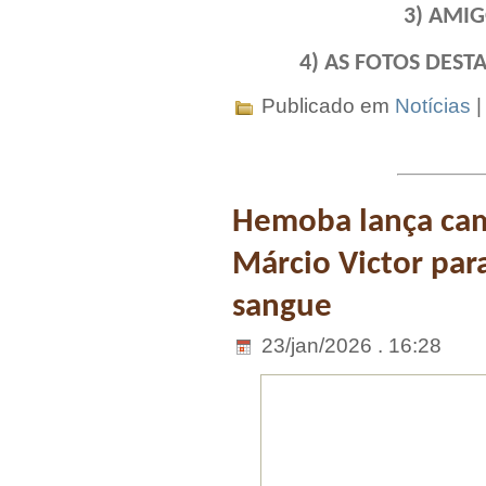
3) AMIG
4) AS FOTOS DES
Publicado em
Notícias
Hemoba lança ca
Márcio Victor par
sangue
23/jan/2026 . 16:28