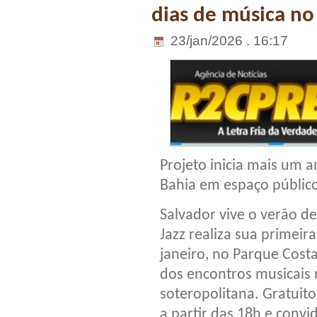
dias de música no
23/jan/2026 . 16:17
Projeto inicia mais um 
Bahia em espaço públic
Salvador vive o verão d
Jazz realiza sua primeir
janeiro, no Parque Cost
dos encontros musicais 
soteropolitana. Gratuito
a partir das 18h e conv