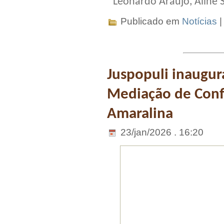
Leonardo Araújo, Aline 
Publicado em
Notícias
Juspopuli inaugur
Mediação de Conf
Amaralina
23/jan/2026 . 16:20