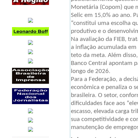
Monetária (Copom) que ma
Selic em 15,0% ao ano. P
“constitui uma escolha que
produtivo e o desenvolvi
Na avaliação da FIEB, tr
a inflação acumulada em 
teto da meta. Além disso
Banco Central apontam pa
longo de 2026.
Para a Federação, a deci
econômica e penaliza o se
brasileira. O setor, conf
dificuldades face aos “el
escasso, elevada carga tri
sua competitividade e c
manutenção de empregos