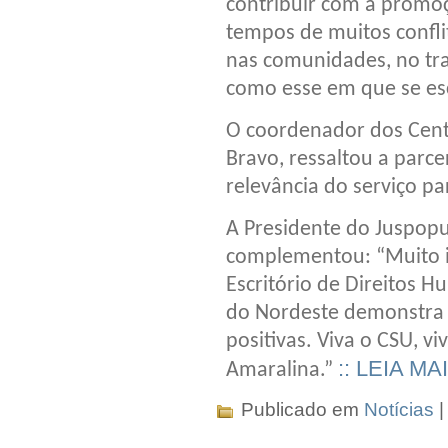
contribuir com a promoç
tempos de muitos conflit
nas comunidades, no tra
como esse em que se es
O coordenador dos Centr
Bravo, ressaltou a parce
relevância do serviço p
A Presidente do Juspopu
complementou: “Muito 
Escritório de Direitos 
do Nordeste demonstra 
positivas. Viva o CSU, 
:: LEIA MA
Amaralina.”
Publicado em
Notícias