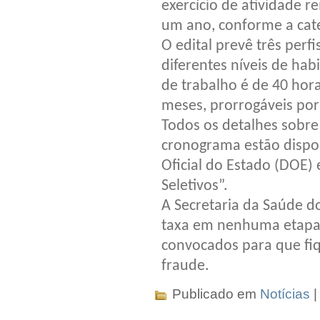
exercício de atividade 
um ano, conforme a cate
O edital prevê três perfis
diferentes níveis de hab
de trabalho é de 40 hor
meses, prorrogáveis por
Todos os detalhes sobre 
cronograma estão dispon
Oficial do Estado (DOE) 
Seletivos”.
A Secretaria da Saúde d
taxa em nenhuma etapa d
convocados para que fiq
fraude.
Publicado em
Notícias