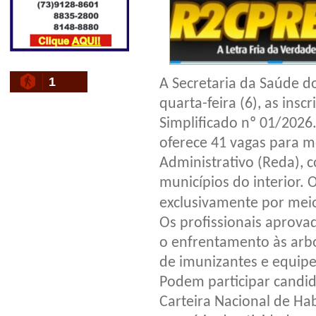
1
A Secretaria da Saúde do
quarta-feira (6), as insc
Simplificado nº 01/2026
oferece 41 vagas para m
Administrativo (Reda), 
municípios do interior. 
exclusivamente por meio
Os profissionais aprovad
o enfrentamento às arbo
de imunizantes e equipe
Podem participar candi
Carteira Nacional de Ha