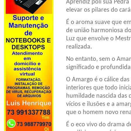
Aprendiz poli sua Pedra
elevar os pilares do cará
É o aroma suave que ema
de união harmoniosa dos
Luz que envolve o Mest
realizada.
No entanto, sem o Amar
significado e profundid
O Amargo é o cálice das 
interiores que todo inic
humildade nascida das 
vícios e ilusões e a ama
que o homem novo rena
É o eco vivo do drama de