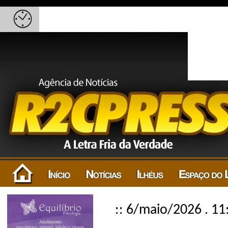
:: 6/maio/2026 . 11