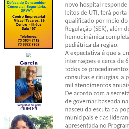
novo hospital responde 
leitos de UTI, terá port
qualificado por meio do
Regulação (SER), além de
hemodinâmica completa,
pediátrica da região.
A expectativa é que a un
internações e cerca de 
todos os procedimentos 
consultas e cirurgias, 
mil atendimentos anuais
De acordo com a secretá
de governar baseada na e
nasceu da escuta da popu
municipais e das lidera
apresentada no Program