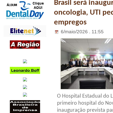
Brasil será inaug
oncologia, UTI ped
empregos
6/maio/2026 . 11:55
O Hospital Estadual do L
primeiro hospital do No
inauguração prevista par