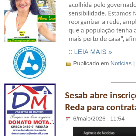
acolhida pelo governad
sensibilidade. Estamos
reorganizar a rede, ampl
que a população tenha a
mais perto de casa”, af
:: LEIA MAIS »
Publicado em
Notícias
Sesab abre inscriç
Reda para contrat
6/maio/2026 . 11:54