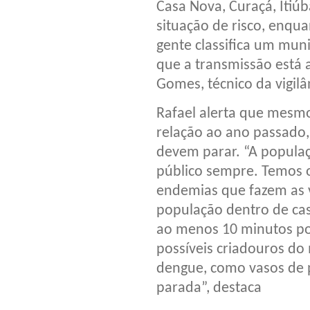
Casa Nova, Curaçá, Iti
situação de risco, enqu
gente classifica um mun
que a transmissão está 
Gomes, técnico da vigil
Rafael alerta que mesm
relação ao ano passado,
devem parar. “A popula
público sempre. Temos 
endemias que fazem as vi
população dentro de cas
ao menos 10 minutos por
possíveis criadouros do
dengue, como vasos de 
parada”, destaca