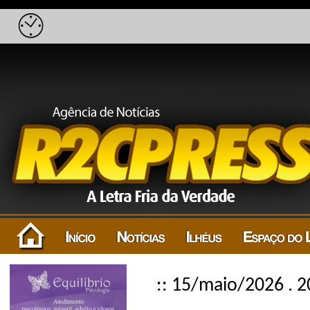
:: 15/maio/2026 . 2