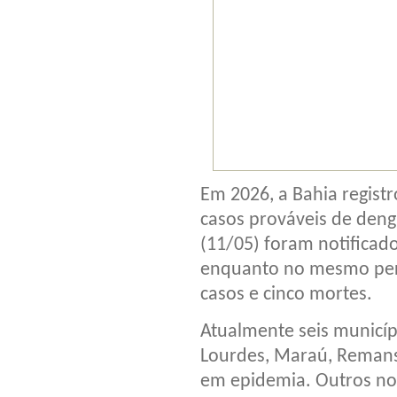
Em 2026, a Bahia regis
casos prováveis de deng
(11/05) foram notificado
enquanto no mesmo perí
casos e cinco mortes.
Atualmente seis municíp
Lourdes, Maraú, Remanso
em epidemia. Outros nov