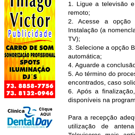
1. Ligue a televisão 
remoto;
2. Acesse a opção C
Instalação (a nomencl
TV);
3. Selecione a opção B
automática;
4. Aguarde a conclusã
5. Ao término do proce
encontrados, caso soli
6. Após a finalização
disponíveis na progra
Para a recepção adequ
utilização de anten
Televisores mais ant