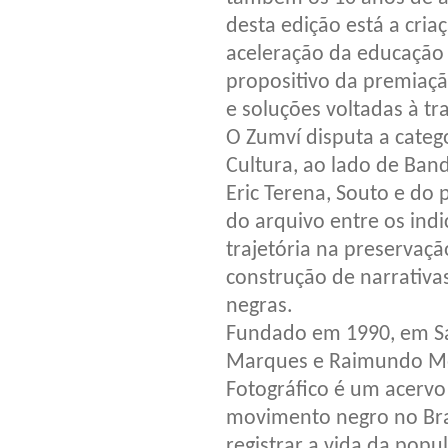
desta edição está a cria
aceleração da educação a
propositivo da premiação
e soluções voltadas à tr
O Zumví disputa a categ
Cultura, ao lado de Ban
Eric Terena, Souto e do 
do arquivo entre os indi
trajetória na preservaç
construção de narrativas
negras.
Fundado em 1990, em Sa
Marques e Raimundo Mon
Fotográfico é um acervo 
movimento negro no Bra
registrar a vida da pop