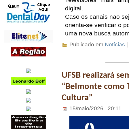
digital.
Caso os canais não sej
orienta-se verificar o 
uma nova busca autom
Publicado em
Notícias
UFSB realizará se
“Belmonte como Te
Cultura”
15/maio/2026 . 20:11