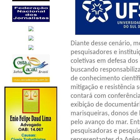
Diante desse cenário, mo
pesquisadores e institu
coletivas em defesa dos 
buscando responsabiliz
de conhecimento científi
mitigação e resistência 
contará com conferência
exibição de documentár
marisqueiras, donos de 
pelo avanço do mar. Ent
pesquisadoras e pesqui
representantes da Agênc