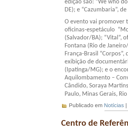
edição são: “We who do
DE); e “Cazumbaria”, de
O evento vai promover 
oficinas-espetáculo “Mov
(Salvador/BA); “Vital”, 
Fontana (Rio de Janeiro
França-Brasil “Corpos”,
exibição de documentári
(Ipatinga/MG); e o encon
Aquilombamento – Conv
Cândido, Soraya Martins,
Paulo, Minas Gerais, Rio
Publicado em
Notícias
Centro de Referên