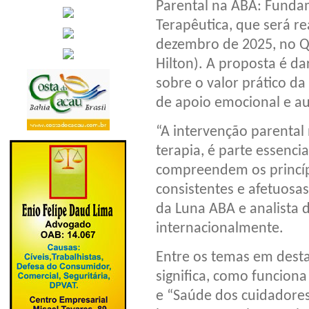
Parental na ABA: Funda
Terapêutica, que será re
dezembro de 2025, no Qo
Hilton). A proposta é da
sobre o valor prático d
de apoio emocional e au
“A intervenção parenta
terapia, é parte essenci
compreendem os princíp
consistentes e afetuosas”
da Luna ABA e analista 
internacionalmente.
Entre os temas em dest
significa, como funciona
e “Saúde dos cuidadores