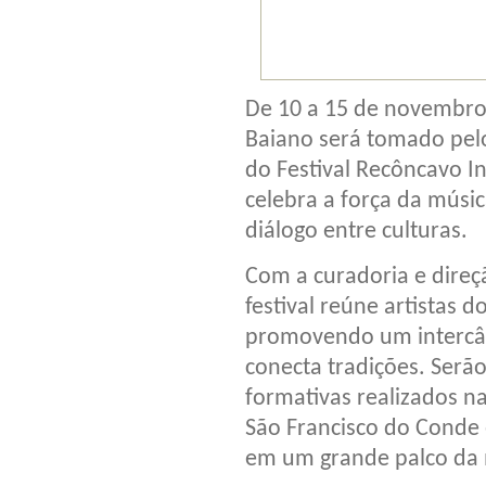
De 10 a 15 de novembro
Baiano será tomado pelo
do Festival Recôncavo I
celebra a força da músi
diálogo entre culturas.
Com a curadoria e direçã
festival reúne artistas d
promovendo um intercâm
conecta tradições. Serão
formativas realizados n
São Francisco do Conde
em um grande palco da 