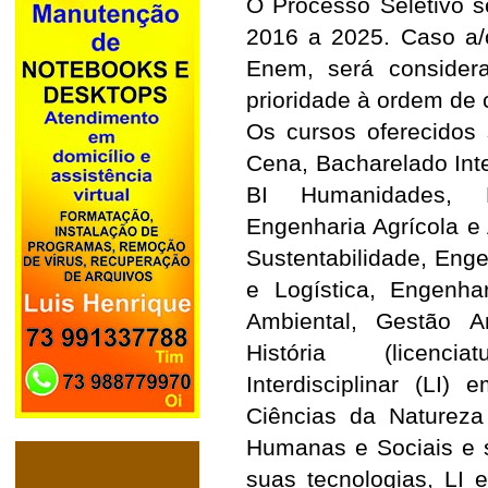
O Processo Seletivo s
2016 a 2025. Caso a/
Enem, será consider
prioridade à ordem de c
Os cursos oferecidos
Cena, Bacharelado Inter
BI Humanidades, Bi
Engenharia Agrícola e
Sustentabilidade, Enge
e Logística, Engenhar
Ambiental, Gestão A
História (licencia
Interdisciplinar (LI
Ciências da Natureza
Humanas e Sociais e 
suas tecnologias, LI