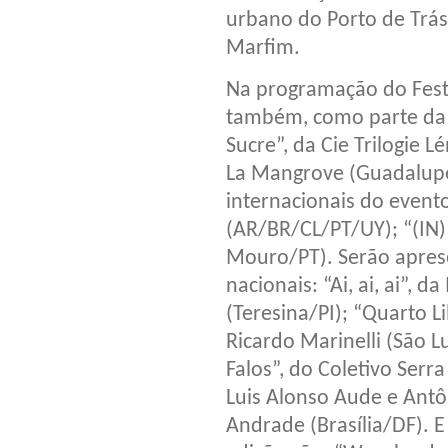
urbano do Porto de Trás
Marfim.
Na programação do Festi
também, como parte da 
Sucre”, da Cie Trilogie 
La Mangrove (Guadalupe
internacionais do evento
(AR/BR/CL/PT/UY); “(IN) 
Mouro/PT). Serão apres
nacionais: “Ai, ai, ai”,
(Teresina/PI); “Quarto Li
Ricardo Marinelli (São L
Falos”, do Coletivo Serr
Luis Alonso Aude e Antô
Andrade (Brasília/DF). 