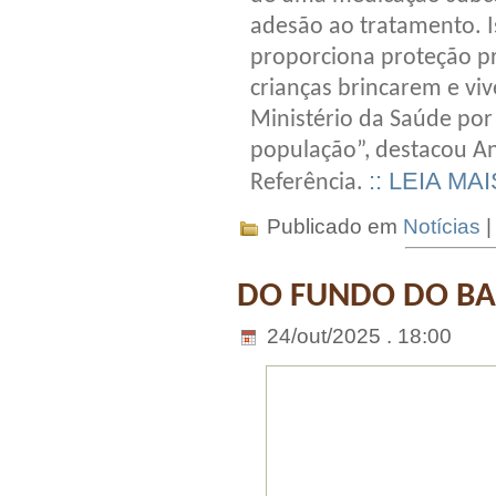
adesão ao tratamento. I
proporciona proteção pr
crianças brincarem e vi
Ministério da Saúde por
população”, destacou An
:: LEIA MAI
Referência.
Publicado em
Notícias
DO FUNDO DO BAÚ
24/out/2025 . 18:00