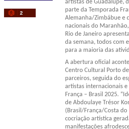
artistas de Guadalupe, 
parte da Temporada Fran
2
Alemanha/Zimbábue e da 
nacionais do Maranhão, P
Rio de Janeiro apresen
da semana, todos com ent
para a maioria das ativi
A abertura oficial acont
Centro Cultural Porto de
parceiros, seguida do e
artistas internacionais 
França – Brasil 2025. “I
de Abdoulaye Trésor Kon
(Brasil/França/Costa do 
cocriação artística gera
manifestações afrodesc