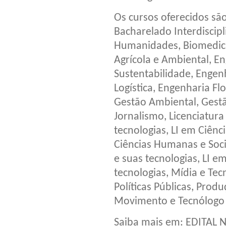
Os cursos oferecidos sã
Bacharelado Interdiscipli
Humanidades, Biomedicin
Agrícola e Ambiental, E
Sustentabilidade, Engenh
Logística, Engenharia Fl
Gestão Ambiental, Gestão 
Jornalismo, Licenciatura 
tecnologias, LI em Ciênc
Ciências Humanas e Soci
e suas tecnologias, LI 
tecnologias, Mídia e Tec
Políticas Públicas, Prod
Movimento e Tecnólogo 
Saiba mais em: EDITAL 