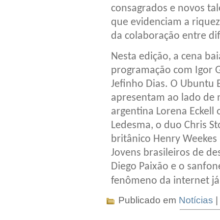
consagrados e novos ta
que evidenciam a riquez
da colaboração entre dif
Nesta edição, a cena ba
programação com Igor G
Jefinho Dias. O Ubuntu 
apresentam ao lado de 
argentina Lorena Eckell
Ledesma, o duo Chris St
britânico Henry Weekes 
Jovens brasileiros de de
Diego Paixão e o sanfone
fenômeno da internet j
Publicado em
Notícias