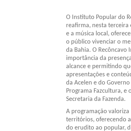
O Instituto Popular do R
reafirma, nesta terceir
e a música local, oferec
o público vivenciar o m
da Bahia. O Recôncavo 
importância da presença 
alcance e permitindo q
apresentações e conteúd
da Acelen e do Governo 
Programa Fazcultura, e o
Secretaria da Fazenda.
A programação valoriza a
territórios, oferecendo 
do erudito ao popular, 