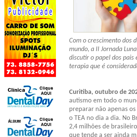
Com o crescimento dos di
mundo, a II Jornada Lun
discutir o papel dos pais
terapia que é considera
Curitiba, outubro de 20
autismo em todo o mund
preparar não apenas os 
o TEA no dia a dia. No B
2,4 milhões de brasilei
que tende a ser ainda m