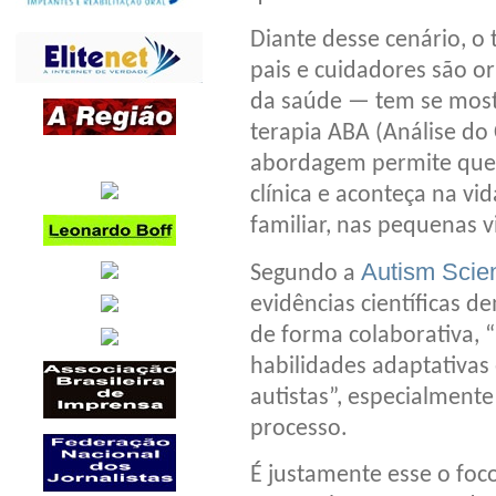
Diante desse cenário, o
pais e cuidadores são or
da saúde — tem se mostr
terapia ABA (Análise d
abordagem permite que 
clínica e aconteça na vid
familiar, nas pequenas vi
Autism Scie
Segundo a
evidências científicas 
de forma colaborativa, 
habilidades adaptativas
autistas”, especialmente
processo.
É justamente esse o foc