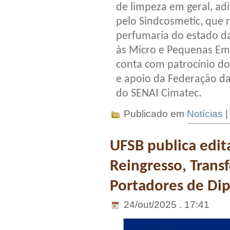
de limpeza em geral, adi
pelo Sindcosmetic, que 
perfumaria do estado da 
às Micro e Pequenas Em
conta com patrocínio do
e apoio da Federação da
do SENAI Cimatec.
Publicado em
Notícias
UFSB publica edit
Reingresso, Trans
Portadores de Di
24/out/2025 . 17:41