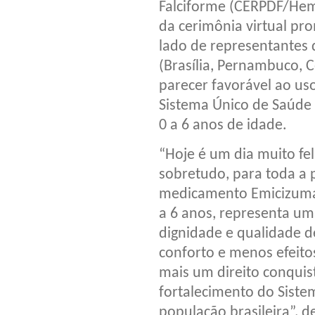
Falciforme (CERPDF/Hemo
da cerimônia virtual pr
lado de representantes 
(Brasília, Pernambuco, C
parecer favorável ao u
Sistema Único de Saúde 
0 a 6 anos de idade.
“Hoje é um dia muito fel
sobretudo, para toda a 
medicamento Emicizumab
a 6 anos, representa um
dignidade e qualidade d
conforto e menos efeitos
mais um direito conqui
fortalecimento do Siste
população brasileira”, d