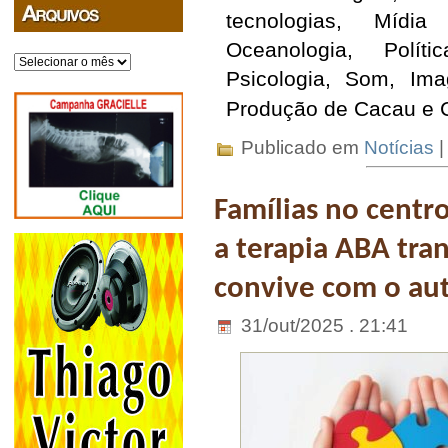
tecnologias, Mídia
Oceanologia, Políti
Arquivos
Psicologia, Som, I
Produção de Cacau e C
Publicado em
Notícias
Famílias no cent
a terapia ABA tra
convive com o au
31/out/2025 . 21:41