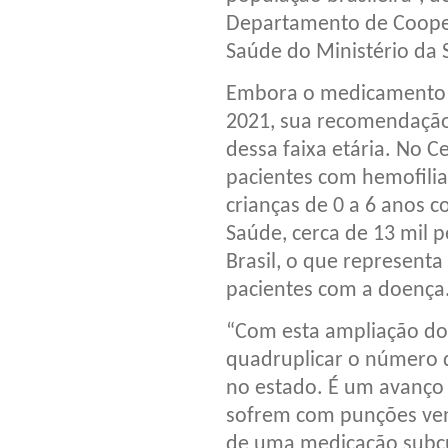
Departamento de Coope
Saúde do Ministério da 
Embora o medicamento j
2021, sua recomendação
dessa faixa etária. No 
pacientes com hemofili
crianças de 0 a 6 anos 
Saúde, cerca de 13 mil 
Brasil, o que represent
pacientes com a doença
“Com esta ampliação d
quadruplicar o número d
no estado. É um avanço 
sofrem com punções ven
de uma medicação subcu