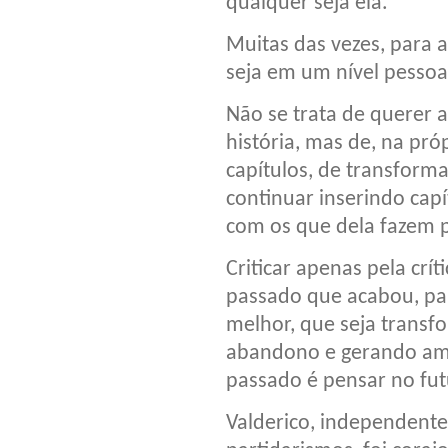
qualquer seja ela.
Muitas das vezes, para a
seja em um nível pessoal
Não se trata de querer 
história, mas de, na pró
capítulos, de transform
continuar inserindo cap
com os que dela fazem p
Criticar apenas pela crí
passado que acabou, par
melhor, que seja transf
abandono e gerando amp
passado é pensar no fut
Valderico, independente