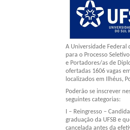
A Universidade Federal d
para o Processo Seletivo
e Portadores/as de Dip
ofertadas 1606 vagas em
localizados em Ilhéus, Po
Poderão se inscrever ne
seguintes categorias:
I – Reingresso – Candid
graduação da UFSB e que
cancelada antes da efet