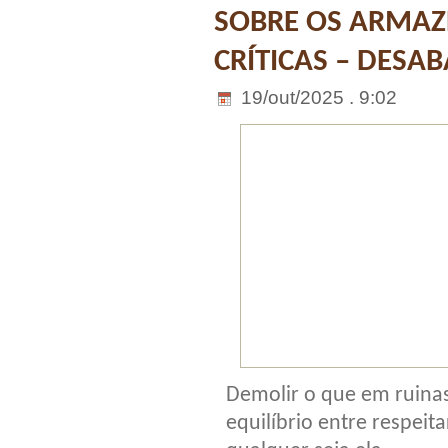
SOBRE OS ARMAZ
CRÍTICAS – DESA
19/out/2025 . 9:02
Demolir o que em ruinas
equilíbrio entre respei