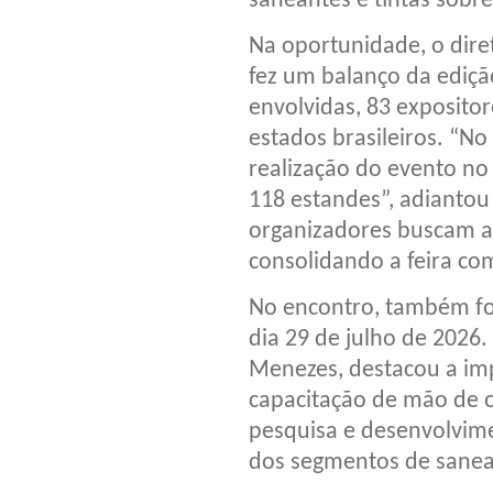
saneantes e tintas sobr
Na oportunidade, o dire
fez um balanço da ediç
envolvidas, 83 expositor
estados brasileiros. “N
realização do evento n
118 estandes”, adiantou
organizadores buscam a
consolidando a feira co
No encontro, também foi
dia 29 de julho de 2026.
Menezes, destacou a imp
capacitação de mão de o
pesquisa e desenvolvim
dos segmentos de sanean