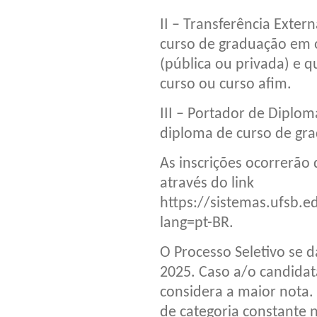
II – Transferência Exter
curso de graduação em o
(pública ou privada) e q
curso ou curso afim.
III – Portador de Diplom
diploma de curso de gr
As inscrições ocorrerão
através do link
https://sistemas.ufsb.
lang=pt-BR.
O Processo Seletivo se 
2025. Caso a/o candidat
considera a maior nota
de categoria constante n