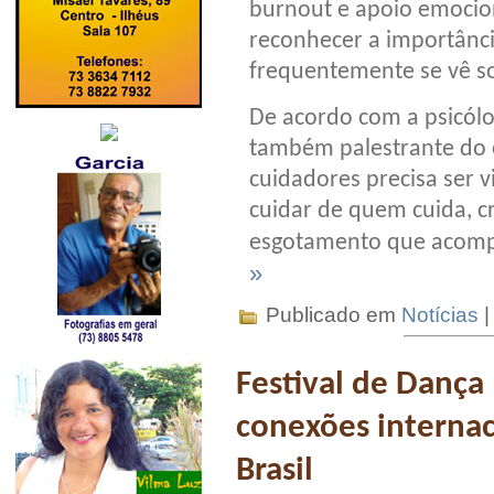
burnout e apoio emoci
reconhecer a importânc
frequentemente se vê s
De acordo com a psicólo
também palestrante do 
cuidadores precisa ser v
cuidar de quem cuida, cr
esgotamento que acomp
»
Publicado em
Notícias
Festival de Dança 
conexões internac
Brasil