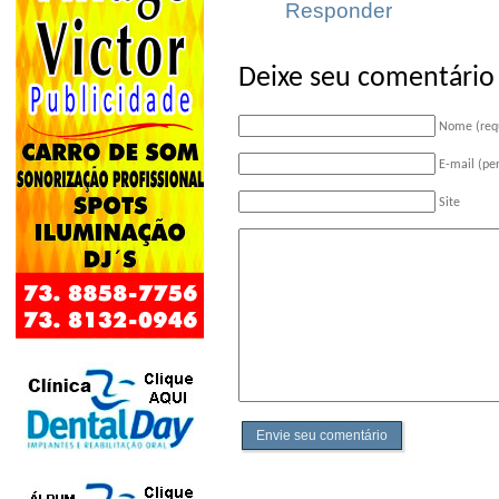
Responder
Deixe seu comentário
Nome (req
E-mail (pe
Site
Envie seu comentário