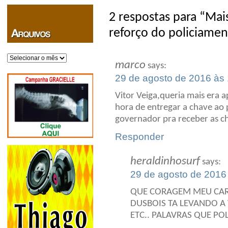
2 respostas para “Mai
reforço do policiamen
Arquivos
marco
says:
29 de agosto de 2016 às
Vitor Veiga,queria mais era 
hora de entregar a chave ao p
governador pra receber as ch
Responder
heraldinhosurf
says:
29 de agosto de 2016
QUE CORAGEM MEU CARO
DUSBOIS TA LEVANDO A 
ETC.. PALAVRAS QUE P