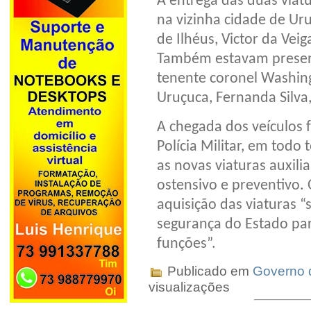
A entrega das duas viat
na vizinha cidade de Ur
de Ilhéus, Victor da Vei
Também estavam present
tenente coronel Washingt
Uruçuca, Fernanda Silva,
A chegada dos veículos 
Polícia Militar, em todo 
as novas viaturas auxil
ostensivo e preventivo.
aquisição das viaturas “
segurança do Estado par
funções”.
Publicado em
Governo 
visualizações