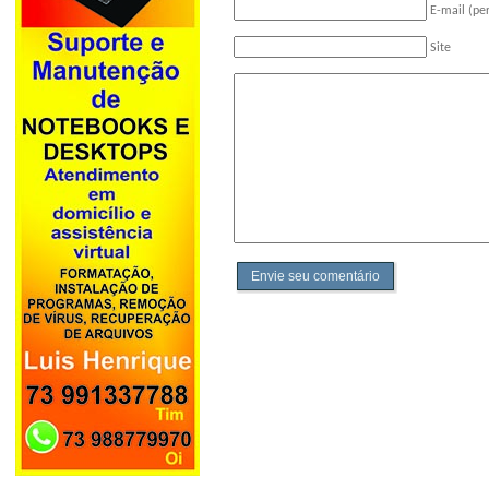
E-mail (pe
Site
Envie seu comentário