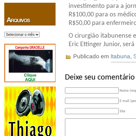
investimento para a jor
R$100,00 para os médic
R$50,00 para enfermeiro
Arquivos
O cirurgião itabunense 
Eric Ettinger Junior, ser
Publicado em
Itabuna
,
Deixe seu comentário
Nome (req
E-mail (pe
Site