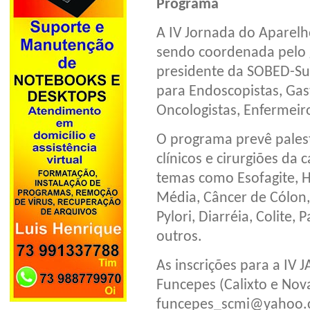
Programa
A IV Jornada do Aparelho
sendo coordenada pelo g
presidente da SOBED-Sul
para Endoscopistas, Gast
Oncologistas, Enfermeir
O programa prevê pales
clínicos e cirurgiões da
temas como Esofagite, H
Média, Câncer de Cólon,
Pylori, Diarréia, Colite, 
outros.
As inscrições para a IV 
Funcepes (Calixto e Nov
funcepes_scmi@yahoo.