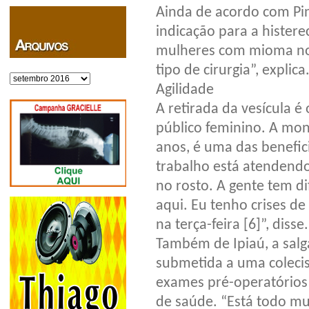
Ainda de acordo com Pin
indicação para a histe
mulheres com mioma nos
tipo de cirurgia”, explica
Arquivos
Agilidade
A retirada da vesícula 
público feminino. A moni
anos, é uma das benefici
trabalho está atendendo
no rosto. A gente tem dif
aqui. Eu tenho crises de 
na terça-feira [6]”, disse.
Também de Ipiaú, a salg
submetida a uma colecist
exames pré-operatórios 
de saúde. “Está todo mu