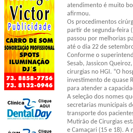
atendimento é muito bo
afirmou.
Os procedimentos cirúrgi
partir de segunda-feira (
passou por melhorias pa
até o dia 22 de setembr
Conforme o superintend
Sesab, Jassicon Queiroz,
cirurgias no HGI. “O ho
investimento de quase 
para atender a capacida
A seleção dos nomes que
secretarias municipais 
transporte dos pacientes
Mutirão de Cirurgias es
e Camaçari (15 e 18). A