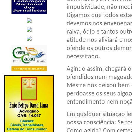
impulsividade, não medi
Digamos que todos estã
devemos nos envenenar 
raiva, ódio e tantos out
atitude nos aliviará e n
ofende os outros demons
necessitado.
Agindo assim, chegará 
ofendidos nem magoados,
Mestre nos deixou bem c
perdoasse os seus algoz
entendimento nem noçã
Em qualquer situação l
nossa consciência: Se fo
Como agiria? Com certe