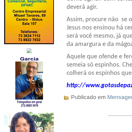
deverá agir.
Assim, procure não se 
Jesus nos ensinou há ce
será você mesmo, já que
da amargura e da mágo
Aquele que ofende e fe
semeia só espinhos. Che
colherá os espinhos qu
http://www.gotasdepaz
Publicado em
Mensag