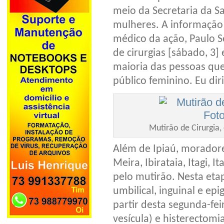
meio da Secretaria da S
mulheres. A informação 
médico da ação, Paulo S
de cirurgias [sábado, 3
maioria das pessoas qu
público feminino. Eu dir
Mutirão de Cirurgia
Além de Ipiaú, moradore
Meira, Ibirataia, Itagi,
pelo mutirão. Nesta etap
umbilical, inguinal e ep
partir desta segunda-feir
vesícula) e histerectomia