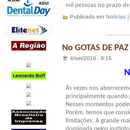
mil pessoas no prazo d
Publicado em
Notícias
No GOTAS DE PAZ
4/set/2016 . 9:15
N
Ás vezes nos aborrecemo
principalmente quando 
Nesses momentos poder
Porém, temos que consid
limitações. A grande mai
dominada pelos instint