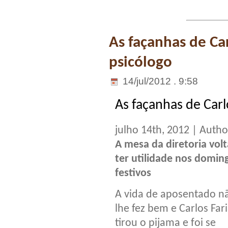
As façanhas de Carl
psicólogo
14/jul/2012 . 9:58
As façanhas de Carlo
julho 14th, 2012 | Auth
A mesa da diretoria volt
ter utilidade nos domin
festivos
A vida de aposentado n
lhe fez bem e Carlos Far
tirou o pijama e foi se