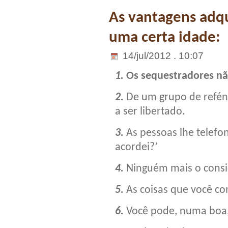
As vantagens adqu
uma certa idade:
14/jul/2012 . 10:07
1.
Os sequestradores nã
2.
De um grupo de refén
a ser libertado.
3.
As pessoas lhe telef
acordei?’
4.
Ninguém mais o consi
5.
As coisas que você co
6.
Você pode, numa boa, 