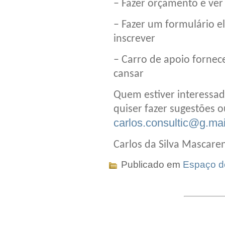
– Fazer orçamento e ver 
– Fazer um formulário e
inscrever
– Carro de apoio forne
cansar
Quem estiver interessa
quiser fazer sugestões 
carlos.consultic@g.ma
Carlos da Silva Mascare
Publicado em
Espaço do