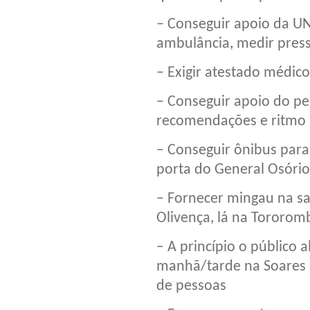
– Conseguir apoio da U
ambulância, medir pres
– Exigir atestado médic
– Conseguir apoio do p
recomendações e ritmo
– Conseguir ônibus para 
porta do General Osório
– Fornecer mingau na s
Olivença, lá na Tororom
– A princípio o público 
manhã/tarde na Soares
de pessoas