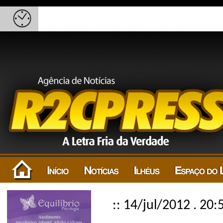
:: 14/jul/2012 . 20: