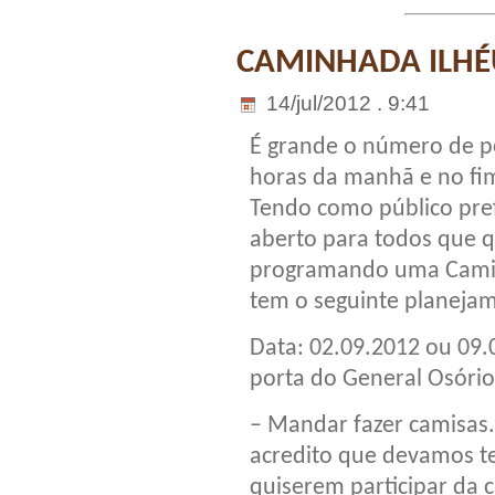
CAMINHADA ILHÉ
14/jul/2012 . 9:41
É grande o número de p
horas da manhã e no fim
Tendo como público pref
aberto para todos que q
programando uma Caminh
tem o seguinte planeja
Data: 02.09.2012 ou 09.
porta do General Osório
– Mandar fazer camisas.
acredito que devamos te
quiserem participar da