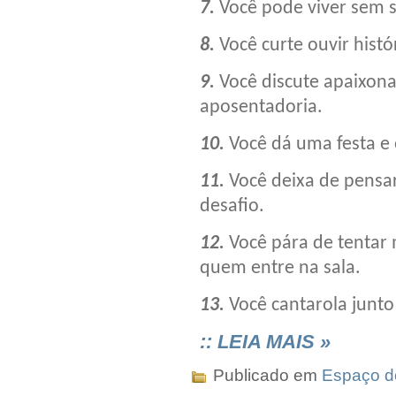
7.
Você pode viver sem 
8.
Você curte ouvir histó
9.
Você discute apaixon
aposentadoria.
10.
Você dá uma festa e
11.
Você deixa de pensa
desafio.
12.
Você pára de tentar 
quem entre na sala.
13.
Você cantarola junto
:: LEIA MAIS »
Publicado em
Espaço do