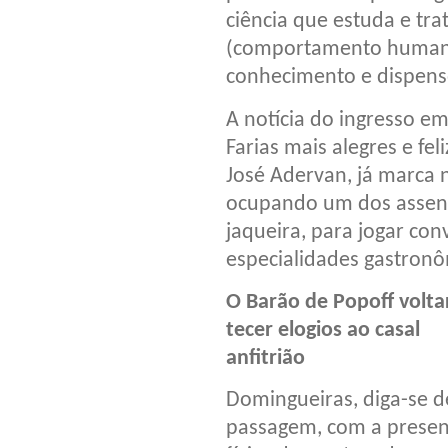
ciência que estuda e tr
(comportamento humano
conhecimento e dispenso
A notícia do ingresso e
Farias mais alegres e fe
José Adervan, já marca 
ocupando um dos assent
jaqueira, para jogar con
especialidades gastron
O Barão de Popoff volta
tecer elogios ao casal
anfitrião
Domingueiras, diga-se d
passagem, com a prese