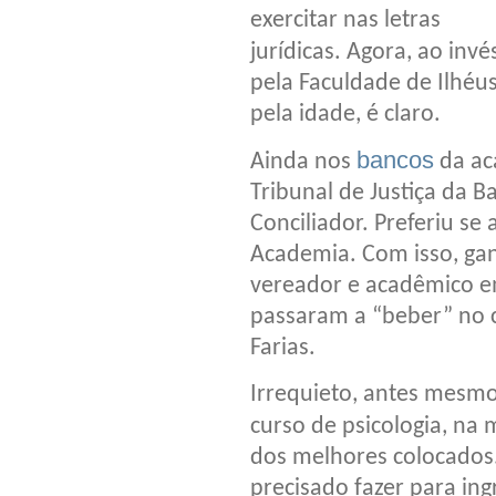
exercitar nas letras
jurídicas. Agora, ao inv
pela Faculdade de Ilhéu
pela idade, é claro.
bancos
Ainda nos
da ac
Tribunal de Justiça da B
Conciliador. Preferiu se
Academia. Com isso, ga
vereador e acadêmico e
passaram a “beber” no 
Farias.
Irrequieto, antes mesmo
curso de psicologia, n
dos melhores colocados.
precisado fazer para i