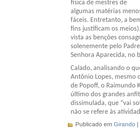
física de mestres de
algumas matérias meno
fáceis. Entretanto, a be
fins justificam os meios
vista as benções consag
solenemente pelo Padre 
Senhora Aparecida, no 
Calado, analisando o que
Antônio Lopes, mesmo 
de Popoff, o Raimundo K
último dos grandes anfit
dissimulada, que “vai s
não se refere às ativida
Publicado em
Girando
|