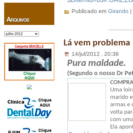
Publicado em
Girando
|
Arquivos
Lá vem problema
14/jul/2012 . 20:38
Pura maldade.
(Segundo o nosso Dr Pete
COMPRA
Uma loir
marido e
armas e 
volta pa
com uma 
Ela apont