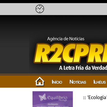
:: ‘Ecologia