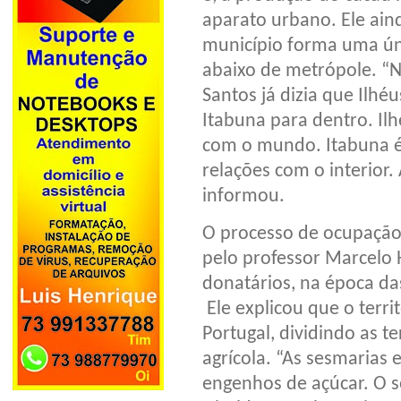
aparato urbano. Ele ain
município forma uma ún
abaixo de metrópole. “N
Santos já dizia que Ilhé
Itabuna para dentro. Il
com o mundo. Itabuna é
relações com o interior
informou.
O processo de ocupação t
pelo professor Marcelo 
donatários, na época das
Ele explicou que o terr
Portugal, dividindo as 
agrícola. “As sesmarias
engenhos de açúcar. O s