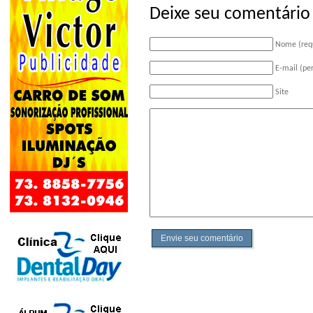
Deixe seu comentário
Nome (req
E-mail (pe
Site
Envie seu comentário