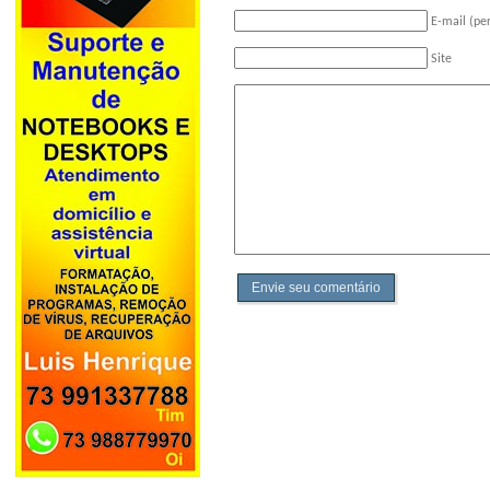
E-mail (pe
Site
Envie seu comentário