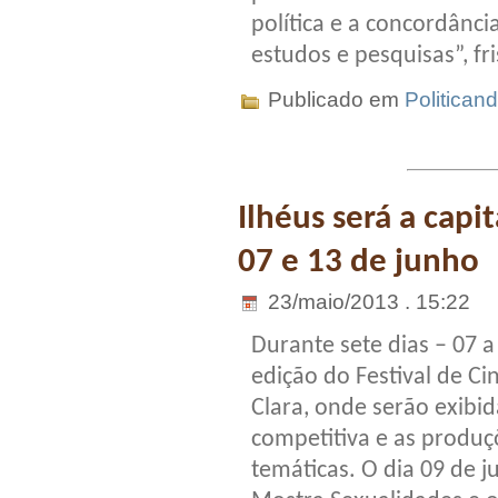
política e a concordânci
estudos e pesquisas”, fr
Publicado em
Politican
Ilhéus será a capi
07 e 13 de junho
23/maio/2013 . 15:22
Durante sete dias – 07 a
edição do Festival de Ci
Clara, onde serão exibi
competitiva e as produç
temáticas. O dia 09 de j