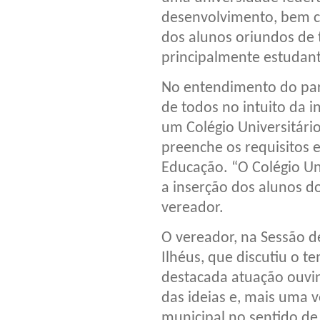
desenvolvimento, bem 
dos alunos oriundos de t
principalmente estudant
No entendimento do parl
de todos no intuito da 
um Colégio Universitário
preenche os requisitos e
Educação. “O Colégio Un
a inserção dos alunos d
vereador.
O vereador, na Sessão d
Ilhéus, que discutiu o 
destacada atuação ouvi
das ideias e, mais uma 
municipal no sentido de 