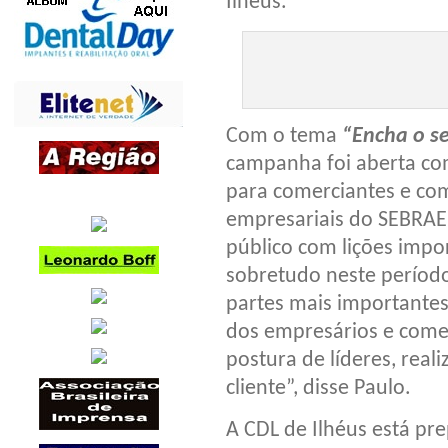
Ilhéus.
Com o tema
“Encha o se
campanha foi aberta co
para comerciantes e com
empresariais do SEBRAE,
público com lições impo
sobretudo neste períod
partes mais importantes
dos empresários e comer
postura de líderes, rea
cliente”, disse Paulo.
A CDL de Ilhéus está pr