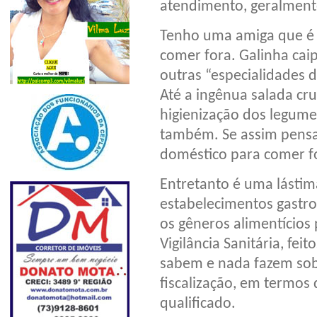
atendimento, geralment
Tenho uma amiga que é m
comer fora. Galinha cai
outras “especialidades 
Até a ingênua salada cr
higienização dos legumes
também. Se assim pensa
doméstico para comer f
Entretanto é uma lástim
estabelecimentos gastr
os gêneros alimentícios
Vigilância Sanitária, fei
sabem e nada fazem sobr
fiscalização, em termos
qualificado.