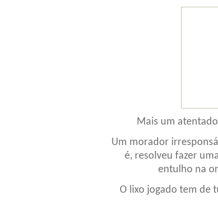
Mais um atentado 
Um morador irresponsá
é, resolveu fazer um
entulho na or
O lixo jogado tem de 