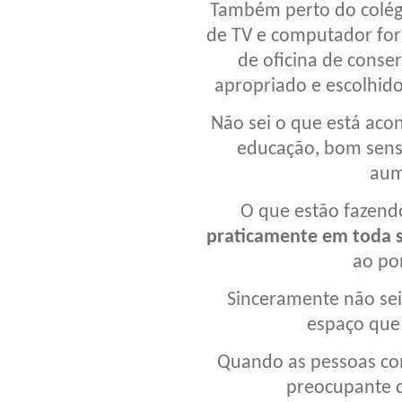
Também perto do colég
de TV e computador fo
de oficina de conser
apropriado e escolhido 
Não sei o que está aco
educação, bom senso
aum
O que estão fazendo
praticamente em toda 
ao po
Sinceramente não sei
espaço que
Quando as pessoas co
preocupante 