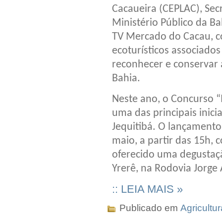
Cacaueira (CEPLAC), Sec
Ministério Público da Ba
TV Mercado do Cacau, c
ecoturísticos associados
reconhecer e conservar 
Bahia.
Neste ano, o Concurso “
uma das principais inic
Jequitibá. O lançamento 
maio, a partir das 15h,
oferecido uma degustaçã
Yrerê, na Rodovia Jorge
:: LEIA MAIS »
Publicado em
Agricultur