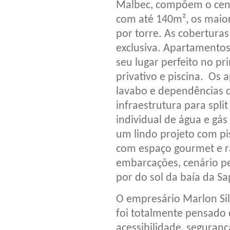
Malbec, compõem o cená
com até 140m², os maio
por torre. As cobertura
exclusiva. Apartamentos
seu lugar perfeito no p
privativo e piscina. Os
lavabo e dependências c
infraestrutura para spli
individual de água e g
um lindo projeto com pi
com espaço gourmet e 
embarcações, cenário pe
por do sol da baía da Sa
O empresário Marlon Sil
foi totalmente pensado 
acessibilidade, seguran