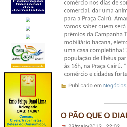
comércio nos dias de s
comercial, dar uma anim
para a Praça Cairú. Ama
vamos saber quem será 
prêmios da Campanha Trí
mobiliário bacana, elet
uma casa completinha!”,
população de Ilhéus par
às 16h, na Praça Cairú. 
comércio e cidades forte
Publicado em
Negócios
O PÃO QUE O DI
23/maio/2013 . 22:02