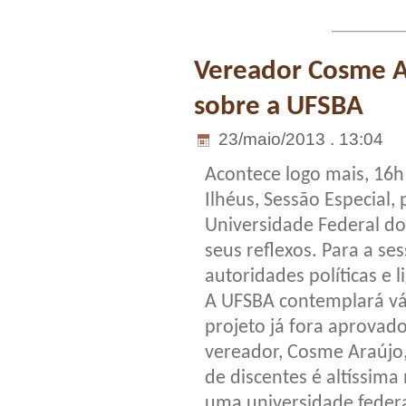
Vereador Cosme Ar
sobre a UFSBA
23/maio/2013 . 13:04
Acontece logo mais, 16
Ilhéus, Sessão Especial,
Universidade Federal do 
seus reflexos. Para a se
autoridades políticas e 
A UFSBA contemplará vár
projeto já fora aprovad
vereador, Cosme Araújo,
de discentes é altíssima
uma universidade federa