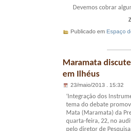
Devemos cobrar algum
Publicado em
Espaço do
Maramata discute
em Ilhéus
23/maio/2013 . 15:32
‘Integração dos Instrum
tema do debate promovi
Mata (Maramata) da Pref
quarta-feira, 22, no aud
pelo diretor de Pesquisa