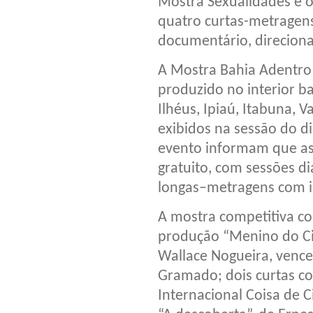
Mostra Sexualidades e o
quatro curtas-metragens,
documentário, direciona
A Mostra Bahia Adentro 
produzido no interior b
Ilhéus, Ipiaú, Itabuna, 
exibidos na sessão do d
evento informam que as
gratuito, com sessões di
longas–metragens com i
A mostra competitiva com
produção “Menino do Cin
Wallace Nogueira, venced
Gramado; dois curtas c
Internacional Coisa de 