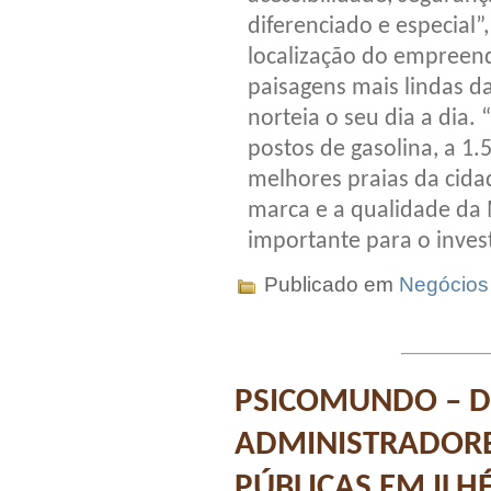
diferenciado e especial”
localização do empreen
paisagens mais lindas d
norteia o seu dia a dia.
postos de gasolina, a 1
melhores praias da cida
marca e a qualidade da 
importante para o invest
Publicado em
Negócios
PSICOMUNDO – D
ADMINISTRADORE
PÚBLICAS EM ILH