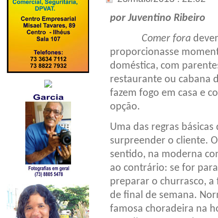
por Juventino Ribeiro
Comer fora
dever
proporcionasse momento
doméstica, com parente
restaurante ou cabana d
fazem fogo em casa e c
opção.
Uma das regras básicas 
surpreender o cliente. 
sentido, na moderna con
ao contrário: se for par
preparar o churrasco, a 
de final de semana. Nor
famosa choradeira na ho