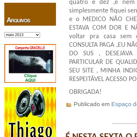
quatro e dez ,e nem 
simplesmente fiquei se
e o MEDICO NÃO CHEG
ESTAVA COM DOR E NÃ
Arquivos
voltar pra casa sem
CONSULTA PAGA ,EU NÃ
DO SUS , DESEJAVA
PARTICULAR DE QUALI
SEU SITE , MINHA INDI
RESPEITÁVEL ACESSO P
OBRIGADA!
Publicado em
Espaço do
É NESTA SEXTA O