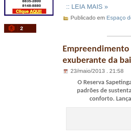
:: LEIA MAIS »
Publicado em
Espaço do
2
Empreendimento d
exuberante da bai
23/maio/2013 . 21:58
O Reserva Sapeting
padrões de sustenta
conforto. Lanç