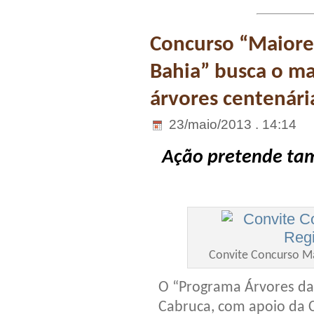
Concurso “Maiores
Bahia” busca o mai
árvores centenári
23/maio/2013 . 14:14
Ação pretende tam
Convite Concurso Ma
O “Programa Árvores da 
Cabruca, com apoio da 