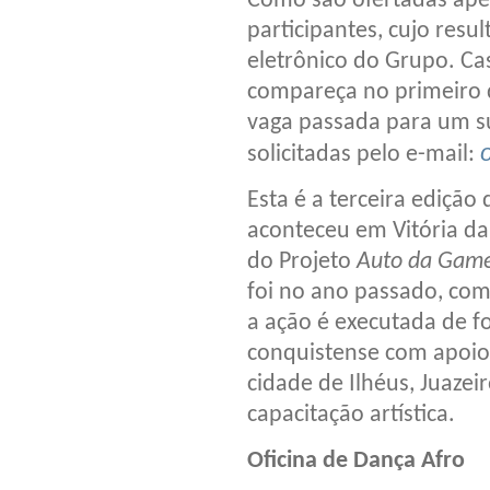
Como são ofertadas apen
participantes, cujo resu
eletrônico do Grupo. Ca
compareça no primeiro d
vaga passada para um s
solicitadas pelo e-mail:
Esta é a terceira edição 
aconteceu em Vitória da
do Projeto
Auto da Gam
foi no ano passado, co
a ação é executada de 
conquistense com apoio
cidade de Ilhéus, Juazei
capacitação artística.
Oficina de Dança Afro