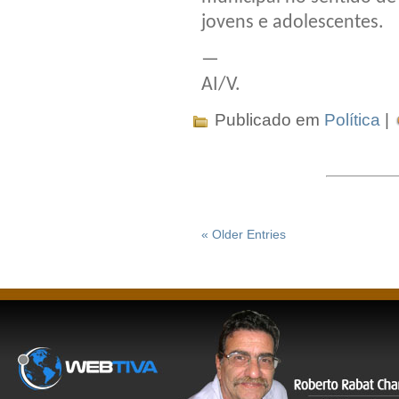
jovens e adolescentes.
—
AI/V.
Publicado em
Política
|
« Older Entries