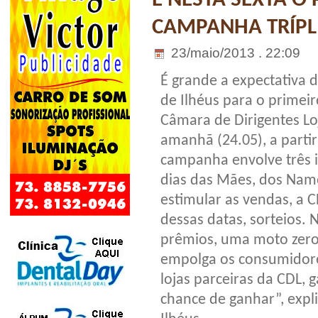
CAMPANHA TRÍPLI
23/maio/2013 . 22:09
É grande a expectativa 
de Ilhéus para o primei
Câmara de Dirigentes Loj
amanhã (24.05), a partir
campanha envolve três 
dias das Mães, dos Namo
estimular as vendas, a 
dessas datas, sorteios. 
prêmios, uma moto zero
empolga os consumidor
lojas parceiras da CDL
chance de ganhar”, expl