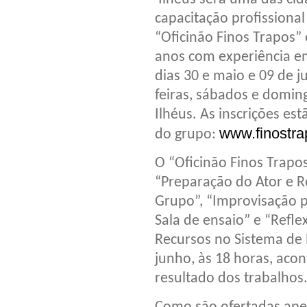
capacitação profissiona
“Oficinão Finos Trapos” 
anos com experiência em
dias 30 e maio e 09 de j
feiras, sábados e domin
Ilhéus. As inscrições es
www.finostra
do grupo:
O “Oficinão Finos Trapo
“Preparação do Ator e R
Grupo”, “Improvisação p
Sala de ensaio” e “Refle
Recursos no Sistema de 
junho, às 18 horas, aco
resultado dos trabalhos