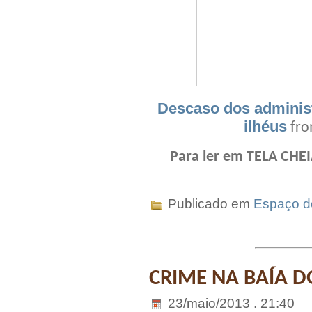
Descaso dos administ
ilhéus
fr
Para ler em TELA CHEI
Publicado em
Espaço do
CRIME NA BAÍA D
23/maio/2013 . 21:40